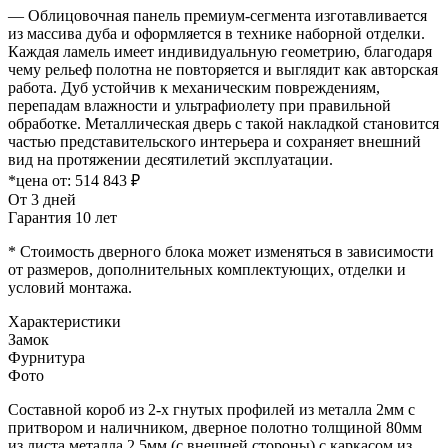
— Облицовочная панель премиум-сегмента изготавливается
из массива дуба и оформляется в технике наборной отделки.
Каждая ламель имеет индивидуальную геометрию, благодаря
чему рельеф полотна не повторяется и выглядит как авторская
работа. Дуб устойчив к механическим повреждениям,
перепадам влажности и ультрафиолету при правильной
обработке. Металлическая дверь с такой накладкой становится
частью представительского интерьера и сохраняет внешний
вид на протяжении десятилетий эксплуатации.
*цена от:
514 843 ₽
От 3 дней
Гарантия 10 лет
* Стоимость дверного блока может изменяться в зависимости
от размеров, дополнительных комплектующих, отделки и
условий монтажа.
Характеристики
Замок
Фурнитура
Фото
Составной короб из 2-х гнутых профилей из металла 2мм с
притвором и наличником, дверное полотно толщиной 80мм
из листа металла 2,5мм (с внешней стороны) c каркасом из