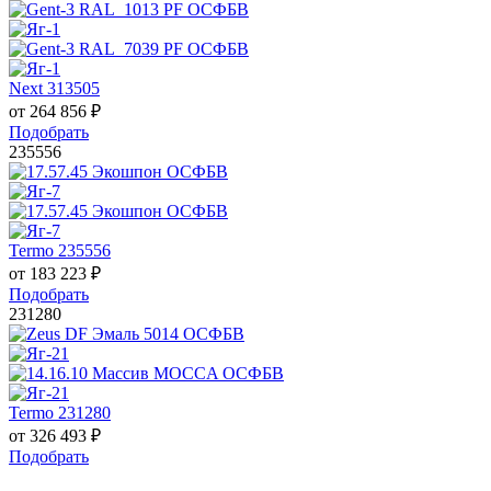
Next 313505
от
264 856
₽
Подобрать
235556
Termo 235556
от
183 223
₽
Подобрать
231280
Termo 231280
от
326 493
₽
Подобрать