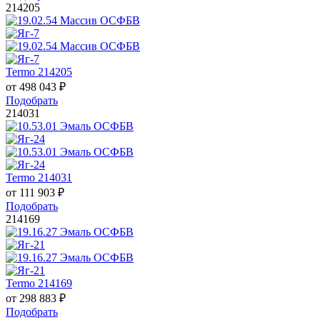
214205
Termo 214205
от
498 043
₽
Подобрать
214031
Termo 214031
от
111 903
₽
Подобрать
214169
Termo 214169
от
298 883
₽
Подобрать