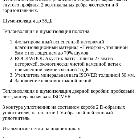
гнутого профиля. 2 вертикальных ребра жесткости и 8
горизонтальных.
Шумоизоляция до 55дБ.
Теплоизоляция и шумоизоляция полотна:
Фольгированный вспененный негорючий
влагоизоляционный материал «Пенофол», толщиной
5мм с поглощением до 70% шумов.
ROCKWOOL Акустик Баттс - плиты 27 мм из
негорючей, экологически чистой каменной ваты с
повышенной звукоизоляцией 55дБ.
Утеплитель минеральная вата ISOVER толщиной 50 мм.
Заполнение швов монтажной пеной.
Теплоизоляция и шумоизоляция дверной коробки: пробковый
лист, минеральная вата ISOVER.
3 контура уплотнения: на составном коробе 2 D-образных
уплотнителя, на полотне 1 V-образный нейлоновый
уплотнитель.
Итальянские петли на подшипниках.