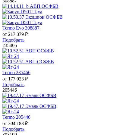
308887
Termo Evo 308887
от
217 379
₽
Подобрать
235466
Termo 235466
от
177 023
₽
Подобрать
205446
Termo 205446
от
304 183
₽
Подобрать
303109