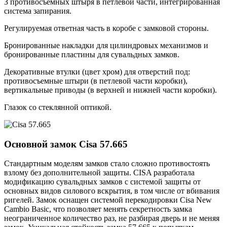
3 противосъемных штыря в петлевой части, интегрированная
система запирания.
Регулируемая ответная часть в коробе с замковой стороны.
Бронированные накладки для цилиндровых механизмов и
бронированные пластины для сувальдных замков.
Декоративные втулки (цвет хром) для отверстий под:
противосъемные штыри (в петлевой части коробки),
вертикальные приводы (в верхней и нижней части коробки).
Глазок со стеклянной оптикой.
Основной замок
Cisa 57.665
Стандартным моделям замков стало сложно противостоять
взлому без дополнительной защиты. CISA разработала
модификацию сувальдных замков с системой защиты от
основных видов силового вскрытия, в том числе от вбивания
ригелей. Замок оснащен системой перекодировки Cisa New
Cambio Basic, что позволяет менять секретность замка
неограниченное количество раз, не разбирая дверь и не меняя