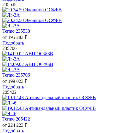
235538
Termo 235538
от
195 283
₽
Подобрать
235706
Termo 235706
от
199 023
₽
Подобрать
205422
Termo 205422
от
224 223
₽
Подобрать