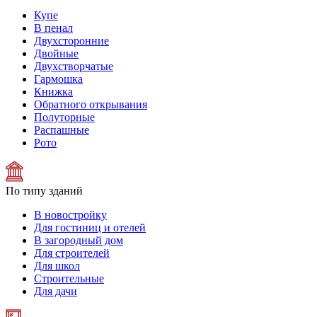
Купе
В пенал
Двухсторонние
Двойные
Двухстворчатые
Гармошка
Книжка
Обратного открывания
Полуторные
Распашные
Рото
По типу зданий
В новостройку
Для гостиниц и отелей
В загородный дом
Для строителей
Для школ
Строительные
Для дачи