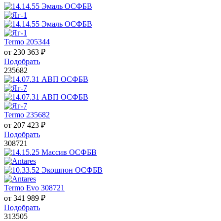
Termo 205344
от
230 363
₽
Подобрать
235682
Termo 235682
от
207 423
₽
Подобрать
308721
Termo Evo 308721
от
341 989
₽
Подобрать
313505