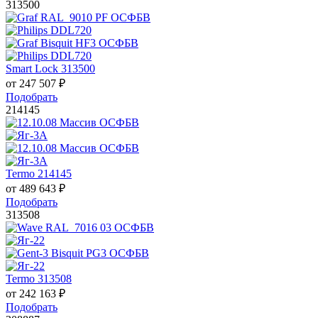
313500
Smart Lock 313500
от
247 507
₽
Подобрать
214145
Termo 214145
от
489 643
₽
Подобрать
313508
Termo 313508
от
242 163
₽
Подобрать