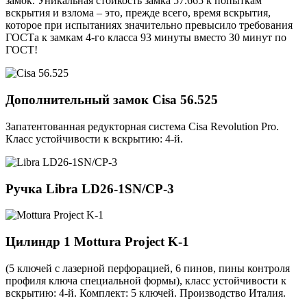
замок. Уникальная стойкость замка 57.665 к попыткам
вскрытия и взлома – это, прежде всего, время вскрытия,
которое при испытаниях значительно превысило требования
ГОСТа к замкам 4-го класса 93 минуты вместо 30 минут по
ГОСТ!
Дополнительный замок
Cisa 56.525
Запатентованная редукторная система Cisa Revolution Pro.
Класс устойчивости к вскрытию: 4-й.
Ручка
Libra LD26-1SN/CP-3
Цилиндр 1
Mottura Project K-1
(5 ключей с лазерной перфорацией, 6 пинов, пины контроля
профиля ключа специальной формы), класс устойчивости к
вскрытию: 4-й. Комплект: 5 ключей. Производство Италия.