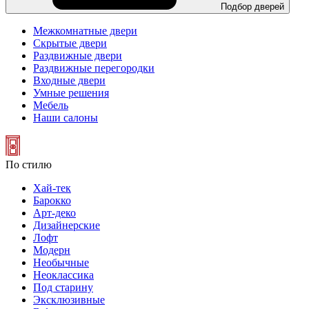
Подбор дверей
Межкомнатные двери
Скрытые двери
Раздвижные двери
Раздвижные перегородки
Входные двери
Умные решения
Мебель
Наши салоны
По стилю
Хай-тек
Барокко
Арт-деко
Дизайнерские
Лофт
Модерн
Необычные
Неоклассика
Под старину
Эксклюзивные