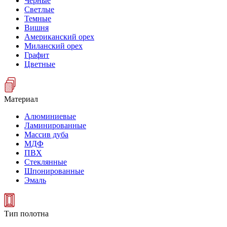
Черные
Светлые
Темные
Вишня
Американский орех
Миланский орех
Графит
Цветные
Материал
Алюминиевые
Ламинированные
Массив дуба
МДФ
ПВХ
Стеклянные
Шпонированные
Эмаль
Тип полотна