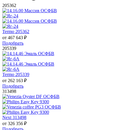
205362
Termo 205362
от
467 643
₽
Подобрать
205339
Termo 205339
от
262 163
₽
Подобрать
313498
Next 313498
от
326 356
₽
Подобрать