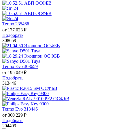
Termo 235466
от
177 023
₽
Подобрать
308659
Termo Evo 308659
от
195 049
₽
Подобрать
313446
Termo Evo 313446
от
300 229
₽
Подобрать
204409