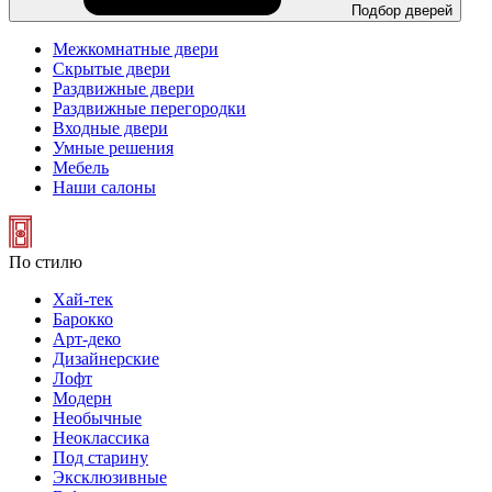
Подбор дверей
Межкомнатные двери
Скрытые двери
Раздвижные двери
Раздвижные перегородки
Входные двери
Умные решения
Мебель
Наши салоны
По стилю
Хай-тек
Барокко
Арт-деко
Дизайнерские
Лофт
Модерн
Необычные
Неоклассика
Под старину
Эксклюзивные