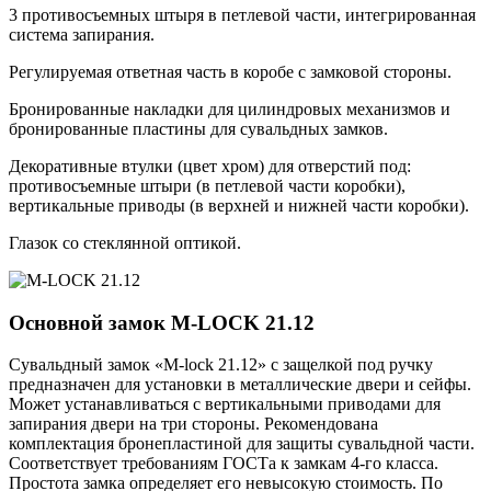
3 противосъемных штыря в петлевой части, интегрированная
система запирания.
Регулируемая ответная часть в коробе с замковой стороны.
Бронированные накладки для цилиндровых механизмов и
бронированные пластины для сувальдных замков.
Декоративные втулки (цвет хром) для отверстий под:
противосъемные штыри (в петлевой части коробки),
вертикальные приводы (в верхней и нижней части коробки).
Глазок со стеклянной оптикой.
Основной замок
M-LOCK 21.12
Сувальдный замок «M-lock 21.12» с защелкой под ручку
предназначен для установки в металлические двери и сейфы.
Может устанавливаться с вертикальными приводами для
запирания двери на три стороны. Рекомендована
комплектация бронепластиной для защиты сувальдной части.
Соответствует требованиям ГОСТа к замкам 4-го класса.
Простота замка определяет его невысокую стоимость. По