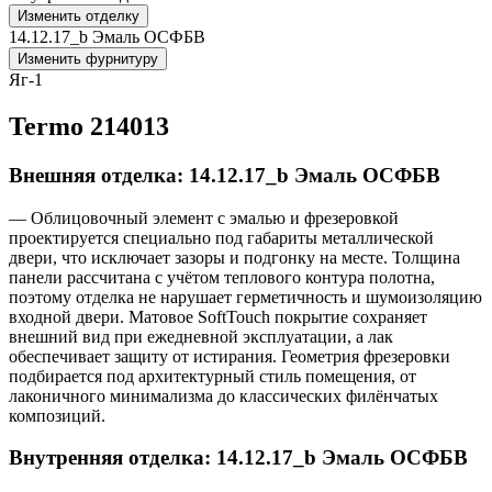
Изменить отделку
14.12.17_b Эмаль ОСФБВ
Изменить фурнитуру
Яг-1
Termo 214013
Внешняя отделка: 14.12.17_b Эмаль ОСФБВ
— Облицовочный элемент с эмалью и фрезеровкой
проектируется специально под габариты металлической
двери, что исключает зазоры и подгонку на месте. Толщина
панели рассчитана с учётом теплового контура полотна,
поэтому отделка не нарушает герметичность и шумоизоляцию
входной двери. Матовое SoftTouch покрытие сохраняет
внешний вид при ежедневной эксплуатации, а лак
обеспечивает защиту от истирания. Геометрия фрезеровки
подбирается под архитектурный стиль помещения, от
лаконичного минимализма до классических филёнчатых
композиций.
Внутренняя отделка: 14.12.17_b Эмаль ОСФБВ