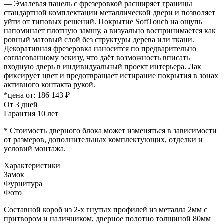
— Эмалевая панель с фрезеровкой расширяет границы
стандартной комплектации металлической двери и позволяет
уйти от типовых решений. Покрытие SoftTouch на ощупь
напоминает плотную замшу, а визуально воспринимается как
ровный матовый слой без структуры дерева или ткани.
Декоративная фрезеровка наносится по предварительно
согласованному эскизу, что даёт возможность вписать
входную дверь в индивидуальный проект интерьера. Лак
фиксирует цвет и предотвращает истирание покрытия в зонах
активного контакта рукой.
*цена от:
186 143 ₽
От 3 дней
Гарантия 10 лет
* Стоимость дверного блока может изменяться в зависимости
от размеров, дополнительных комплектующих, отделки и
условий монтажа.
Характеристики
Замок
Фурнитура
Фото
Составной короб из 2-х гнутых профилей из металла 2мм с
притвором и наличником, дверное полотно толщиной 80мм