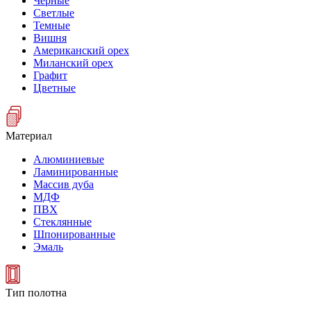
Черные
Светлые
Темные
Вишня
Американский орех
Миланский орех
Графит
Цветные
Материал
Алюминиевые
Ламинированные
Массив дуба
МДФ
ПВХ
Стеклянные
Шпонированные
Эмаль
Тип полотна