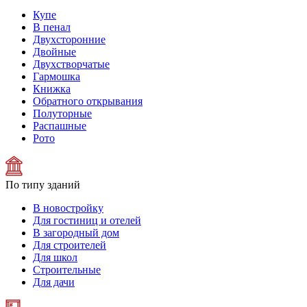
Купе
В пенал
Двухсторонние
Двойные
Двухстворчатые
Гармошка
Книжка
Обратного открывания
Полуторные
Распашные
Рото
По типу зданий
В новостройку
Для гостиниц и отелей
В загородный дом
Для строителей
Для школ
Строительные
Для дачи