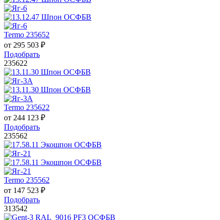
Termo 235652
от
295 503
₽
Подобрать
235622
Termo 235622
от
244 123
₽
Подобрать
235562
Termo 235562
от
147 523
₽
Подобрать
313542