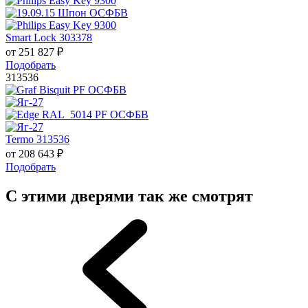
Smart Lock 303378
от
251 827
₽
Подобрать
313536
Termo 313536
от
208 643
₽
Подобрать
С этими дверями так же смотрят