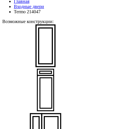
Главная
Входные двери
Termo 214047
Возможные конструкции: