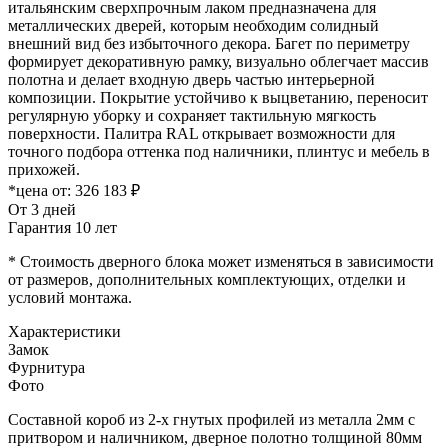
итальянским сверхпрочным лаком предназначена для
металлических дверей, которым необходим солидный
внешний вид без избыточного декора. Багет по периметру
формирует декоративную рамку, визуально облегчает массив
полотна и делает входную дверь частью интерьерной
композиции. Покрытие устойчиво к выцветанию, переносит
регулярную уборку и сохраняет тактильную мягкость
поверхности. Палитра RAL открывает возможности для
точного подбора оттенка под наличники, плинтус и мебель в
прихожей.
*цена от:
326 183 ₽
От 3 дней
Гарантия 10 лет
* Стоимость дверного блока может изменяться в зависимости
от размеров, дополнительных комплектующих, отделки и
условий монтажа.
Характеристики
Замок
Фурнитура
Фото
Составной короб из 2-х гнутых профилей из металла 2мм с
притвором и наличником, дверное полотно толщиной 80мм