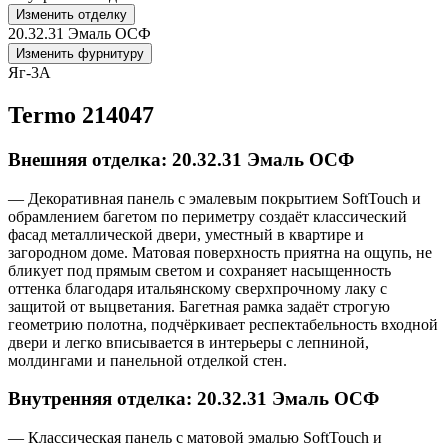
Изменить отделку
20.32.31 Эмаль ОСФ
Изменить фурнитуру
Яг-3А
Termo 214047
Внешняя отделка: 20.32.31 Эмаль ОСФ
— Декоративная панель с эмалевым покрытием SoftTouch и
обрамлением багетом по периметру создаёт классический
фасад металлической двери, уместный в квартире и
загородном доме. Матовая поверхность приятна на ощупь, не
бликует под прямым светом и сохраняет насыщенность
оттенка благодаря итальянскому сверхпрочному лаку с
защитой от выцветания. Багетная рамка задаёт строгую
геометрию полотна, подчёркивает респектабельность входной
двери и легко вписывается в интерьеры с лепниной,
молдингами и панельной отделкой стен.
Внутренняя отделка: 20.32.31 Эмаль ОСФ
— Классическая панель с матовой эмалью SoftTouch и