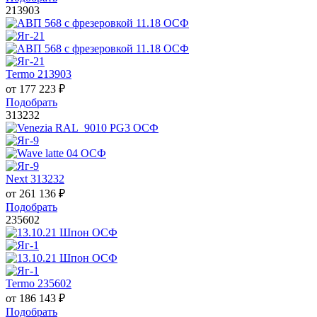
213903
Termo 213903
от
177 223
₽
Подобрать
313232
Next 313232
от
261 136
₽
Подобрать
235602
Termo 235602
от
186 143
₽
Подобрать