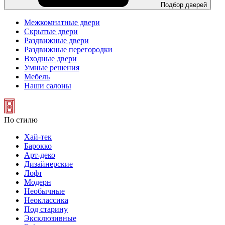
Подбор дверей
Межкомнатные двери
Скрытые двери
Раздвижные двери
Раздвижные перегородки
Входные двери
Умные решения
Мебель
Наши салоны
По стилю
Хай-тек
Барокко
Арт-деко
Дизайнерские
Лофт
Модерн
Необычные
Неоклассика
Под старину
Эксклюзивные