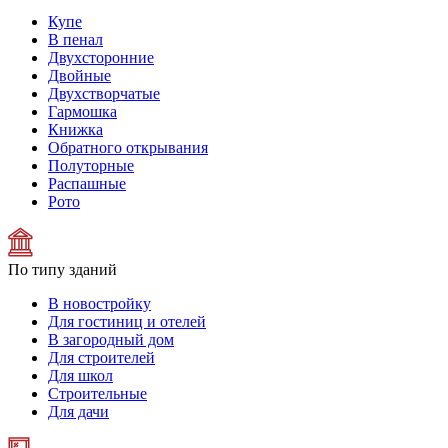
Купе
В пенал
Двухсторонние
Двойные
Двухстворчатые
Гармошка
Книжка
Обратного открывания
Полуторные
Распашные
Рото
По типу зданий
В новостройку
Для гостиниц и отелей
В загородный дом
Для строителей
Для школ
Строительные
Для дачи