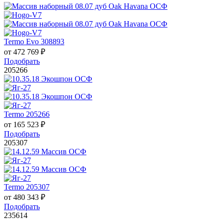
Termo Evo 308893
от
472 769
₽
Подобрать
205266
Termo 205266
от
165 523
₽
Подобрать
205307
Termo 205307
от
480 343
₽
Подобрать
235614