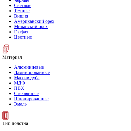
Черные
Светлые
Темные
Вишня
Американский орех
Миланский орех
Графит
Цветные
Материал
Алюминиевые
Ламинированные
Массив дуба
МДФ
ПВХ
Стеклянные
Шпонированные
Эмаль
Тип полотна