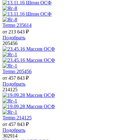
Termo 235614
от
213 643
₽
Подобрать
205456
Termo 205456
от
457 843
₽
Подобрать
214125
Termo 214125
от
457 843
₽
Подобрать
302914