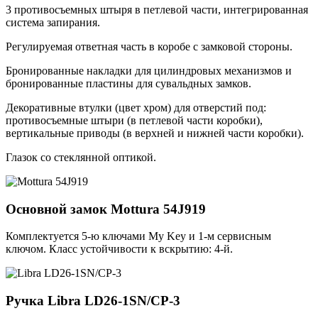
3 противосъемных штыря в петлевой части, интегрированная
система запирания.
Регулируемая ответная часть в коробе с замковой стороны.
Бронированные накладки для цилиндровых механизмов и
бронированные пластины для сувальдных замков.
Декоративные втулки (цвет хром) для отверстий под:
противосъемные штыри (в петлевой части коробки),
вертикальные приводы (в верхней и нижней части коробки).
Глазок со стеклянной оптикой.
Основной замок
Mottura 54J919
Комплектуется 5-ю ключами My Key и 1-м сервисным
ключом. Класс устойчивости к вскрытию: 4-й.
Ручка
Libra LD26-1SN/CP-3