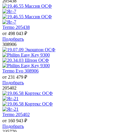
205438
Termo 205438
от
498 043
₽
Подобрать
308906
Termo Evo 308906
от
231 479
₽
Подобрать
205402
Termo 205402
от
160 943
₽
Подобрать
235770