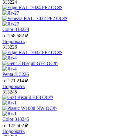
313224
Color 313224
от
258 582
₽
Подобрать
313226
Penta 313226
от
271 214
₽
Подобрать
313245
Color 313245
от
172 502
₽
Подобрать