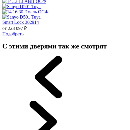
Smart Lock 302914
от
223 097
₽
Подобрать
С этими дверями так же смотрят