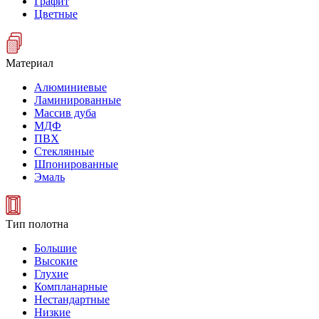
Графит
Цветные
Материал
Алюминиевые
Ламинированные
Массив дуба
МДФ
ПВХ
Стеклянные
Шпонированные
Эмаль
Тип полотна
Большие
Высокие
Глухие
Компланарные
Нестандартные
Низкие