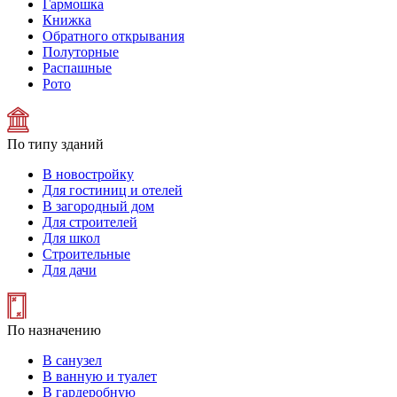
Гармошка
Книжка
Обратного открывания
Полуторные
Распашные
Рото
По типу зданий
В новостройку
Для гостиниц и отелей
В загородный дом
Для строителей
Для школ
Строительные
Для дачи
По назначению
В санузел
В ванную и туалет
В гардеробную