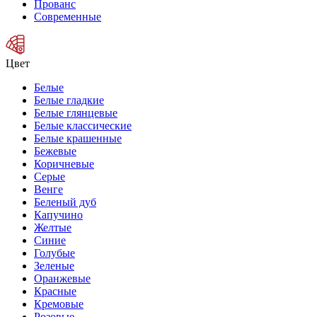
Прованс
Современные
Цвет
Белые
Белые гладкие
Белые глянцевые
Белые классические
Белые крашенные
Бежевые
Коричневые
Серые
Венге
Беленый дуб
Капучино
Желтые
Синие
Голубые
Зеленые
Оранжевые
Красные
Кремовые
Розовые