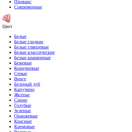
Прованс
Современные
Цвет
Белые
Белые гладкие
Белые глянцевые
Белые классические
Белые крашенные
Бежевые
Коричневые
Серые
Венге
Беленый дуб
Капучино
Желтые
Синие
Голубые
Зеленые
Оранжевые
Красные
Кремовые
Розовые