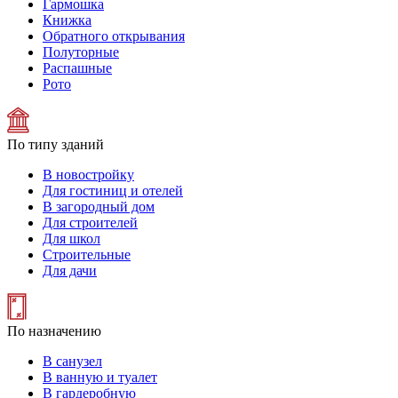
Гармошка
Книжка
Обратного открывания
Полуторные
Распашные
Рото
По типу зданий
В новостройку
Для гостиниц и отелей
В загородный дом
Для строителей
Для школ
Строительные
Для дачи
По назначению
В санузел
В ванную и туалет
В гардеробную