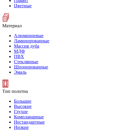
Графит
Цветные
Материал
Алюминиевые
Ламинированные
Массив дуба
МДФ
ПВХ
Стеклянные
Шпонированные
Эмаль
Тип полотна
Большие
Высокие
Глухие
Компланарные
Нестандартные
Низкие