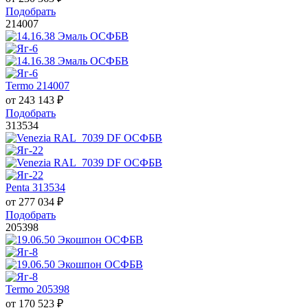
Подобрать
214007
Termo 214007
от
243 143
₽
Подобрать
313534
Penta 313534
от
277 034
₽
Подобрать
205398
Termo 205398
от
170 523
₽