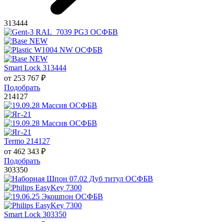
313444
Smart Lock 313444
от
253 767
₽
Подобрать
214127
Termo 214127
от
462 343
₽
Подобрать
303350
Smart Lock 303350