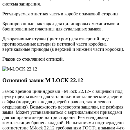
система запирания.
Регулируемая ответная часть в коробе с замковой стороны.
Бронированные накладки для цилиндровых механизмов и
бронированные пластины для сувальдных замков.
Декоративные втулки (цвет хром) для отверстий под:
противосъемные штыри (в петлевой части коробки),
вертикальные приводы (в верхней и нижней части коробки).
Глазок со стеклянной оптикой.
Основной замок
M-LOCK 22.12
Замок врезной цилиндровый «M-lock 22.12» с защелкой под
ручку предназначен для установки в металлические двери и
сейфы (подходит как для дверей правого, так и левого
открывания). Возможность переворота защелки, не разбирая
замка. Может устанавливаться с вертикальными приводами
для запирания двери на три стороны. Рекомендована
комплектация броненакладкой. Испытаниями подтверждено
соответствие M-lock 22.12 требованиям ГОСТа к замкам 4-го