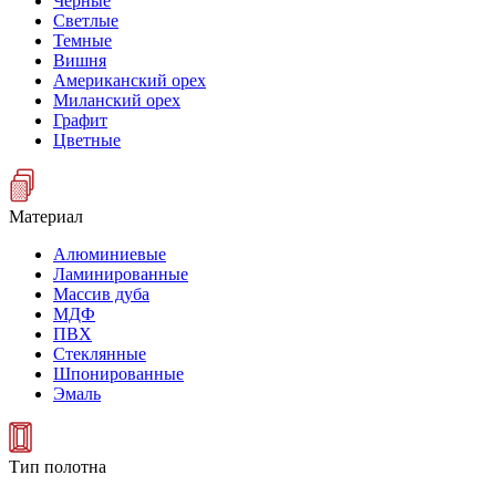
Черные
Светлые
Темные
Вишня
Американский орех
Миланский орех
Графит
Цветные
Материал
Алюминиевые
Ламинированные
Массив дуба
МДФ
ПВХ
Стеклянные
Шпонированные
Эмаль
Тип полотна