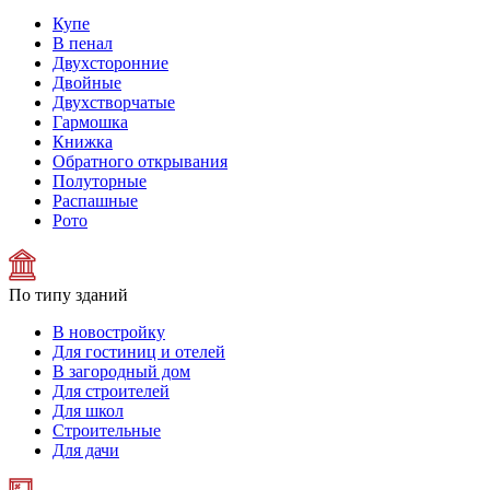
Купе
В пенал
Двухсторонние
Двойные
Двухстворчатые
Гармошка
Книжка
Обратного открывания
Полуторные
Распашные
Рото
По типу зданий
В новостройку
Для гостиниц и отелей
В загородный дом
Для строителей
Для школ
Строительные
Для дачи