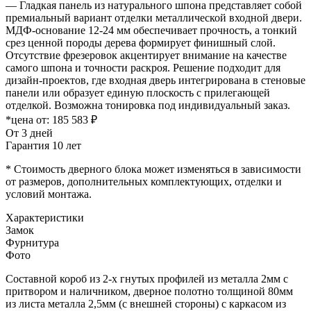
— Гладкая панель из натурального шпона представляет собой
премиальный вариант отделки металлической входной двери.
МДФ-основание 12-24 мм обеспечивает прочность, а тонкий
срез ценной породы дерева формирует финишный слой.
Отсутствие фрезеровок акцентирует внимание на качестве
самого шпона и точности раскроя. Решение подходит для
дизайн-проектов, где входная дверь интегрирована в стеновые
панели или образует единую плоскость с прилегающей
отделкой. Возможна тонировка под индивидуальный заказ.
*цена от:
185 583 ₽
От 3 дней
Гарантия 10 лет
* Стоимость дверного блока может изменяться в зависимости
от размеров, дополнительных комплектующих, отделки и
условий монтажа.
Характеристики
Замок
Фурнитура
Фото
Составной короб из 2-х гнутых профилей из металла 2мм с
притвором и наличником, дверное полотно толщиной 80мм
из листа металла 2,5мм (с внешней стороны) c каркасом из