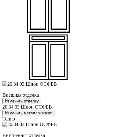
Внешняя отделка
Изменить отделку
20.34.03 Шпон ОСФБВ
Изменить металлокаркас
Termo
Внутренняя отделка