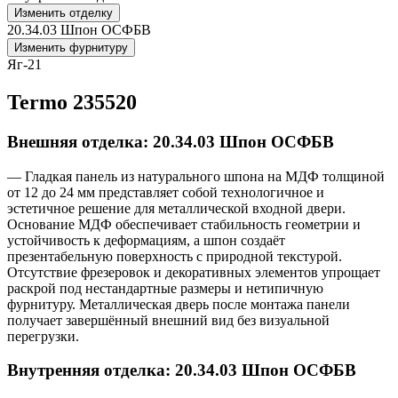
Изменить отделку
20.34.03 Шпон ОСФБВ
Изменить фурнитуру
Яг-21
Termo 235520
Внешняя отделка: 20.34.03 Шпон ОСФБВ
— Гладкая панель из натурального шпона на МДФ толщиной
от 12 до 24 мм представляет собой технологичное и
эстетичное решение для металлической входной двери.
Основание МДФ обеспечивает стабильность геометрии и
устойчивость к деформациям, а шпон создаёт
презентабельную поверхность с природной текстурой.
Отсутствие фрезеровок и декоративных элементов упрощает
раскрой под нестандартные размеры и нетипичную
фурнитуру. Металлическая дверь после монтажа панели
получает завершённый внешний вид без визуальной
перегрузки.
Внутренняя отделка: 20.34.03 Шпон ОСФБВ