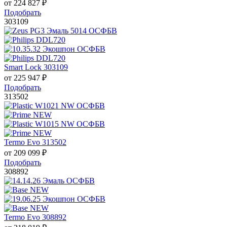
от
224 827
₽
Подобрать
303109
Smart Lock 303109
от
225 947
₽
Подобрать
313502
Termo Evo 313502
от
209 099
₽
Подобрать
308892
Termo Evo 308892