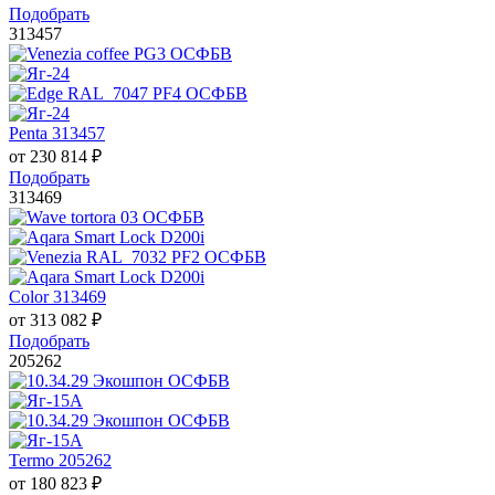
Подобрать
313457
Penta 313457
от
230 814
₽
Подобрать
313469
Color 313469
от
313 082
₽
Подобрать
205262
Termo 205262
от
180 823
₽