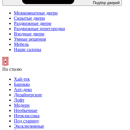
Подбор дверей
Межкомнатные двери
Скрытые двери
Раздвижные двери
Раздвижные перегородки
Входные двери
Умные решения
Мебель
Наши салоны
По стилю
Хай-тек
Барокко
Арт-деко
Дизайнерские
Лофт
Модерн
Необычные
Неоклассика
Под старину
Эксклюзивные