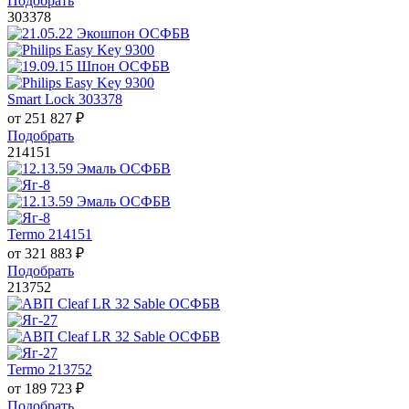
Подобрать
303378
Smart Lock 303378
от
251 827
₽
Подобрать
214151
Termo 214151
от
321 883
₽
Подобрать
213752
Termo 213752
от
189 723
₽
Подобрать