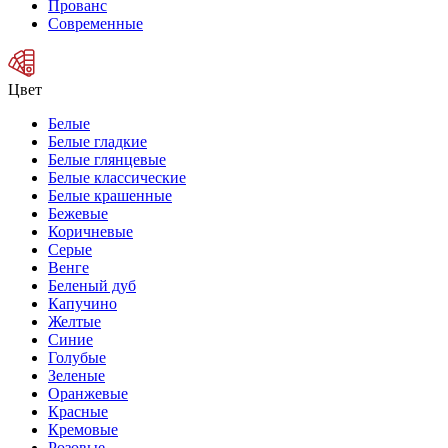
Прованс
Современные
Цвет
Белые
Белые гладкие
Белые глянцевые
Белые классические
Белые крашенные
Бежевые
Коричневые
Серые
Венге
Беленый дуб
Капучино
Желтые
Синие
Голубые
Зеленые
Оранжевые
Красные
Кремовые
Розовые