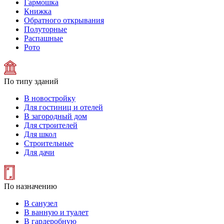
Гармошка
Книжка
Обратного открывания
Полуторные
Распашные
Рото
По типу зданий
В новостройку
Для гостиниц и отелей
В загородный дом
Для строителей
Для школ
Строительные
Для дачи
По назначению
В санузел
В ванную и туалет
В гардеробную