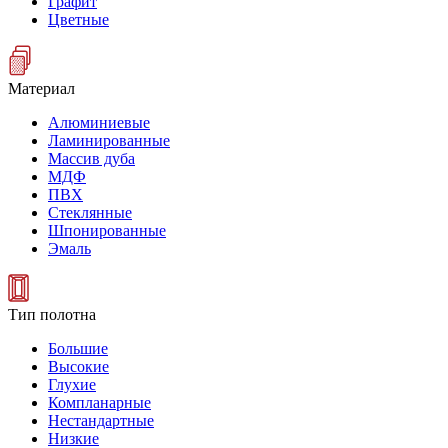
Графит
Цветные
Материал
Алюминиевые
Ламинированные
Массив дуба
МДФ
ПВХ
Стеклянные
Шпонированные
Эмаль
Тип полотна
Большие
Высокие
Глухие
Компланарные
Нестандартные
Низкие