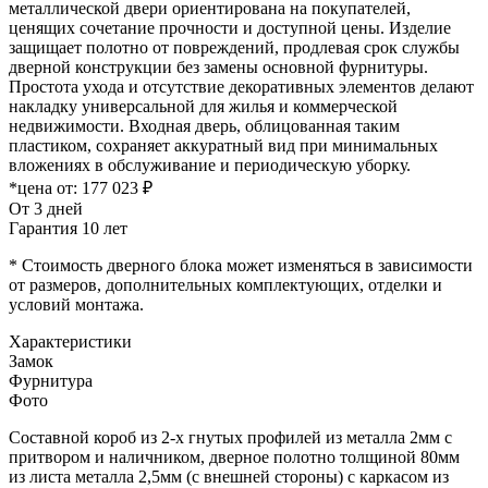
металлической двери ориентирована на покупателей,
ценящих сочетание прочности и доступной цены. Изделие
защищает полотно от повреждений, продлевая срок службы
дверной конструкции без замены основной фурнитуры.
Простота ухода и отсутствие декоративных элементов делают
накладку универсальной для жилья и коммерческой
недвижимости. Входная дверь, облицованная таким
пластиком, сохраняет аккуратный вид при минимальных
вложениях в обслуживание и периодическую уборку.
*цена от:
177 023 ₽
От 3 дней
Гарантия 10 лет
* Стоимость дверного блока может изменяться в зависимости
от размеров, дополнительных комплектующих, отделки и
условий монтажа.
Характеристики
Замок
Фурнитура
Фото
Составной короб из 2-х гнутых профилей из металла 2мм с
притвором и наличником, дверное полотно толщиной 80мм
из листа металла 2,5мм (с внешней стороны) c каркасом из