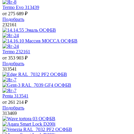
Termo Evo 313439
от
275 689
₽
Подобрать
232161
Termo 232161
от
353 903
₽
Подобрать
313541
Penta 313541
от
261 214
₽
Подобрать
313469