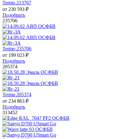
Termo 213767
от
230 593
₽
Подобрать
235706
Termo 235706
от
199 023
₽
Подобрать
205374
Termo 205374
от
234 863
₽
Подобрать
313452