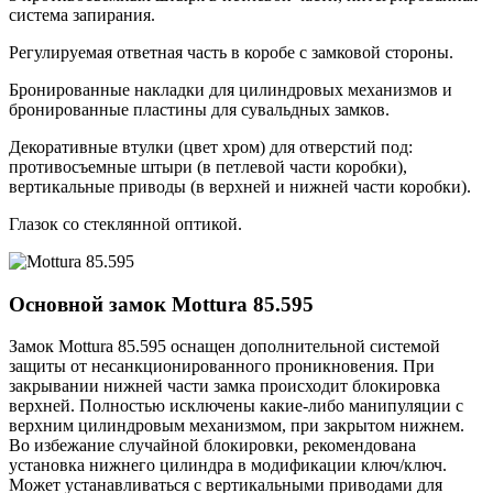
система запирания.
Регулируемая ответная часть в коробе с замковой стороны.
Бронированные накладки для цилиндровых механизмов и
бронированные пластины для сувальдных замков.
Декоративные втулки (цвет хром) для отверстий под:
противосъемные штыри (в петлевой части коробки),
вертикальные приводы (в верхней и нижней части коробки).
Глазок со стеклянной оптикой.
Основной замок
Mottura 85.595
Замок Mottura 85.595 оснащен дополнительной системой
защиты от несанкционированного проникновения. При
закрывании нижней части замка происходит блокировка
верхней. Полностью исключены какие-либо манипуляции с
верхним цилиндровым механизмом, при закрытом нижнем.
Во избежание случайной блокировки, рекомендована
установка нижнего цилиндра в модификации ключ/ключ.
Может устанавливаться с вертикальными приводами для