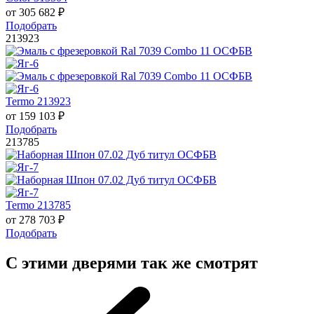
от
305 682
₽
Подобрать
213923
Termo 213923
от
159 103
₽
Подобрать
213785
Termo 213785
от
278 703
₽
Подобрать
С этими дверями так же смотрят