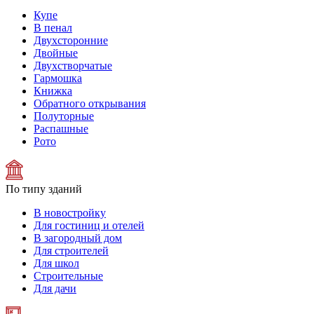
Купе
В пенал
Двухсторонние
Двойные
Двухстворчатые
Гармошка
Книжка
Обратного открывания
Полуторные
Распашные
Рото
По типу зданий
В новостройку
Для гостиниц и отелей
В загородный дом
Для строителей
Для школ
Строительные
Для дачи