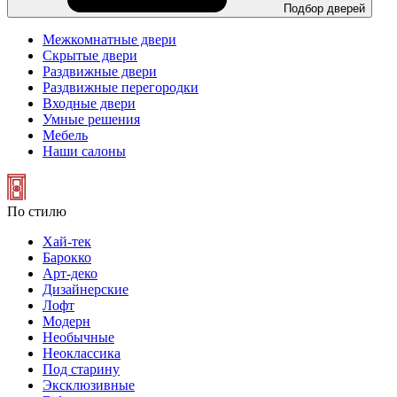
Подбор дверей
Межкомнатные двери
Скрытые двери
Раздвижные двери
Раздвижные перегородки
Входные двери
Умные решения
Мебель
Наши салоны
По стилю
Хай-тек
Барокко
Арт-деко
Дизайнерские
Лофт
Модерн
Необычные
Неоклассика
Под старину
Эксклюзивные