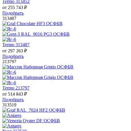
Termo 313452
от
255 743
₽
Подобрать
313487
Termo 313487
от
297 263
₽
Подобрать
213797
Termo 213797
от
514 843
₽
Подобрать
313519