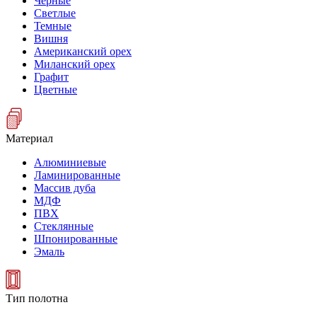
Черные
Светлые
Темные
Вишня
Американский орех
Миланский орех
Графит
Цветные
Материал
Алюминиевые
Ламинированные
Массив дуба
МДФ
ПВХ
Стеклянные
Шпонированные
Эмаль
Тип полотна