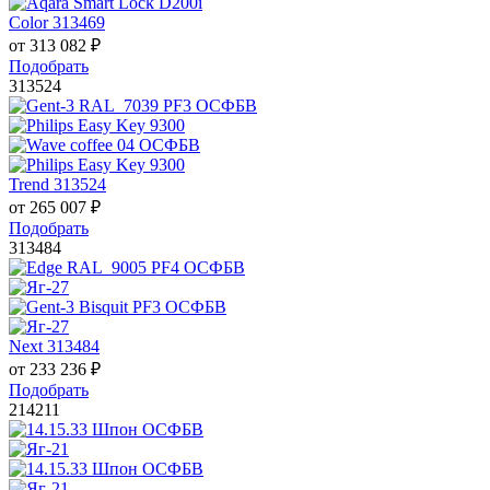
Color 313469
от
313 082
₽
Подобрать
313524
Trend 313524
от
265 007
₽
Подобрать
313484
Next 313484
от
233 236
₽
Подобрать
214211