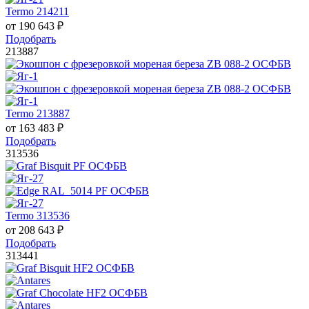
Termo 214211
от
190 643
₽
Подобрать
213887
Termo 213887
от
163 483
₽
Подобрать
313536
Termo 313536
от
208 643
₽
Подобрать
313441