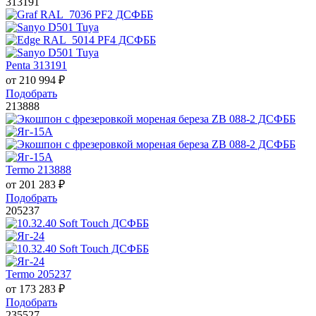
313191
Penta 313191
от
210 994
₽
Подобрать
213888
Termo 213888
от
201 283
₽
Подобрать
205237
Termo 205237
от
173 283
₽
Подобрать
235527