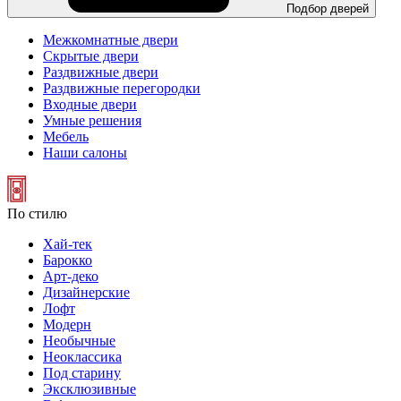
Подбор дверей
Межкомнатные двери
Скрытые двери
Раздвижные двери
Раздвижные перегородки
Входные двери
Умные решения
Мебель
Наши салоны
По стилю
Хай-тек
Барокко
Арт-деко
Дизайнерские
Лофт
Модерн
Необычные
Неоклассика
Под старину
Эксклюзивные