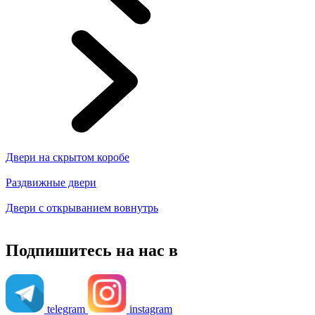
Двери на скрытом коробе
Раздвижные двери
Двери с открыванием вовнутрь
Подпишитесь на нас в
telegram
instagram