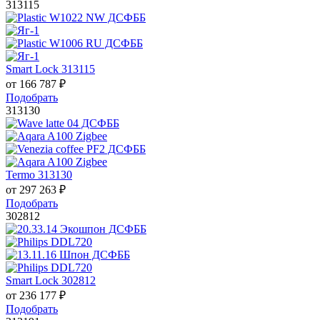
313115
Smart Lock 313115
от
166 787
₽
Подобрать
313130
Termo 313130
от
297 263
₽
Подобрать
302812
Smart Lock 302812
от
236 177
₽
Подобрать