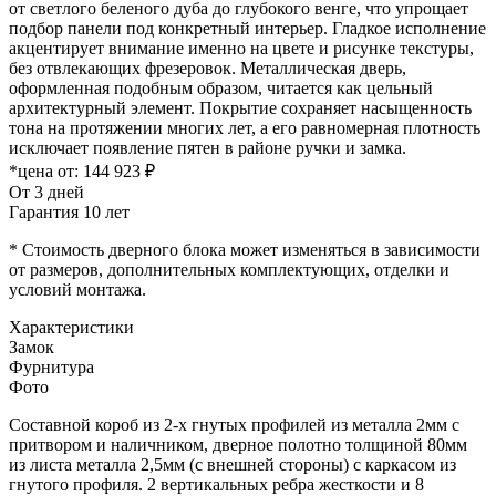
от светлого беленого дуба до глубокого венге, что упрощает
подбор панели под конкретный интерьер. Гладкое исполнение
акцентирует внимание именно на цвете и рисунке текстуры,
без отвлекающих фрезеровок. Металлическая дверь,
оформленная подобным образом, читается как цельный
архитектурный элемент. Покрытие сохраняет насыщенность
тона на протяжении многих лет, а его равномерная плотность
исключает появление пятен в районе ручки и замка.
*цена от:
144 923 ₽
От 3 дней
Гарантия 10 лет
* Стоимость дверного блока может изменяться в зависимости
от размеров, дополнительных комплектующих, отделки и
условий монтажа.
Характеристики
Замок
Фурнитура
Фото
Составной короб из 2-х гнутых профилей из металла 2мм с
притвором и наличником, дверное полотно толщиной 80мм
из листа металла 2,5мм (с внешней стороны) c каркасом из
гнутого профиля. 2 вертикальных ребра жесткости и 8