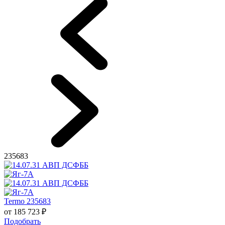
235683
Termo 235683
от
185 723
₽
Подобрать