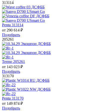
313114
Penta 313114
от
290 614
₽
Подобрать
205261
Termo 205261
от
143 023
₽
Подобрать
313170
Penta 313170
от
149 874
₽
Подобрать