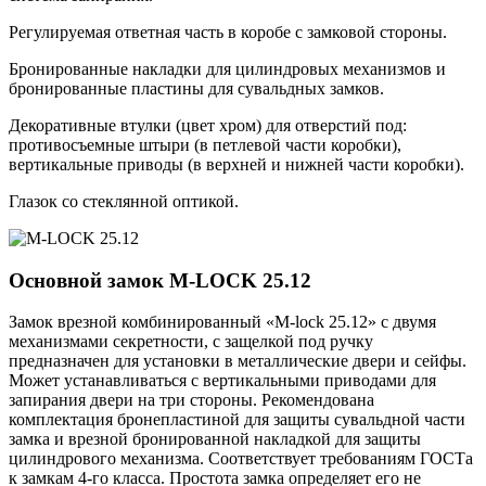
Регулируемая ответная часть в коробе с замковой стороны.
Бронированные накладки для цилиндровых механизмов и
бронированные пластины для сувальдных замков.
Декоративные втулки (цвет хром) для отверстий под:
противосъемные штыри (в петлевой части коробки),
вертикальные приводы (в верхней и нижней части коробки).
Глазок со стеклянной оптикой.
Основной замок
M-LOCK 25.12
Замок врезной комбинированный «M-lock 25.12» с двумя
механизмами секретности, с защелкой под ручку
предназначен для установки в металлические двери и сейфы.
Может устанавливаться с вертикальными приводами для
запирания двери на три стороны. Рекомендована
комплектация бронепластиной для защиты сувальдной части
замка и врезной бронированной накладкой для защиты
цилиндрового механизма. Соответствует требованиям ГОСТа
к замкам 4-го класса. Простота замка определяет его не