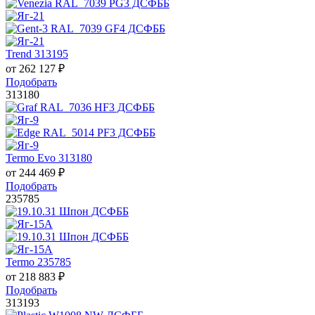
Trend 313195
от
262 127
₽
Подобрать
313180
Termo Evo 313180
от
244 469
₽
Подобрать
235785
Termo 235785
от
218 883
₽
Подобрать
313193