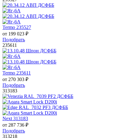
Termo 235527
от
199 023
₽
Подобрать
235611
Termo 235611
от
270 303
₽
Подобрать
313183
Next 313183
от
287 736
₽
Подобрать
313218