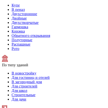
Купе
В пенал
Двухсторонние
Двойные
Двухстворчатые
Гармошка
Книжка
Обратного открывания
Полуторные
Распашные
Рото
По типу зданий
В новостройку
Для гостиниц и отелей
В загородный дом
Для строителей
Для школ
Строительные
Для дачи