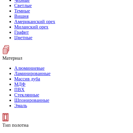
Черные
Светлые
Темные
Вишня
Американский орех
Миланский орех
Графит
Цветные
Материал
Алюминиевые
Ламинированные
Массив дуба
МДФ
ПВХ
Стеклянные
Шпонированные
Эмаль
Тип полотна