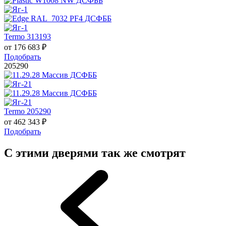
Termo 313193
от
176 683
₽
Подобрать
205290
Termo 205290
от
462 343
₽
Подобрать
С этими дверями так же смотрят