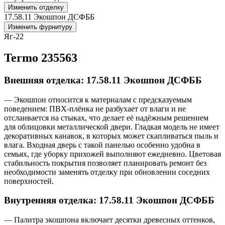
Изменить отделку
17.58.11 Экошпон ДСФББ
Изменить фурнитуру
Яг-22
Termo 235563
Внешняя отделка: 17.58.11 Экошпон ДСФББ
— Экошпон относится к материалам с предсказуемым
поведением: ПВХ-плёнка не разбухает от влаги и не
отслаивается на стыках, что делает её надёжным решением
для облицовки металлической двери. Гладкая модель не имеет
декоративных канавок, в которых может скапливаться пыль и
влага. Входная дверь с такой панелью особенно удобна в
семьях, где уборку прихожей выполняют ежедневно. Цветовая
стабильность покрытия позволяет планировать ремонт без
необходимости заменять отделку при обновлении соседних
поверхностей.
Внутренняя отделка: 17.58.11 Экошпон ДСФББ
— Палитра экошпона включает десятки древесных оттенков,