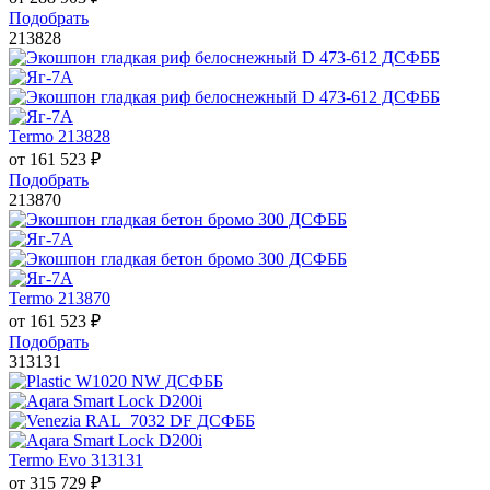
Подобрать
213828
Termo 213828
от
161 523
₽
Подобрать
213870
Termo 213870
от
161 523
₽
Подобрать
313131
Termo Evo 313131
от
315 729
₽