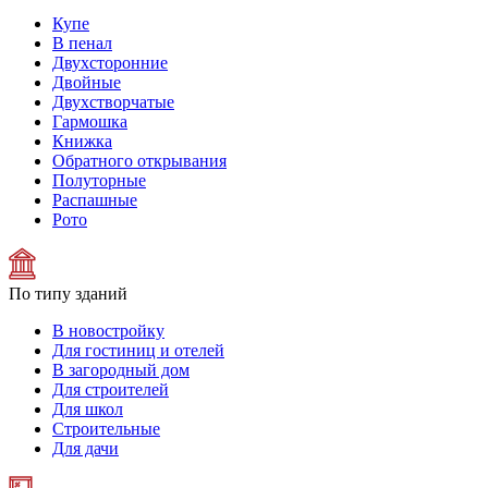
Купе
В пенал
Двухсторонние
Двойные
Двухстворчатые
Гармошка
Книжка
Обратного открывания
Полуторные
Распашные
Рото
По типу зданий
В новостройку
Для гостиниц и отелей
В загородный дом
Для строителей
Для школ
Строительные
Для дачи