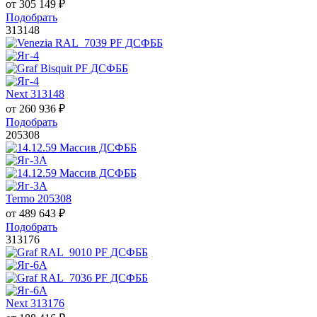
от
305 149
₽
Подобрать
313148
Next 313148
от
260 936
₽
Подобрать
205308
Termo 205308
от
489 643
₽
Подобрать
313176
Next 313176