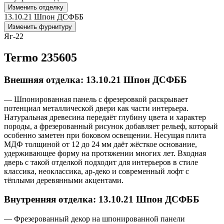
Изменить отделку
13.10.21 Шпон ДСФББ
Изменить фурнитуру
Яг-22
Termo 235605
Внешняя отделка: 13.10.21 Шпон ДСФББ
— Шпонированная панель с фрезеровкой раскрывает
потенциал металлической двери как части интерьера.
Натуральная древесина передаёт глубину цвета и характер
породы, а фрезерованный рисунок добавляет рельеф, который
особенно заметен при боковом освещении. Несущая плита
МДФ толщиной от 12 до 24 мм даёт жёсткое основание,
удерживающее форму на протяжении многих лет. Входная
дверь с такой отделкой подходит для интерьеров в стиле
классика, неоклассика, ар-деко и современный лофт с
тёплыми деревянными акцентами.
Внутренняя отделка: 13.10.21 Шпон ДСФББ
— Фрезерованный декор на шпонированной панели