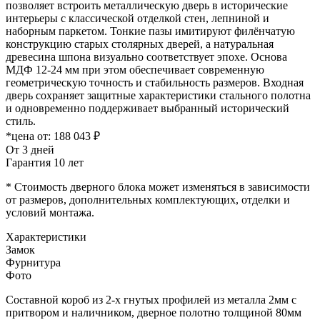
позволяет встроить металлическую дверь в исторические
интерьеры с классической отделкой стен, лепниной и
наборным паркетом. Тонкие пазы имитируют филёнчатую
конструкцию старых столярных дверей, а натуральная
древесина шпона визуально соответствует эпохе. Основа
МДФ 12-24 мм при этом обеспечивает современную
геометрическую точность и стабильность размеров. Входная
дверь сохраняет защитные характеристики стального полотна
и одновременно поддерживает выбранный исторический
стиль.
*цена от:
188 043 ₽
От 3 дней
Гарантия 10 лет
* Стоимость дверного блока может изменяться в зависимости
от размеров, дополнительных комплектующих, отделки и
условий монтажа.
Характеристики
Замок
Фурнитура
Фото
Составной короб из 2-х гнутых профилей из металла 2мм с
притвором и наличником, дверное полотно толщиной 80мм