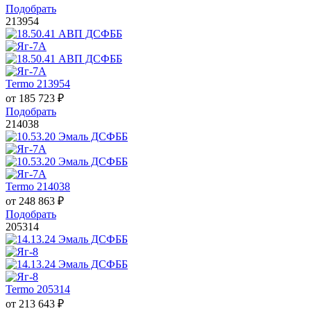
Подобрать
213954
Termo 213954
от
185 723
₽
Подобрать
214038
Termo 214038
от
248 863
₽
Подобрать
205314
Termo 205314
от
213 643
₽