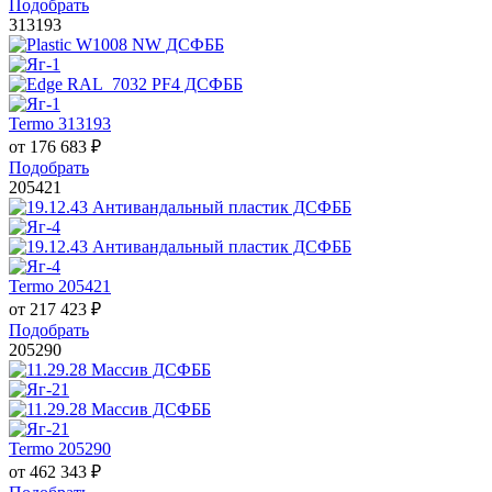
Подобрать
313193
Termo 313193
от
176 683
₽
Подобрать
205421
Termo 205421
от
217 423
₽
Подобрать
205290
Termo 205290
от
462 343
₽