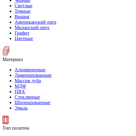
Черные
Светлые
Темные
Вишня
Американский орех
Миланский орех
Графит
Цветные
Материал
Алюминиевые
Ламинированные
Массив дуба
МДФ
ПВХ
Стеклянные
Шпонированные
Эмаль
Тип полотна