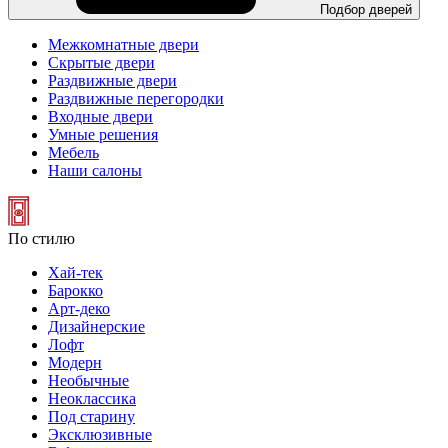
Подбор дверей
Межкомнатные двери
Скрытые двери
Раздвижные двери
Раздвижные перегородки
Входные двери
Умные решения
Мебель
Наши салоны
По стилю
Хай-тек
Барокко
Арт-деко
Дизайнерские
Лофт
Модерн
Необычные
Неоклассика
Под старину
Эксклюзивные