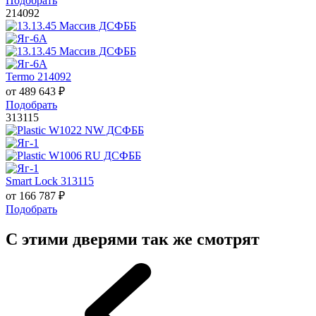
Подобрать
214092
Termo 214092
от
489 643
₽
Подобрать
313115
Smart Lock 313115
от
166 787
₽
Подобрать
С этими дверями так же смотрят