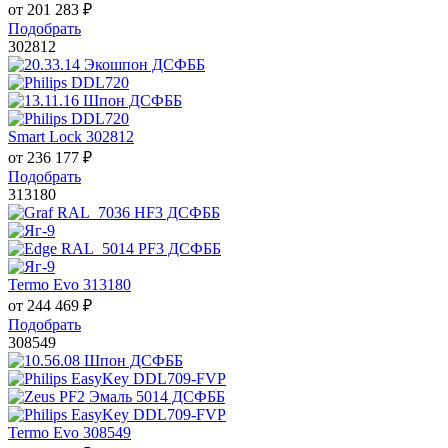
от
201 283
₽
Подобрать
302812
Smart Lock 302812
от
236 177
₽
Подобрать
313180
Termo Evo 313180
от
244 469
₽
Подобрать
308549
Termo Evo 308549