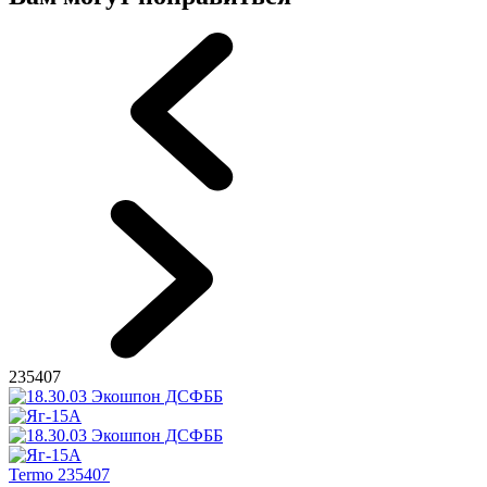
235407
Termo 235407