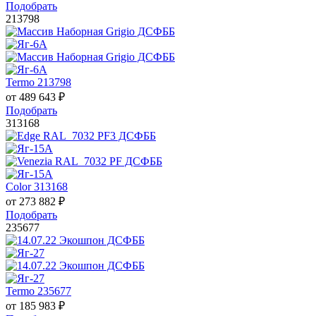
Подобрать
213798
Termo 213798
от
489 643
₽
Подобрать
313168
Color 313168
от
273 882
₽
Подобрать
235677
Termo 235677
от
185 983
₽