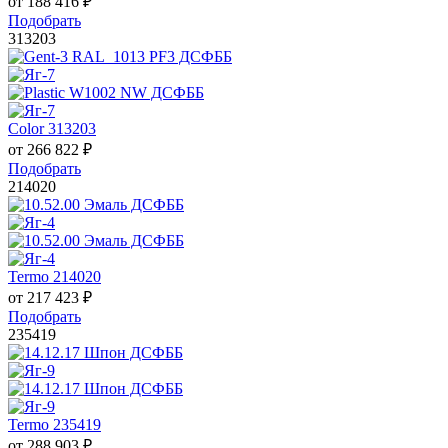
от
188 416
₽
Подобрать
313203
Color 313203
от
266 822
₽
Подобрать
214020
Termo 214020
от
217 423
₽
Подобрать
235419
Termo 235419
от
288 903
₽