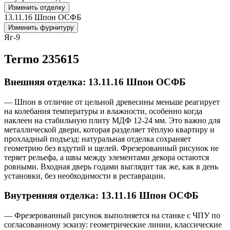
Изменить отделку
13.11.16 Шпон ОСФБ
Изменить фурнитуру
Яг-9
Termo 235615
Внешняя отделка: 13.11.16 Шпон ОСФБ
— Шпон в отличие от цельной древесины меньше реагирует
на колебания температуры и влажности, особенно когда
наклеен на стабильную плиту МДФ 12-24 мм. Это важно для
металлической двери, которая разделяет тёплую квартиру и
прохладный подъезд: натуральная отделка сохраняет
геометрию без вздутий и щелей. Фрезерованный рисунок не
теряет рельефа, а швы между элементами декора остаются
ровными. Входная дверь годами выглядит так же, как в день
установки, без необходимости в реставрации.
Внутренняя отделка: 13.11.16 Шпон ОСФБ
— Фрезерованный рисунок выполняется на станке с ЧПУ по
согласованному эскизу: геометрические линии, классические