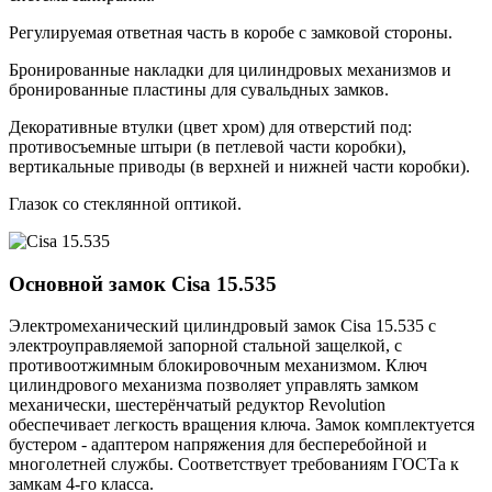
Регулируемая ответная часть в коробе с замковой стороны.
Бронированные накладки для цилиндровых механизмов и
бронированные пластины для сувальдных замков.
Декоративные втулки (цвет хром) для отверстий под:
противосъемные штыри (в петлевой части коробки),
вертикальные приводы (в верхней и нижней части коробки).
Глазок со стеклянной оптикой.
Основной замок
Cisa 15.535
Электромеханический цилиндровый замок Cisa 15.535 с
электроуправляемой запорной стальной защелкой, с
противоотжимным блокировочным механизмом. Ключ
цилиндрового механизма позволяет управлять замком
механически, шестерёнчатый редуктор Revolution
обеспечивает легкость вращения ключа. Замок комплектуется
бустером - адаптером напряжения для бесперебойной и
многолетней службы. Соответствует требованиям ГОСТа к
замкам 4-го класса.