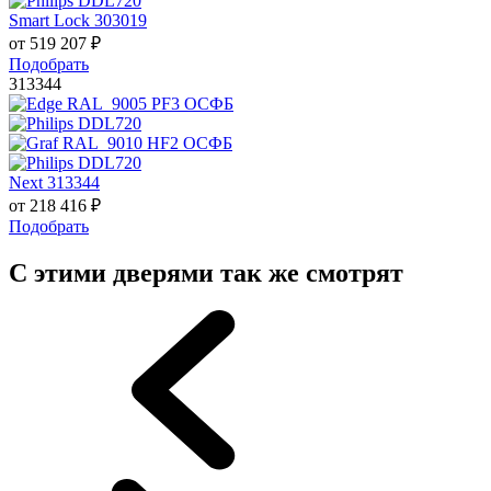
Smart Lock 303019
от
519 207
₽
Подобрать
313344
Next 313344
от
218 416
₽
Подобрать
С этими дверями так же смотрят