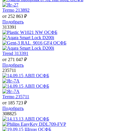
Termo 213892
от
252 863
₽
Подобрать
313391
Trend 313391
от
271 047
₽
Подобрать
235711
Termo 235711
от
185 723
₽
Подобрать
308825