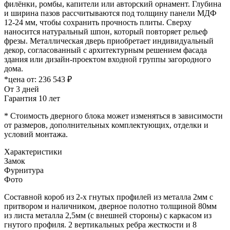
филёнки, ромбы, капители или авторский орнамент. Глубина
и ширина пазов рассчитываются под толщину панели МДФ
12-24 мм, чтобы сохранить прочность плиты. Сверху
наносится натуральный шпон, который повторяет рельеф
фрезы. Металлическая дверь приобретает индивидуальный
декор, согласованный с архитектурным решением фасада
здания или дизайн-проектом входной группы загородного
дома.
*цена от:
236 543 ₽
От 3 дней
Гарантия 10 лет
* Стоимость дверного блока может изменяться в зависимости
от размеров, дополнительных комплектующих, отделки и
условий монтажа.
Характеристики
Замок
Фурнитура
Фото
Составной короб из 2-х гнутых профилей из металла 2мм с
притвором и наличником, дверное полотно толщиной 80мм
из листа металла 2,5мм (с внешней стороны) c каркасом из
гнутого профиля. 2 вертикальных ребра жесткости и 8