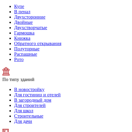
Купе
В пенал
Двухсторонние
Двойные
Двухстворчатые
Гармошка
Книжка
Обратного открывания
Полуторные
Распашные
Рото
По типу зданий
В новостройку
Для гостиниц и отелей
В загородный дом
Для строителей
Для школ
Строительные
Для дачи