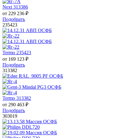
Next 313386
от
229 236
₽
Подобрать
235423
Termo 235423
от
169 123
₽
Подобрать
313382
Termo 313382
от
290 463
₽
Подобрать
303019