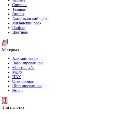
Черные
Светлые
Темные
Вишня
Американский орех
Миланский орех
Графит
Цветные
Материал
Алюминиевые
Ламинированные
Массив дуба
МДФ
ПВХ
Стеклянные
Шпонированные
Эмаль
Тип полотна