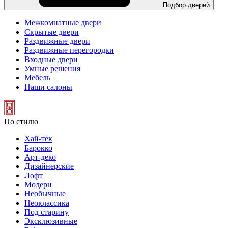
Подбор дверей
Межкомнатные двери
Скрытые двери
Раздвижные двери
Раздвижные перегородки
Входные двери
Умные решения
Мебель
Наши салоны
По стилю
Хай-тек
Барокко
Арт-деко
Дизайнерские
Лофт
Модерн
Необычные
Неоклассика
Под старину
Эксклюзивные