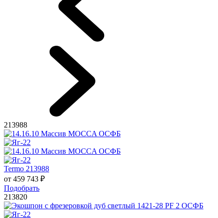
213988
Termo 213988
от
459 743
₽
Подобрать
213820