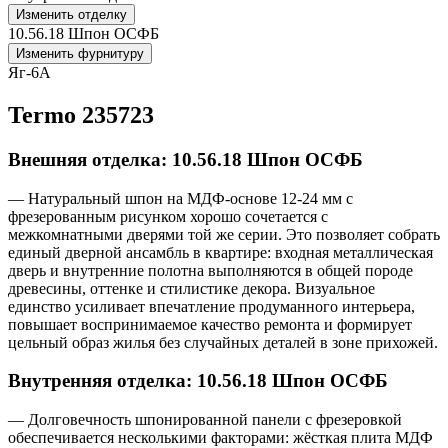
Изменить отделку
10.56.18 Шпон ОСФБ
Изменить фурнитуру
Яг-6А
Termo 235723
Внешняя отделка: 10.56.18 Шпон ОСФБ
— Натуральный шпон на МДФ-основе 12-24 мм с
фрезерованным рисунком хорошо сочетается с
межкомнатными дверями той же серии. Это позволяет собрать
единый дверной ансамбль в квартире: входная металлическая
дверь и внутренние полотна выполняются в общей породе
древесины, оттенке и стилистике декора. Визуальное
единство усиливает впечатление продуманного интерьера,
повышает воспринимаемое качество ремонта и формирует
цельный образ жилья без случайных деталей в зоне прихожей.
Внутренняя отделка: 10.56.18 Шпон ОСФБ
— Долговечность шпонированной панели с фрезеровкой
обеспечивается несколькими факторами: жёсткая плита МДФ