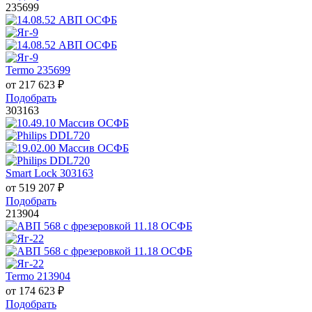
235699
Termo 235699
от
217 623
₽
Подобрать
303163
Smart Lock 303163
от
519 207
₽
Подобрать
213904
Termo 213904
от
174 623
₽
Подобрать