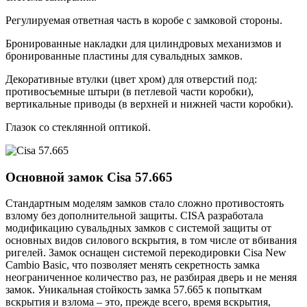
Регулируемая ответная часть в коробе с замковой стороны.
Бронированные накладки для цилиндровых механизмов и
бронированные пластины для сувальдных замков.
Декоративные втулки (цвет хром) для отверстий под:
противосъемные штыри (в петлевой части коробки),
вертикальные приводы (в верхней и нижней части коробки).
Глазок со стеклянной оптикой.
Основной замок
Cisa 57.665
Стандартным моделям замков стало сложно противостоять
взлому без дополнительной защиты. CISA разработала
модификацию сувальдных замков с системой защиты от
основных видов силового вскрытия, в том числе от вбивания
ригелей. Замок оснащен системой перекодировки Cisa New
Cambio Basic, что позволяет менять секретность замка
неограниченное количество раз, не разбирая дверь и не меняя
замок. Уникальная стойкость замка 57.665 к попыткам
вскрытия и взлома – это, прежде всего, время вскрытия,