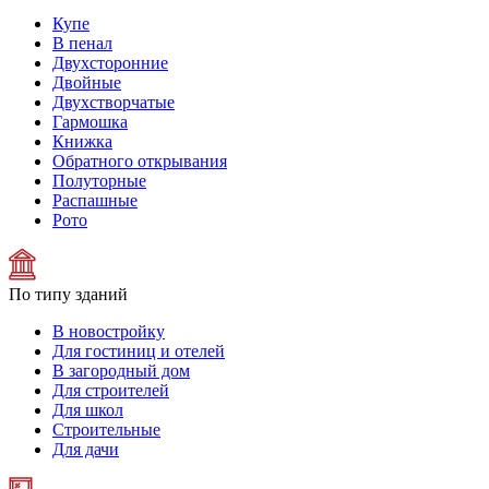
Купе
В пенал
Двухсторонние
Двойные
Двухстворчатые
Гармошка
Книжка
Обратного открывания
Полуторные
Распашные
Рото
По типу зданий
В новостройку
Для гостиниц и отелей
В загородный дом
Для строителей
Для школ
Строительные
Для дачи