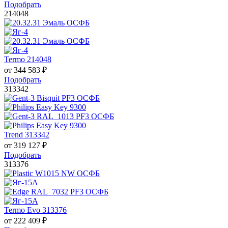
Подобрать
214048
Termo 214048
от
344 583
₽
Подобрать
313342
Trend 313342
от
319 127
₽
Подобрать
313376
Termo Evo 313376
от
222 409
₽