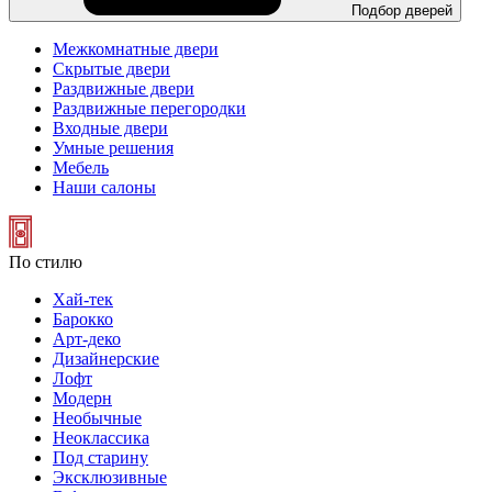
Подбор дверей
Межкомнатные двери
Скрытые двери
Раздвижные двери
Раздвижные перегородки
Входные двери
Умные решения
Мебель
Наши салоны
По стилю
Хай-тек
Барокко
Арт-деко
Дизайнерские
Лофт
Модерн
Необычные
Неоклассика
Под старину
Эксклюзивные