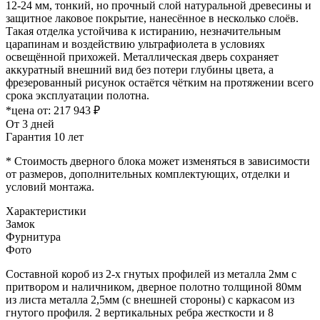
12-24 мм, тонкий, но прочный слой натуральной древесины и
защитное лаковое покрытие, нанесённое в несколько слоёв.
Такая отделка устойчива к истиранию, незначительным
царапинам и воздействию ультрафиолета в условиях
освещённой прихожей. Металлическая дверь сохраняет
аккуратный внешний вид без потери глубины цвета, а
фрезерованный рисунок остаётся чётким на протяжении всего
срока эксплуатации полотна.
*цена от:
217 943 ₽
От 3 дней
Гарантия 10 лет
* Стоимость дверного блока может изменяться в зависимости
от размеров, дополнительных комплектующих, отделки и
условий монтажа.
Характеристики
Замок
Фурнитура
Фото
Составной короб из 2-х гнутых профилей из металла 2мм с
притвором и наличником, дверное полотно толщиной 80мм
из листа металла 2,5мм (с внешней стороны) c каркасом из
гнутого профиля. 2 вертикальных ребра жесткости и 8