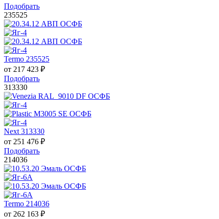
Подобрать
235525
Termo 235525
от
217 423
₽
Подобрать
313330
Next 313330
от
251 476
₽
Подобрать
214036
Termo 214036
от
262 163
₽