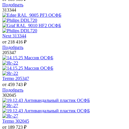
Подобрать
313344
Next 313344
от
218 416
₽
Подобрать
205347
Termo 205347
от
459 743
₽
Подобрать
302045
Termo 302045
от
189 723
₽