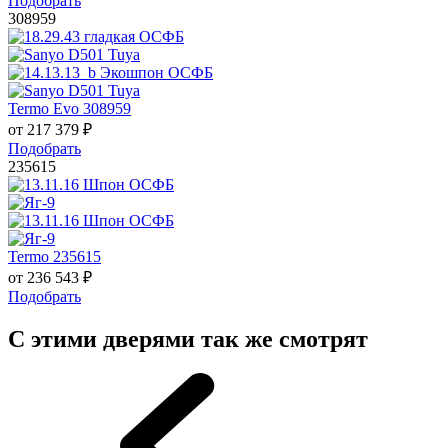
Подобрать
308959
Termo Evo 308959
от
217 379
₽
Подобрать
235615
Termo 235615
от
236 543
₽
Подобрать
С этими дверями так же смотрят