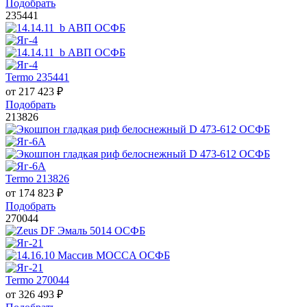
Подобрать
235441
Termo 235441
от
217 423
₽
Подобрать
213826
Termo 213826
от
174 823
₽
Подобрать
270044
Termo 270044
от
326 493
₽