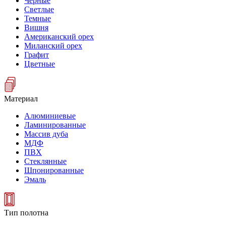
Черные
Светлые
Темные
Вишня
Американский орех
Миланский орех
Графит
Цветные
Материал
Алюминиевые
Ламинированные
Массив дуба
МДФ
ПВХ
Стеклянные
Шпонированные
Эмаль
Тип полотна