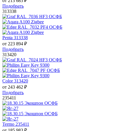
от
213 683
₽
Подобрать
313338
Penta 313338
от
223 894
₽
Подобрать
313420
Color 313420
от
243 462
₽
Подобрать
235411
Termo 235411
от
185 983
₽