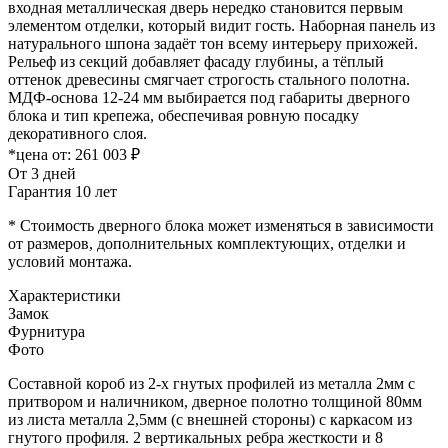
входная металлическая дверь нередко становится первым
элементом отделки, который видит гость. Наборная панель из
натурального шпона задаёт тон всему интерьеру прихожей.
Рельеф из секций добавляет фасаду глубины, а тёплый
оттенок древесины смягчает строгость стального полотна.
МДФ-основа 12-24 мм выбирается под габариты дверного
блока и тип крепежа, обеспечивая ровную посадку
декоративного слоя.
*цена от:
261 003 ₽
От 3 дней
Гарантия 10 лет
* Стоимость дверного блока может изменяться в зависимости
от размеров, дополнительных комплектующих, отделки и
условий монтажа.
Характеристики
Замок
Фурнитура
Фото
Составной короб из 2-х гнутых профилей из металла 2мм с
притвором и наличником, дверное полотно толщиной 80мм
из листа металла 2,5мм (с внешней стороны) c каркасом из
гнутого профиля. 2 вертикальных ребра жесткости и 8