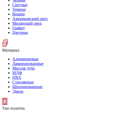
Черные
Светлые
Темные
Вишня
Американский орех
Миланский орех
Графит
Цветные
Материал
Алюминиевые
Ламинированные
Массив дуба
МДФ
ПВХ
Стеклянные
Шпонированные
Эмаль
Тип полотна