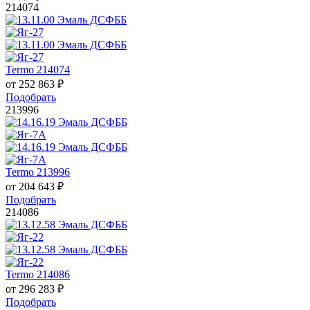
214074
Termo 214074
от
252 863
₽
Подобрать
213996
Termo 213996
от
204 643
₽
Подобрать
214086
Termo 214086
от
296 283
₽
Подобрать