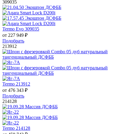
309035
Termo Evo 309035
от
227 949
₽
Подобрать
213912
Termo 213912
от
476 343
₽
Подобрать
214128
Termo 214128