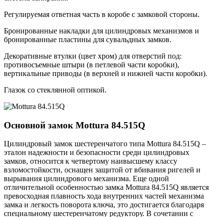
Регулируемая ответная часть в коробе с замковой стороны.
Бронированные накладки для цилиндровых механизмов и
бронированные пластины для сувальдных замков.
Декоративные втулки (цвет хром) для отверстий под:
противосъемные штыри (в петлевой части коробки),
вертикальные приводы (в верхней и нижней части коробки).
Глазок со стеклянной оптикой.
Основной замок
Mottura 84.515Q
Цилиндровый замок шестеренчатого типа Mottura 84.515Q –
эталон надежности и безопасности среди цилиндровых
замков, относится к четвертому наивысшему классу
взломостойкости, оснащен защитой от вбивания ригелей и
вырывания цилиндрового механизма. Еще одной
отличительной особенностью замка Mottura 84.515Q является
превосходная плавность хода внутренних частей механизма
замка и легкость поворота ключа, это достигается благодаря
специальному шестеренчатому редуктору. В сочетании с