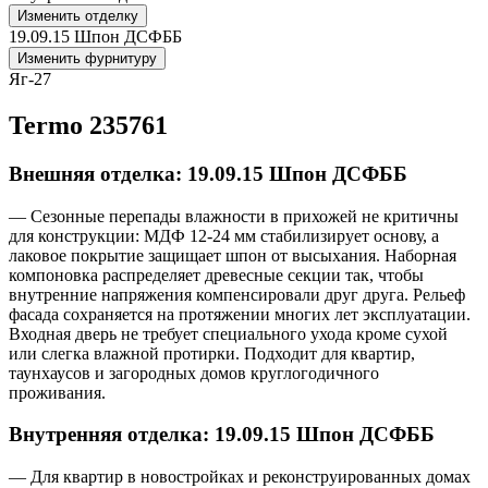
Изменить отделку
19.09.15 Шпон ДСФББ
Изменить фурнитуру
Яг-27
Termo 235761
Внешняя отделка: 19.09.15 Шпон ДСФББ
— Сезонные перепады влажности в прихожей не критичны
для конструкции: МДФ 12-24 мм стабилизирует основу, а
лаковое покрытие защищает шпон от высыхания. Наборная
компоновка распределяет древесные секции так, чтобы
внутренние напряжения компенсировали друг друга. Рельеф
фасада сохраняется на протяжении многих лет эксплуатации.
Входная дверь не требует специального ухода кроме сухой
или слегка влажной протирки. Подходит для квартир,
таунхаусов и загородных домов круглогодичного
проживания.
Внутренняя отделка: 19.09.15 Шпон ДСФББ
— Для квартир в новостройках и реконструированных домах