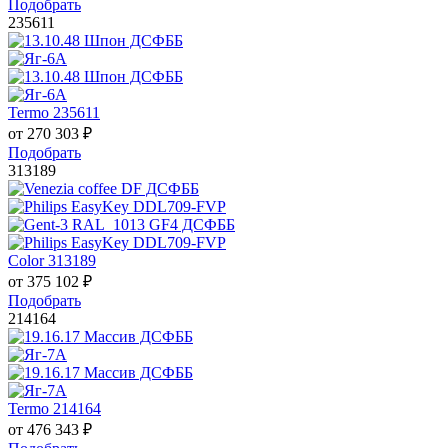
Подобрать
235611
Termo 235611
от
270 303
₽
Подобрать
313189
Color 313189
от
375 102
₽
Подобрать
214164
Termo 214164
от
476 343
₽