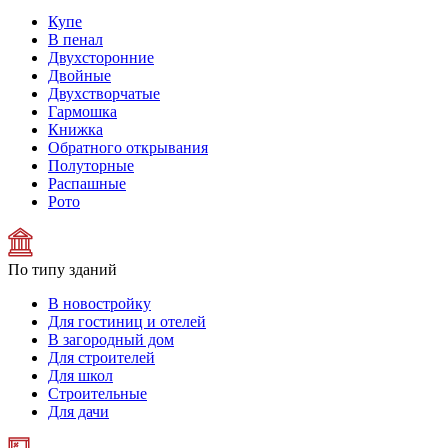
Купе
В пенал
Двухсторонние
Двойные
Двухстворчатые
Гармошка
Книжка
Обратного открывания
Полуторные
Распашные
Рото
По типу зданий
В новостройку
Для гостиниц и отелей
В загородный дом
Для строителей
Для школ
Строительные
Для дачи