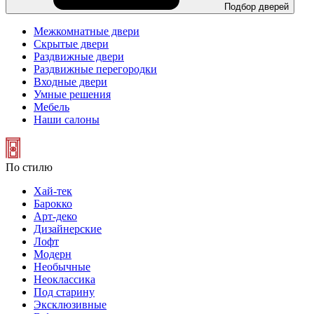
Подбор дверей
Межкомнатные двери
Скрытые двери
Раздвижные двери
Раздвижные перегородки
Входные двери
Умные решения
Мебель
Наши салоны
По стилю
Хай-тек
Барокко
Арт-деко
Дизайнерские
Лофт
Модерн
Необычные
Неоклассика
Под старину
Эксклюзивные