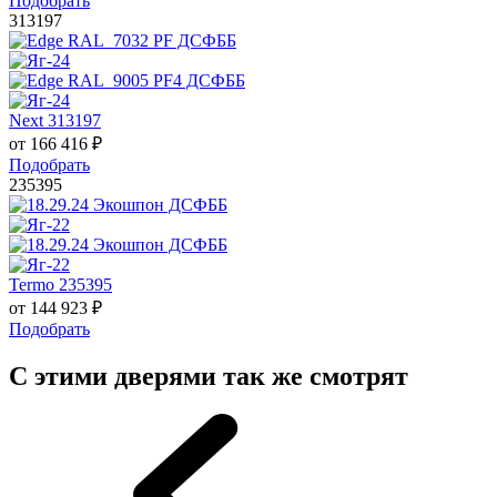
Подобрать
313197
Next 313197
от
166 416
₽
Подобрать
235395
Termo 235395
от
144 923
₽
Подобрать
С этими дверями так же смотрят