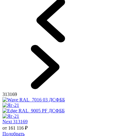
313169
Next 313169
от
161 116
₽
Подобрать