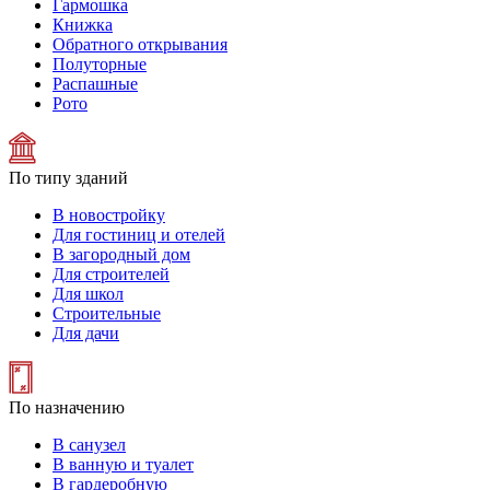
Гармошка
Книжка
Обратного открывания
Полуторные
Распашные
Рото
По типу зданий
В новостройку
Для гостиниц и отелей
В загородный дом
Для строителей
Для школ
Строительные
Для дачи
По назначению
В санузел
В ванную и туалет
В гардеробную