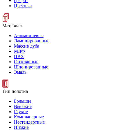
Графит
Цветные
Материал
Алюминиевые
Ламинированные
Массив дуба
МДФ
ПВХ
Стеклянные
Шпонированные
Эмаль
Тип полотна
Большие
Высокие
Глухие
Компланарные
Нестандартные
Низкие