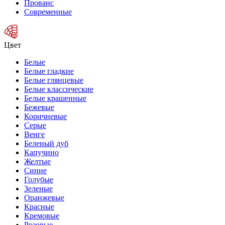
Прованс
Современные
Цвет
Белые
Белые гладкие
Белые глянцевые
Белые классические
Белые крашенные
Бежевые
Коричневые
Серые
Венге
Беленый дуб
Капучино
Желтые
Синие
Голубые
Зеленые
Оранжевые
Красные
Кремовые
Розовые