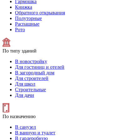
Гармошка
Книжка
Обратного открывания
Полуторные
Распашные
Рото
По типу зданий
В новостройку
Для гостиниц и отелей
В загородный дом
Для строителей
Для школ
Строительные
Для дачи
По назначению
В санузел
В ванную и туалет
В гардеробную