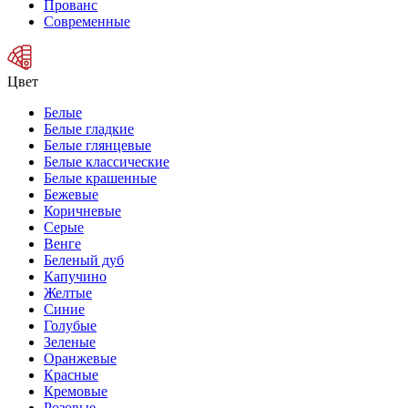
Прованс
Современные
Цвет
Белые
Белые гладкие
Белые глянцевые
Белые классические
Белые крашенные
Бежевые
Коричневые
Серые
Венге
Беленый дуб
Капучино
Желтые
Синие
Голубые
Зеленые
Оранжевые
Красные
Кремовые
Розовые