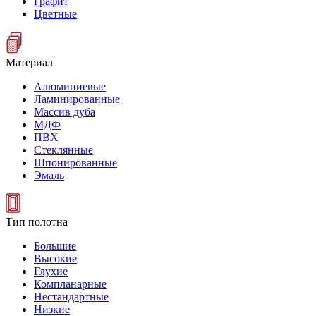
Графит
Цветные
Материал
Алюминиевые
Ламинированные
Массив дуба
МДФ
ПВХ
Стеклянные
Шпонированные
Эмаль
Тип полотна
Большие
Высокие
Глухие
Компланарные
Нестандартные
Низкие