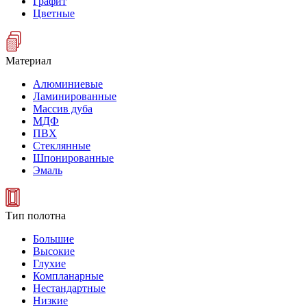
Графит
Цветные
Материал
Алюминиевые
Ламинированные
Массив дуба
МДФ
ПВХ
Стеклянные
Шпонированные
Эмаль
Тип полотна
Большие
Высокие
Глухие
Компланарные
Нестандартные
Низкие