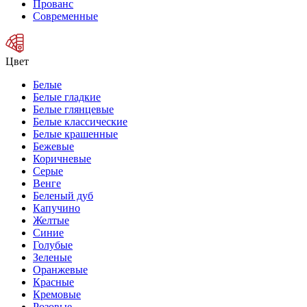
Прованс
Современные
Цвет
Белые
Белые гладкие
Белые глянцевые
Белые классические
Белые крашенные
Бежевые
Коричневые
Серые
Венге
Беленый дуб
Капучино
Желтые
Синие
Голубые
Зеленые
Оранжевые
Красные
Кремовые
Розовые