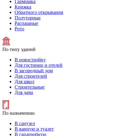
Гармошка
Книжка
Обратного открывания
Полуторные
Распашные
Рото
По типу зданий
В новостройку
Для гостиниц и отелей
В загородный дом
Для строителей
Для школ
Строительные
Для дачи
По назначению
В санузел
В ванную и туалет
В гардеробную