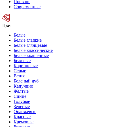
Прованс
Современные
Цвет
Белые
Белые гладкие
Белые глянцевые
Белые классические
Белые крашенные
Бежевые
Коричневые
Серые
Венге
Беленый дуб
Капучино
Желтые
Синие
Голубые
Зеленые
Оранжевые
Красные
Кремовые
Розовые