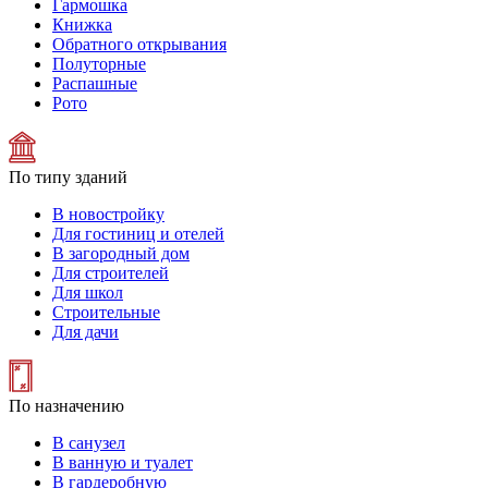
Гармошка
Книжка
Обратного открывания
Полуторные
Распашные
Рото
По типу зданий
В новостройку
Для гостиниц и отелей
В загородный дом
Для строителей
Для школ
Строительные
Для дачи
По назначению
В санузел
В ванную и туалет
В гардеробную