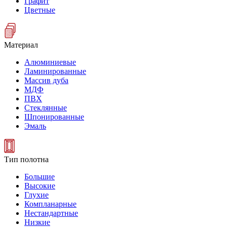
Графит
Цветные
Материал
Алюминиевые
Ламинированные
Массив дуба
МДФ
ПВХ
Стеклянные
Шпонированные
Эмаль
Тип полотна
Большие
Высокие
Глухие
Компланарные
Нестандартные
Низкие