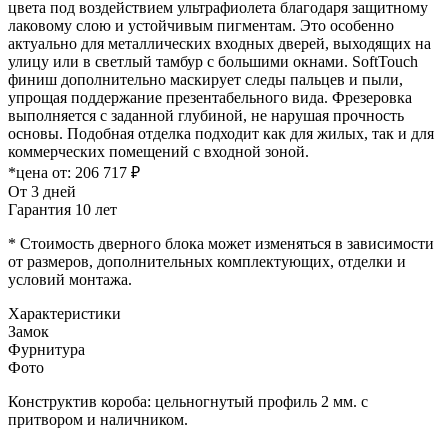
цвета под воздействием ультрафиолета благодаря защитному
лаковому слою и устойчивым пигментам. Это особенно
актуально для металлических входных дверей, выходящих на
улицу или в светлый тамбур с большими окнами. SoftTouch
финиш дополнительно маскирует следы пальцев и пыли,
упрощая поддержание презентабельного вида. Фрезеровка
выполняется с заданной глубиной, не нарушая прочность
основы. Подобная отделка подходит как для жилых, так и для
коммерческих помещений с входной зоной.
*цена от:
206 717 ₽
От 3 дней
Гарантия 10 лет
* Стоимость дверного блока может изменяться в зависимости
от размеров, дополнительных комплектующих, отделки и
условий монтажа.
Характеристики
Замок
Фурнитура
Фото
Конструктив короба: цельногнутый профиль 2 мм. с
притвором и наличником.