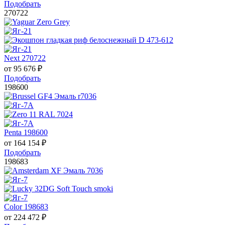
Подобрать
270722
Next 270722
от
95 676
₽
Подобрать
198600
Penta 198600
от
164 154
₽
Подобрать
198683
Color 198683
от
224 472
₽