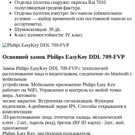
Отделка полотна снаружи: окраска Ral 7016
полуглянцевая средняя фактура.
Отделка полотна изнутри: без панели (обязательное
условие — выбор временной или постоянной панели из
ассортимета).
Шумоизоляция: 39 дБ.
Класс взломостойкости: IV класс
Основной замок
Philips EasyKey DDL 709-FVP
Замок Philips EasyKey DDL 709-FVP с технологией
распознавания лица и видеоглазком, соединение по bluetooth с
мобильным
устройством. Мобильное приложение Philips Easy Key
работает на WiFi. Управление и контроль из любой точки
мира. Автомати-
ческое закрытие. Встроенная сигнализация. Функция
видеосвязи, 4-дюймовый экран IPS. Способы открывания и
комплектация:
3D-распознавание лица, отпечаток пальца, механический
ключ - 2 шт., пароль (код), брелок (RF ID карта) - 2шт., моб.
приложение
Philips Easy Key, инструкция пользователя.