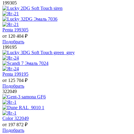
199305
Penta 199305
от
120 404
₽
Подобрать
199195
Penta 199195
от
125 704
₽
Подобрать
322049
Color 322049
от
197 872
₽
Подобрать