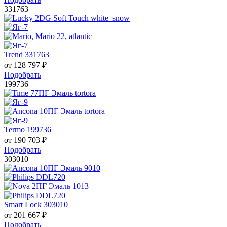
331763
Trend 331763
от
128 797
₽
Подобрать
199736
Termo 199736
от
190 703
₽
Подобрать
303010
Smart Lock 303010
от
201 667
₽
Подобрать