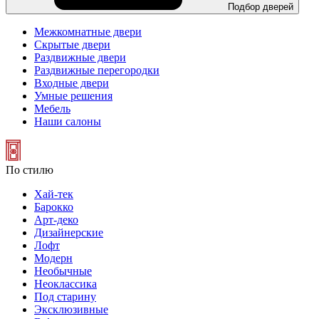
Подбор дверей
Межкомнатные двери
Скрытые двери
Раздвижные двери
Раздвижные перегородки
Входные двери
Умные решения
Мебель
Наши салоны
По стилю
Хай-тек
Барокко
Арт-деко
Дизайнерские
Лофт
Модерн
Необычные
Неоклассика
Под старину
Эксклюзивные