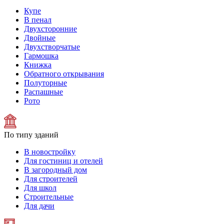
Купе
В пенал
Двухсторонние
Двойные
Двухстворчатые
Гармошка
Книжка
Обратного открывания
Полуторные
Распашные
Рото
По типу зданий
В новостройку
Для гостиниц и отелей
В загородный дом
Для строителей
Для школ
Строительные
Для дачи