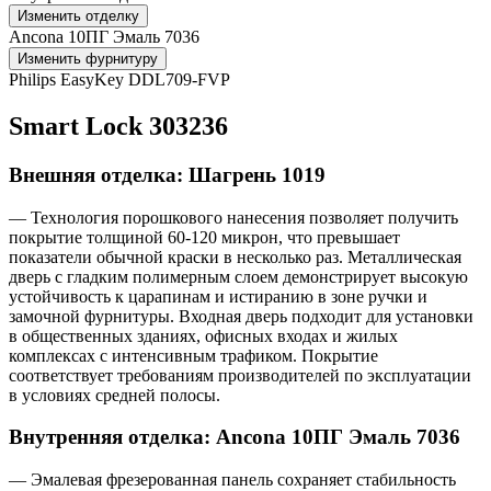
Изменить отделку
Ancona 10ПГ Эмаль 7036
Изменить фурнитуру
Philips EasyKey DDL709-FVP
Smart Lock 303236
Внешняя отделка: Шагрень 1019
— Технология порошкового нанесения позволяет получить
покрытие толщиной 60-120 микрон, что превышает
показатели обычной краски в несколько раз. Металлическая
дверь с гладким полимерным слоем демонстрирует высокую
устойчивость к царапинам и истиранию в зоне ручки и
замочной фурнитуры. Входная дверь подходит для установки
в общественных зданиях, офисных входах и жилых
комплексах с интенсивным трафиком. Покрытие
соответствует требованиям производителей по эксплуатации
в условиях средней полосы.
Внутренняя отделка: Ancona 10ПГ Эмаль 7036
— Эмалевая фрезерованная панель сохраняет стабильность