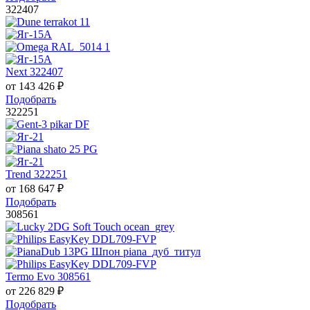
322407
Next 322407
от
143 426
₽
Подобрать
322251
Trend 322251
от
168 647
₽
Подобрать
308561
Termo Evo 308561
от
226 829
₽
Подобрать