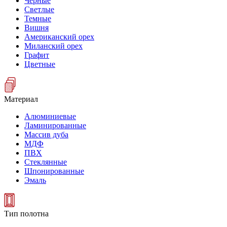
Черные
Светлые
Темные
Вишня
Американский орех
Миланский орех
Графит
Цветные
Материал
Алюминиевые
Ламинированные
Массив дуба
МДФ
ПВХ
Стеклянные
Шпонированные
Эмаль
Тип полотна