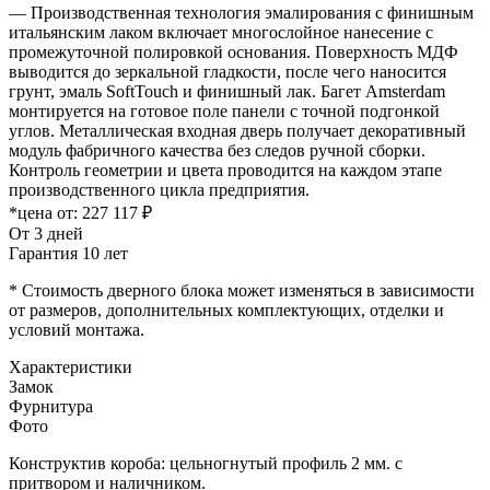
— Производственная технология эмалирования с финишным
итальянским лаком включает многослойное нанесение с
промежуточной полировкой основания. Поверхность МДФ
выводится до зеркальной гладкости, после чего наносится
грунт, эмаль SoftTouch и финишный лак. Багет Amsterdam
монтируется на готовое поле панели с точной подгонкой
углов. Металлическая входная дверь получает декоративный
модуль фабричного качества без следов ручной сборки.
Контроль геометрии и цвета проводится на каждом этапе
производственного цикла предприятия.
*цена от:
227 117 ₽
От 3 дней
Гарантия 10 лет
* Стоимость дверного блока может изменяться в зависимости
от размеров, дополнительных комплектующих, отделки и
условий монтажа.
Характеристики
Замок
Фурнитура
Фото
Конструктив короба: цельногнутый профиль 2 мм. с
притвором и наличником.