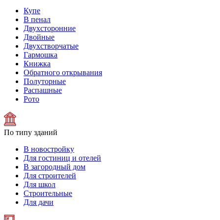
Купе
В пенал
Двухсторонние
Двойные
Двухстворчатые
Гармошка
Книжка
Обратного открывания
Полуторные
Распашные
Рото
По типу зданий
В новостройку
Для гостиниц и отелей
В загородный дом
Для строителей
Для школ
Строительные
Для дачи