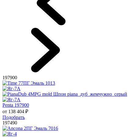
197900
Penta 197900
от
138 404
₽
Подобрать
197490