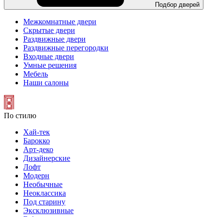
Подбор дверей
Межкомнатные двери
Скрытые двери
Раздвижные двери
Раздвижные перегородки
Входные двери
Умные решения
Мебель
Наши салоны
По стилю
Хай-тек
Барокко
Арт-деко
Дизайнерские
Лофт
Модерн
Необычные
Неоклассика
Под старину
Эксклюзивные