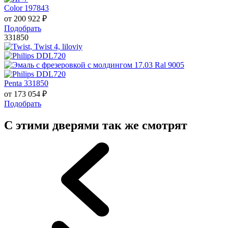
Color 197843
от
200 922
₽
Подобрать
331850
Penta 331850
от
173 054
₽
Подобрать
С этими дверями так же смотрят