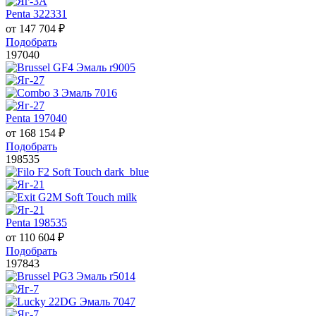
Penta 322331
от
147 704
₽
Подобрать
197040
Penta 197040
от
168 154
₽
Подобрать
198535
Penta 198535
от
110 604
₽
Подобрать
197843