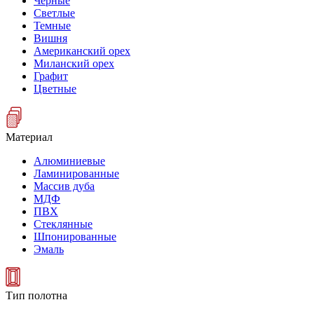
Черные
Светлые
Темные
Вишня
Американский орех
Миланский орех
Графит
Цветные
Материал
Алюминиевые
Ламинированные
Массив дуба
МДФ
ПВХ
Стеклянные
Шпонированные
Эмаль
Тип полотна