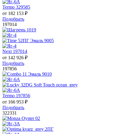
Termo 329585
от
182 153
₽
Подобрать
197014
Next 197014
от
142 926
₽
Подобрать
197856
Termo 197856
от
166 953
₽
Подобрать
322331