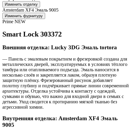
Изменить отделку
Amsterdam XF4 Эмаль 9005
Изменить фурнитуру
Prime NEW
Smart Lock 303372
Внешняя отделка: Lucky 3DG Эмаль tortora
— Панель с эмалевым покрытием и фрезеровкой создана для
металлических дверей, эксплуатируемых в условиях тёплого
тамбура или отапливаемого подъезда. Эмаль наносится в
несколько слоёв и закрепляется лаком, образуя плотную
защитную плёнку. Фрезерованный рисунок добавляет
полотну глубину и подчёркивает прямые линии современной
архитектуры. Отделка устойчива к контакту с одеждой,
сумками и обувью, что важно для входной двери в семьях с
детьми. Уход сводится к протиранию мягкой тканью без
агрессивной химии.
Внутренняя отделка: Amsterdam XF4 Эмаль
9005