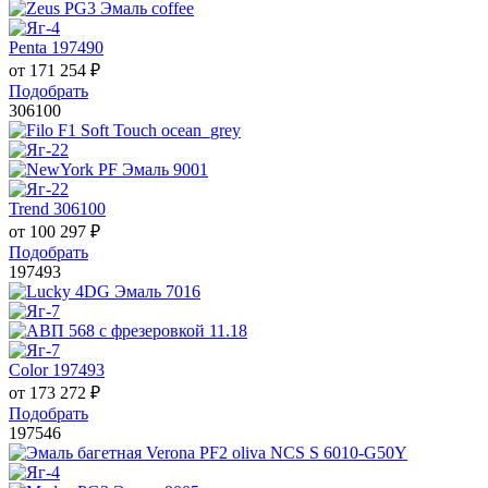
Penta 197490
от
171 254
₽
Подобрать
306100
Trend 306100
от
100 297
₽
Подобрать
197493
Color 197493
от
173 272
₽
Подобрать
197546