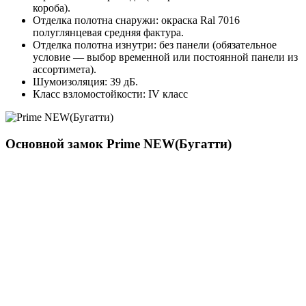
короба).
Отделка полотна снаружи: окраска Ral 7016
полуглянцевая средняя фактура.
Отделка полотна изнутри: без панели (обязательное
условие — выбор временной или постоянной панели из
ассортимета).
Шумоизоляция: 39 дБ.
Класс взломостойкости: IV класс
Основной замок
Prime NEW(Бугатти)