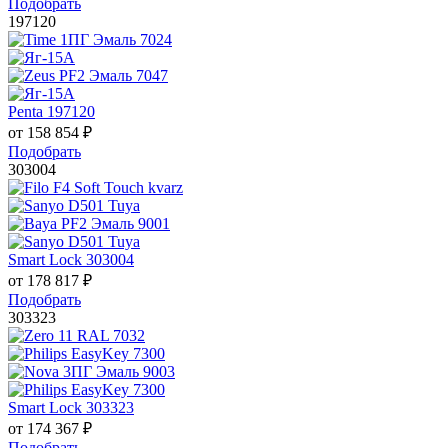
Подобрать
197120
Penta 197120
от
158 854
₽
Подобрать
303004
Smart Lock 303004
от
178 817
₽
Подобрать
303323
Smart Lock 303323
от
174 367
₽
Подобрать