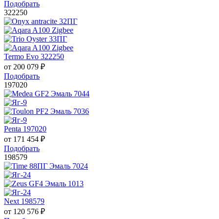
Подобрать
322250
Termo Evo 322250
от
200 079
₽
Подобрать
197020
Penta 197020
от
171 454
₽
Подобрать
198579
Next 198579
от
120 576
₽