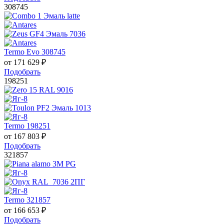
308745
Termo Evo 308745
от
171 629
₽
Подобрать
198251
Termo 198251
от
167 803
₽
Подобрать
321857
Termo 321857
от
166 653
₽
Подобрать