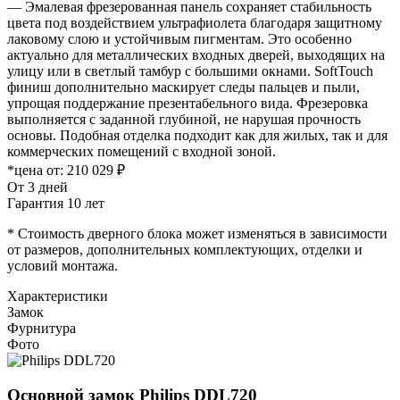
— Эмалевая фрезерованная панель сохраняет стабильность
цвета под воздействием ультрафиолета благодаря защитному
лаковому слою и устойчивым пигментам. Это особенно
актуально для металлических входных дверей, выходящих на
улицу или в светлый тамбур с большими окнами. SoftTouch
финиш дополнительно маскирует следы пальцев и пыли,
упрощая поддержание презентабельного вида. Фрезеровка
выполняется с заданной глубиной, не нарушая прочность
основы. Подобная отделка подходит как для жилых, так и для
коммерческих помещений с входной зоной.
*цена от:
210 029 ₽
От 3 дней
Гарантия 10 лет
* Стоимость дверного блока может изменяться в зависимости
от размеров, дополнительных комплектующих, отделки и
условий монтажа.
Характеристики
Замок
Фурнитура
Фото
Основной замок
Philips DDL720