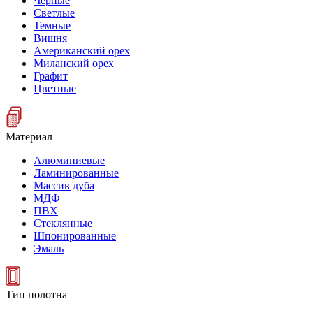
Черные
Светлые
Темные
Вишня
Американский орех
Миланский орех
Графит
Цветные
Материал
Алюминиевые
Ламинированные
Массив дуба
МДФ
ПВХ
Стеклянные
Шпонированные
Эмаль
Тип полотна