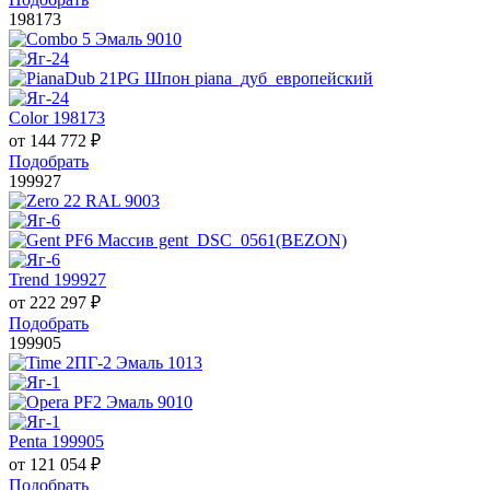
198173
Color 198173
от
144 772
₽
Подобрать
199927
Trend 199927
от
222 297
₽
Подобрать
199905
Penta 199905
от
121 054
₽
Подобрать