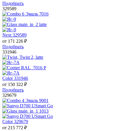
Подобрать
329589
Next 329589
от
171 226
₽
Подобрать
331946
Color 331946
от
150 322
₽
Подобрать
329679
Color 329679
от
215 772
₽