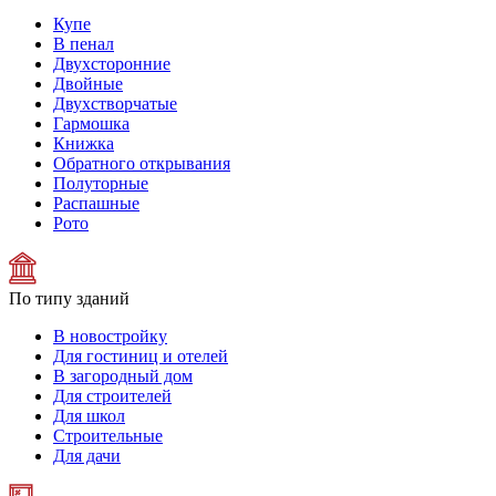
Купе
В пенал
Двухсторонние
Двойные
Двухстворчатые
Гармошка
Книжка
Обратного открывания
Полуторные
Распашные
Рото
По типу зданий
В новостройку
Для гостиниц и отелей
В загородный дом
Для строителей
Для школ
Строительные
Для дачи