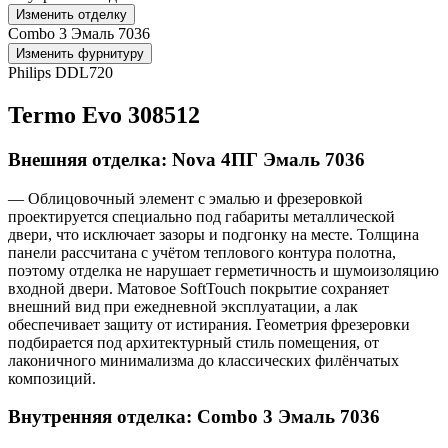
Изменить отделку
Combo 3 Эмаль 7036
Изменить фурнитуру
Philips DDL720
Termo Evo 308512
Внешняя отделка: Nova 4ПГ Эмаль 7036
— Облицовочный элемент с эмалью и фрезеровкой
проектируется специально под габариты металлической
двери, что исключает зазоры и подгонку на месте. Толщина
панели рассчитана с учётом теплового контура полотна,
поэтому отделка не нарушает герметичность и шумоизоляцию
входной двери. Матовое SoftTouch покрытие сохраняет
внешний вид при ежедневной эксплуатации, а лак
обеспечивает защиту от истирания. Геометрия фрезеровки
подбирается под архитектурный стиль помещения, от
лаконичного минимализма до классических филёнчатых
композиций.
Внутренняя отделка: Combo 3 Эмаль 7036