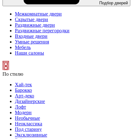
Подбор дверей
Межкомнатные двери
Скрытые двери
Раздвижные двери
Раздвижные перегородки
Входные двери
Умные решения
Мебель
Наши салоны
По стилю
Хай-тек
Барокко
Арт-деко
Дизайнерские
Лофт
Модерн
Необычные
Неоклассика
Под старину
Эксклюзивные