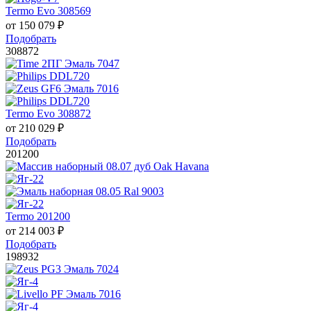
Termo Evo 308569
от
150 079
₽
Подобрать
308872
Termo Evo 308872
от
210 029
₽
Подобрать
201200
Termo 201200
от
214 003
₽
Подобрать
198932