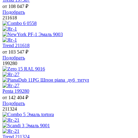
от
108 047
₽
Подобрать
211618
Trend 211618
от
103 547
₽
Подобрать
199280
Penta 199280
от
142 404
₽
Подобрать
211324
Trend 211324