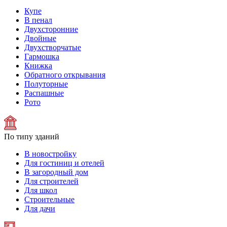
Купе
В пенал
Двухсторонние
Двойные
Двухстворчатые
Гармошка
Книжка
Обратного открывания
Полуторные
Распашные
Рото
По типу зданий
В новостройку
Для гостиниц и отелей
В загородный дом
Для строителей
Для школ
Строительные
Для дачи