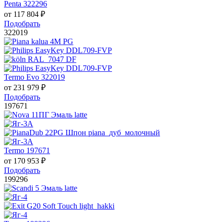
Penta 322296
от
117 804
₽
Подобрать
322019
Termo Evo 322019
от
231 979
₽
Подобрать
197671
Termo 197671
от
170 953
₽
Подобрать
199296