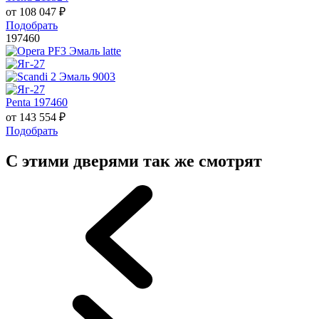
от
108 047
₽
Подобрать
197460
Penta 197460
от
143 554
₽
Подобрать
С этими дверями так же смотрят