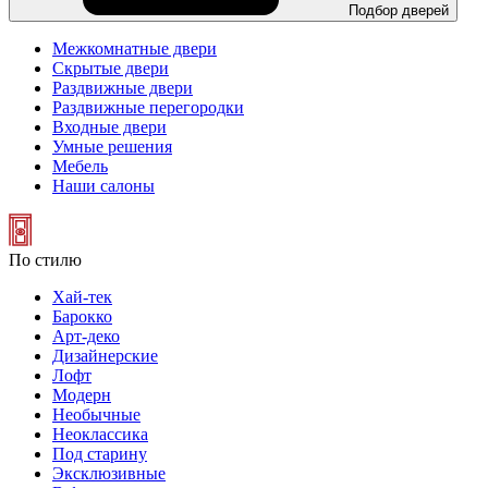
Подбор дверей
Межкомнатные двери
Скрытые двери
Раздвижные двери
Раздвижные перегородки
Входные двери
Умные решения
Мебель
Наши салоны
По стилю
Хай-тек
Барокко
Арт-деко
Дизайнерские
Лофт
Модерн
Необычные
Неоклассика
Под старину
Эксклюзивные