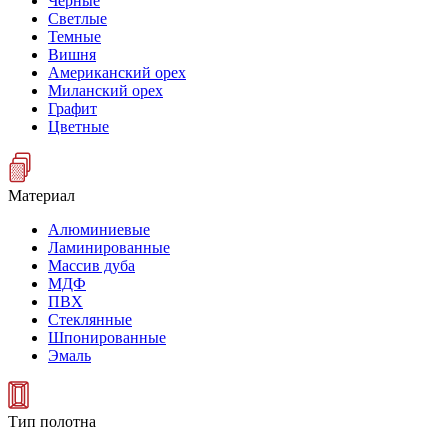
Черные
Светлые
Темные
Вишня
Американский орех
Миланский орех
Графит
Цветные
Материал
Алюминиевые
Ламинированные
Массив дуба
МДФ
ПВХ
Стеклянные
Шпонированные
Эмаль
Тип полотна