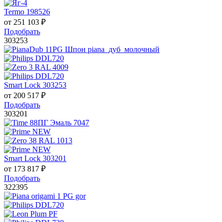
Termo 198526
от
251 103
₽
Подобрать
303253
Smart Lock 303253
от
200 517
₽
Подобрать
303201
Smart Lock 303201
от
173 817
₽
Подобрать
322395