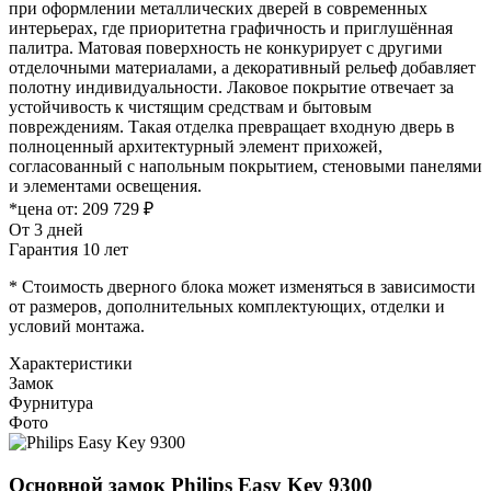
при оформлении металлических дверей в современных
интерьерах, где приоритетна графичность и приглушённая
палитра. Матовая поверхность не конкурирует с другими
отделочными материалами, а декоративный рельеф добавляет
полотну индивидуальности. Лаковое покрытие отвечает за
устойчивость к чистящим средствам и бытовым
повреждениям. Такая отделка превращает входную дверь в
полноценный архитектурный элемент прихожей,
согласованный с напольным покрытием, стеновыми панелями
и элементами освещения.
*цена от:
209 729 ₽
От 3 дней
Гарантия 10 лет
* Стоимость дверного блока может изменяться в зависимости
от размеров, дополнительных комплектующих, отделки и
условий монтажа.
Характеристики
Замок
Фурнитура
Фото
Основной замок
Philips Easy Key 9300