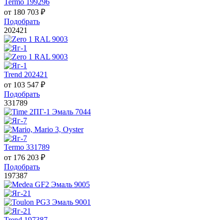
Termo 199296
от
180 703
₽
Подобрать
202421
Trend 202421
от
103 547
₽
Подобрать
331789
Termo 331789
от
176 203
₽
Подобрать
197387
Trend 197387