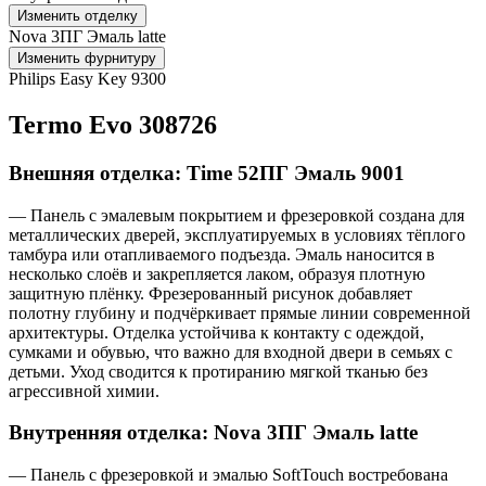
Изменить отделку
Nova 3ПГ Эмаль latte
Изменить фурнитуру
Philips Easy Key 9300
Termo Evo 308726
Внешняя отделка: Time 52ПГ Эмаль 9001
— Панель с эмалевым покрытием и фрезеровкой создана для
металлических дверей, эксплуатируемых в условиях тёплого
тамбура или отапливаемого подъезда. Эмаль наносится в
несколько слоёв и закрепляется лаком, образуя плотную
защитную плёнку. Фрезерованный рисунок добавляет
полотну глубину и подчёркивает прямые линии современной
архитектуры. Отделка устойчива к контакту с одеждой,
сумками и обувью, что важно для входной двери в семьях с
детьми. Уход сводится к протиранию мягкой тканью без
агрессивной химии.
Внутренняя отделка: Nova 3ПГ Эмаль latte
— Панель с фрезеровкой и эмалью SoftTouch востребована