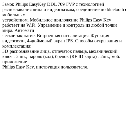
Замок Philips EasyKey DDL 709-FVP с технологией
распознавания лица и видеоглазком, соединение по bluetooth с
мобильным
устройством. Мобильное приложение Philips Easy Key
работает на WiFi. Управление и контроль из любой точки
мира. Автомати-
ческое закрытие. Встроенная сигнализация. Функция
видеосвязи, 4-дюймовый экран IPS. Способы открывания и
комплектация:
3D-распознавание лица, отпечаток пальца, механический
ключ - 2 шт., пароль (код), брелок (RF ID карта) - 2шт., моб.
приложение
Philips Easy Key, инструкция пользователя.