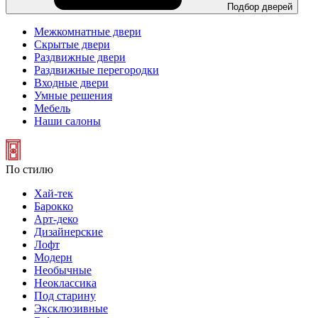
Подбор дверей
Межкомнатные двери
Скрытые двери
Раздвижные двери
Раздвижные перегородки
Входные двери
Умные решения
Мебель
Наши салоны
По стилю
Хай-тек
Барокко
Арт-деко
Дизайнерские
Лофт
Модерн
Необычные
Неоклассика
Под старину
Эксклюзивные