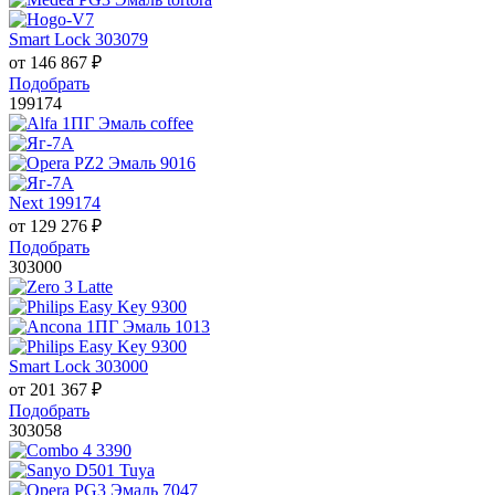
Smart Lock 303079
от
146 867
₽
Подобрать
199174
Next 199174
от
129 276
₽
Подобрать
303000
Smart Lock 303000
от
201 367
₽
Подобрать
303058