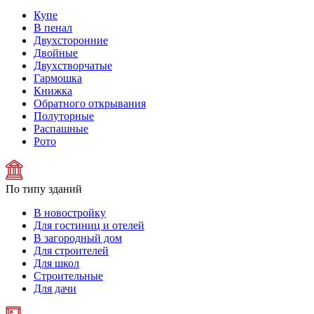
Купе
В пенал
Двухсторонние
Двойные
Двухстворчатые
Гармошка
Книжка
Обратного открывания
Полуторные
Распашные
Рото
По типу зданий
В новостройку
Для гостиниц и отелей
В загородный дом
Для строителей
Для школ
Строительные
Для дачи