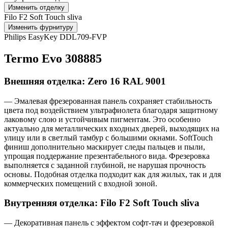
Изменить отделку
Filo F2 Soft Touch sliva
Изменить фурнитуру
Philips EasyKey DDL709-FVP
Termo Evo 308885
Внешняя отделка: Zero 16 RAL 9001
— Эмалевая фрезерованная панель сохраняет стабильность
цвета под воздействием ультрафиолета благодаря защитному
лаковому слою и устойчивым пигментам. Это особенно
актуально для металлических входных дверей, выходящих на
улицу или в светлый тамбур с большими окнами. SoftTouch
финиш дополнительно маскирует следы пальцев и пыли,
упрощая поддержание презентабельного вида. Фрезеровка
выполняется с заданной глубиной, не нарушая прочность
основы. Подобная отделка подходит как для жилых, так и для
коммерческих помещений с входной зоной.
Внутренняя отделка: Filo F2 Soft Touch sliva
— Декоративная панель с эффектом софт-тач и фрезеровкой