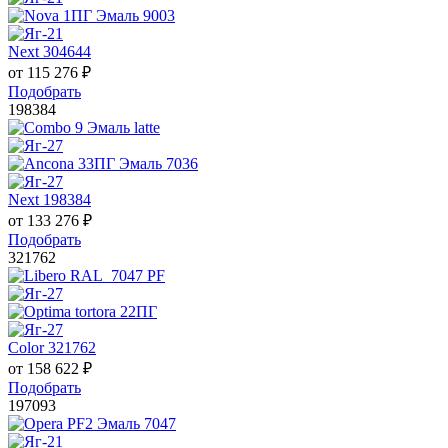
Next 304644
от
115 276
₽
Подобрать
198384
Next 198384
от
133 276
₽
Подобрать
321762
Color 321762
от
158 622
₽
Подобрать
197093