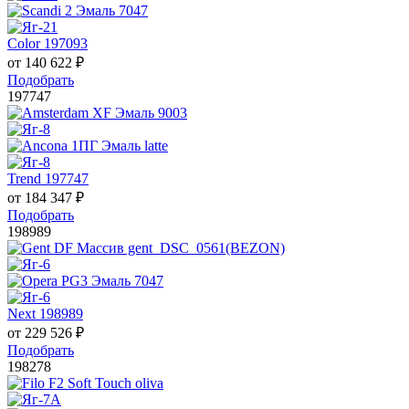
Color 197093
от
140 622
₽
Подобрать
197747
Trend 197747
от
184 347
₽
Подобрать
198989
Next 198989
от
229 526
₽
Подобрать
198278