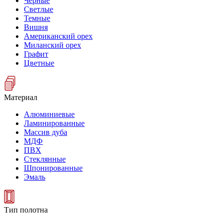
Черные
Светлые
Темные
Вишня
Американский орех
Миланский орех
Графит
Цветные
Материал
Алюминиевые
Ламинированные
Массив дуба
МДФ
ПВХ
Стеклянные
Шпонированные
Эмаль
Тип полотна