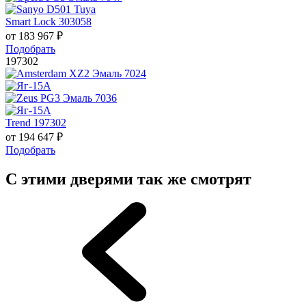
Smart Lock 303058
от
183 967
₽
Подобрать
197302
Trend 197302
от
194 647
₽
Подобрать
С этими дверями так же смотрят