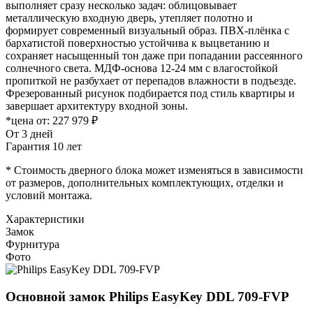
выполняет сразу несколько задач: облицовывает
металлическую входную дверь, утепляет полотно и
формирует современный визуальный образ. ПВХ-плёнка с
бархатистой поверхностью устойчива к выцветанию и
сохраняет насыщенный тон даже при попадании рассеянного
солнечного света. МДФ-основа 12-24 мм с влагостойкой
пропиткой не разбухает от перепадов влажности в подъезде.
Фрезерованный рисунок подбирается под стиль квартиры и
завершает архитектуру входной зоны.
*цена от:
227 979 ₽
От 3 дней
Гарантия 10 лет
* Стоимость дверного блока может изменяться в зависимости
от размеров, дополнительных комплектующих, отделки и
условий монтажа.
Характеристики
Замок
Фурнитура
Фото
Основной замок
Philips EasyKey DDL 709-FVP