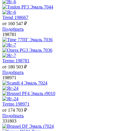
Trend 198667
от
160 547
₽
Подобрать
198781
Termo 198781
от
180 503
₽
Подобрать
198971
Termo 198971
от
174 703
₽
Подобрать
331803