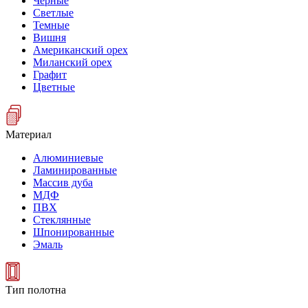
Черные
Светлые
Темные
Вишня
Американский орех
Миланский орех
Графит
Цветные
Материал
Алюминиевые
Ламинированные
Массив дуба
МДФ
ПВХ
Стеклянные
Шпонированные
Эмаль
Тип полотна