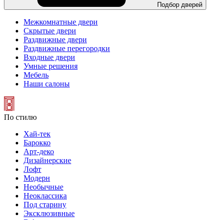
Подбор дверей
Межкомнатные двери
Скрытые двери
Раздвижные двери
Раздвижные перегородки
Входные двери
Умные решения
Мебель
Наши салоны
По стилю
Хай-тек
Барокко
Арт-деко
Дизайнерские
Лофт
Модерн
Необычные
Неоклассика
Под старину
Эксклюзивные