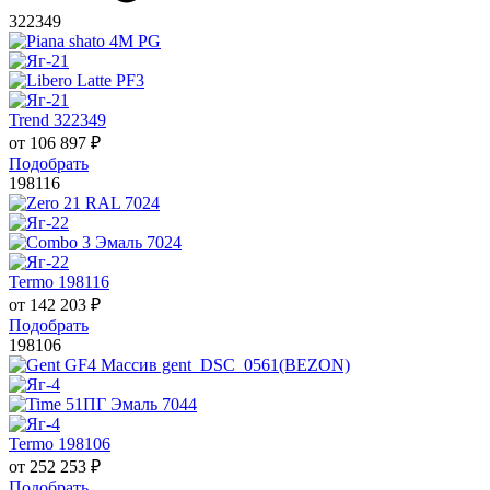
322349
Trend 322349
от
106 897
₽
Подобрать
198116
Termo 198116
от
142 203
₽
Подобрать
198106
Termo 198106
от
252 253
₽
Подобрать