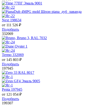
Next 198634
от
111 526
₽
Подобрать
332069
Termo 332069
от
145 803
₽
Подобрать
197945
Penta 197945
от
121 054
₽
Подобрать
199307