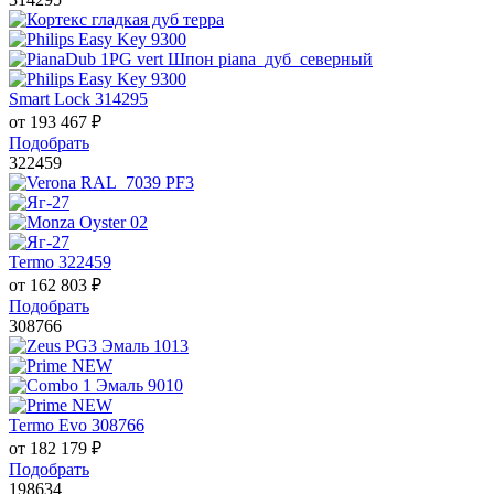
Smart Lock 314295
от
193 467
₽
Подобрать
322459
Termo 322459
от
162 803
₽
Подобрать
308766
Termo Evo 308766
от
182 179
₽
Подобрать
198634