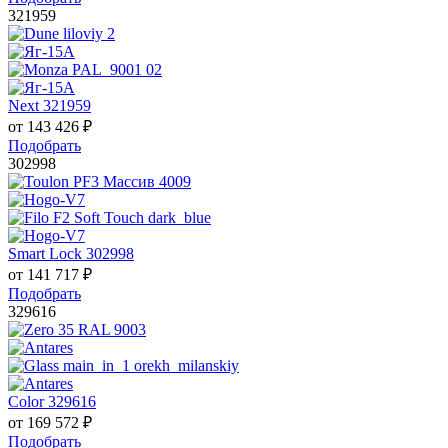
321959
Next 321959
от
143 426
₽
Подобрать
302998
Smart Lock 302998
от
141 717
₽
Подобрать
329616
Color 329616
от
169 572
₽
Подобрать