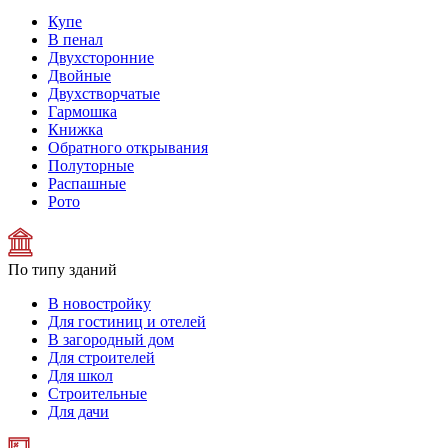
Купе
В пенал
Двухсторонние
Двойные
Двухстворчатые
Гармошка
Книжка
Обратного открывания
Полуторные
Распашные
Рото
По типу зданий
В новостройку
Для гостиниц и отелей
В загородный дом
Для строителей
Для школ
Строительные
Для дачи