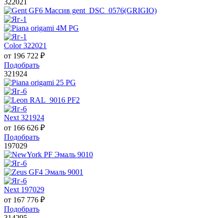
322021
Color 322021
от
196 722
₽
Подобрать
321924
Next 321924
от
166 626
₽
Подобрать
197029
Next 197029
от
167 776
₽
Подобрать
314295