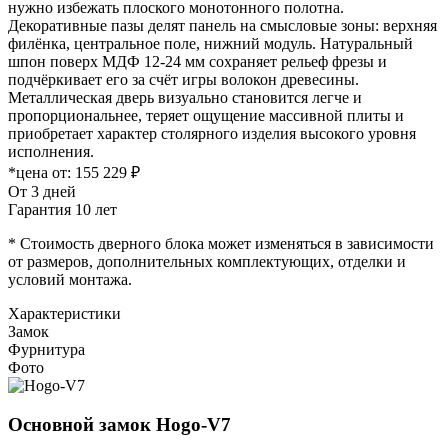
нужно избежать плоского монотонного полотна.
Декоративные пазы делят панель на смысловые зоны: верхняя
филёнка, центральное поле, нижний модуль. Натуральный
шпон поверх МДФ 12-24 мм сохраняет рельеф фрезы и
подчёркивает его за счёт игры волокон древесины.
Металлическая дверь визуально становится легче и
пропорциональнее, теряет ощущение массивной плиты и
приобретает характер столярного изделия высокого уровня
исполнения.
*цена от:
155 229 ₽
От 3 дней
Гарантия 10 лет
* Стоимость дверного блока может изменяться в зависимости
от размеров, дополнительных комплектующих, отделки и
условий монтажа.
Характеристики
Замок
Фурнитура
Фото
Основной замок
Hogo-V7