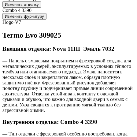
Изменить отделку
Combo 4 3390
Изменить фурнитуру
Hogo-V7
Termo Evo 309025
Внешняя отделка: Nova 11ПГ Эмаль 7032
— Панель с эмалевым покрытием и фрезеровкой создана для
металлических дверей, эксплуатируемых в условиях тёплого
тамбура или отапливаемого подъезда. Эмаль наносится в
несколько слоёв и закрепляется лаком, образуя плотную
защитную плёнку. Фрезерованный рисунок добавляет
полотну глубину и подчёркивает прямые линии современной
архитектуры. Отделка устойчива к контакту с одеждой,
сумками и обувью, что важно для входной двери в семьях с
детьми. Уход сводится к протиранию мягкой тканью без
агрессивной химии.
Внутренняя отделка: Combo 4 3390
— Тип отделки с фрезеровкой особенно востребован, когда