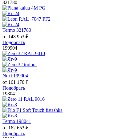
321780
Termo 321780
от
148 953
₽
Подобрать
199904
Next 199904
от
161 176
₽
Подобрать
198041
Termo 198041
от
162 653
₽
Подобрать