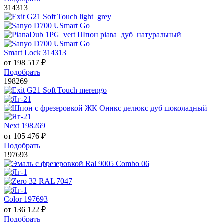
314313
Smart Lock 314313
от
198 517
₽
Подобрать
198269
Next 198269
от
105 476
₽
Подобрать
197693
Color 197693
от
136 122
₽
Подобрать