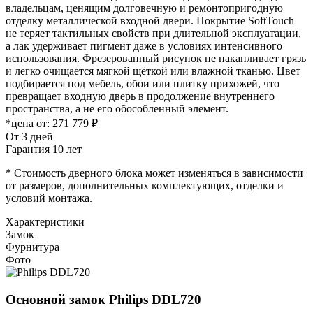
владельцам, ценящим долговечную и ремонтопригодную
отделку металлической входной двери. Покрытие SoftTouch
не теряет тактильных свойств при длительной эксплуатации,
а лак удерживает пигмент даже в условиях интенсивного
использования. Фрезерованный рисунок не накапливает грязь
и легко очищается мягкой щёткой или влажной тканью. Цвет
подбирается под мебель, обои или плитку прихожей, что
превращает входную дверь в продолжение внутреннего
пространства, а не его обособленный элемент.
*цена от:
271 779 ₽
От 3 дней
Гарантия 10 лет
* Стоимость дверного блока может изменяться в зависимости
от размеров, дополнительных комплектующих, отделки и
условий монтажа.
Характеристики
Замок
Фурнитура
Фото
Основной замок
Philips DDL720