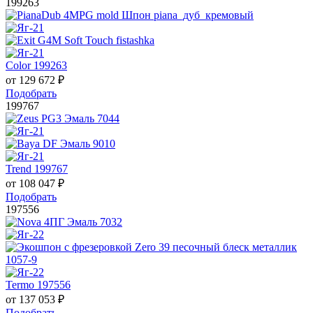
199263
Color 199263
от
129 672
₽
Подобрать
199767
Trend 199767
от
108 047
₽
Подобрать
197556
Termo 197556
от
137 053
₽
Подобрать