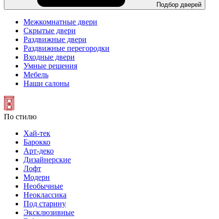
Подбор дверей
Межкомнатные двери
Скрытые двери
Раздвижные двери
Раздвижные перегородки
Входные двери
Умные решения
Мебель
Наши салоны
По стилю
Хай-тек
Барокко
Арт-деко
Дизайнерские
Лофт
Модерн
Необычные
Неоклассика
Под старину
Эксклюзивные