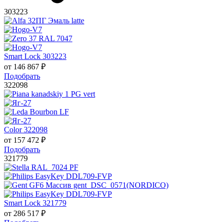
303223
Smart Lock 303223
от
146 867
₽
Подобрать
322098
Color 322098
от
157 472
₽
Подобрать
321779
Smart Lock 321779
от
286 517
₽