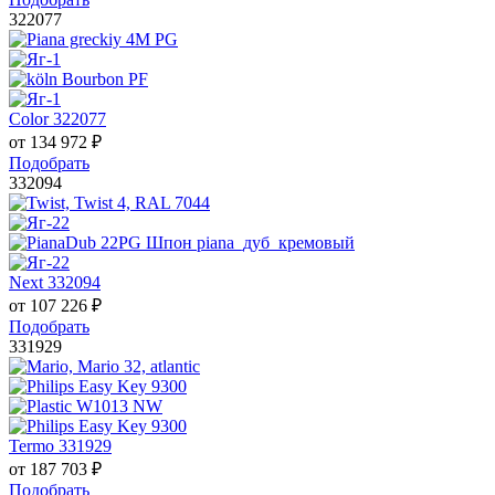
322077
Color 322077
от
134 972
₽
Подобрать
332094
Next 332094
от
107 226
₽
Подобрать
331929
Termo 331929
от
187 703
₽
Подобрать