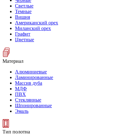
Черные
Светлые
Темные
Вишня
Американский орех
Миланский орех
Графит
Цветные
Материал
Алюминиевые
Ламинированные
Массив дуба
МДФ
ПВХ
Стеклянные
Шпонированные
Эмаль
Тип полотна