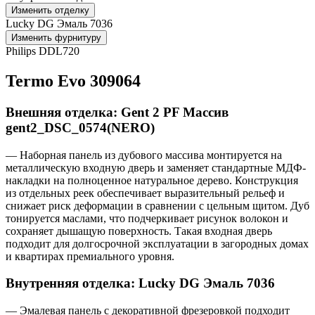
Изменить отделку
Lucky DG Эмаль 7036
Изменить фурнитуру
Philips DDL720
Termo Evo 309064
Внешняя отделка: Gent 2 PF Массив
gent2_DSC_0574(NERO)
— Наборная панель из дубового массива монтируется на
металлическую входную дверь и заменяет стандартные МДФ-
накладки на полноценное натуральное дерево. Конструкция
из отдельных реек обеспечивает выразительный рельеф и
снижает риск деформации в сравнении с цельным щитом. Дуб
тонируется маслами, что подчеркивает рисунок волокон и
сохраняет дышащую поверхность. Такая входная дверь
подходит для долгосрочной эксплуатации в загородных домах
и квартирах премиального уровня.
Внутренняя отделка: Lucky DG Эмаль 7036
— Эмалевая панель с декоративной фрезеровкой подходит