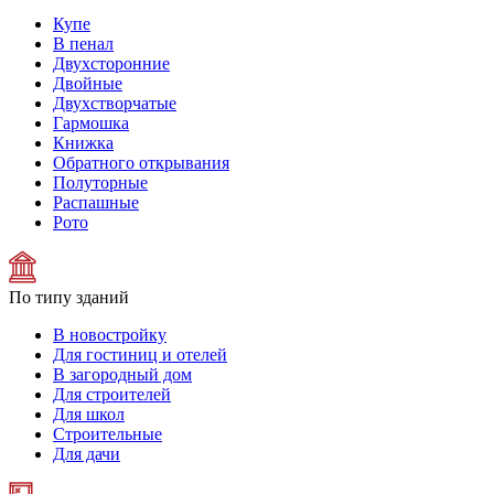
Купе
В пенал
Двухсторонние
Двойные
Двухстворчатые
Гармошка
Книжка
Обратного открывания
Полуторные
Распашные
Рото
По типу зданий
В новостройку
Для гостиниц и отелей
В загородный дом
Для строителей
Для школ
Строительные
Для дачи