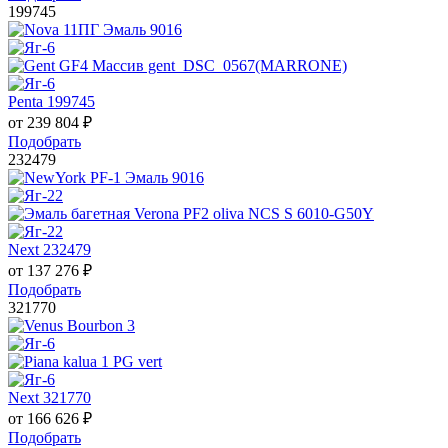
199745
Penta 199745
от
239 804
₽
Подобрать
232479
Next 232479
от
137 276
₽
Подобрать
321770
Next 321770
от
166 626
₽
Подобрать