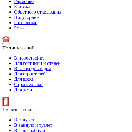
Гармошка
Книжка
Обратного открывания
Полуторные
Распашные
Рото
По типу зданий
В новостройку
Для гостиниц и отелей
В загородный дом
Для строителей
Для школ
Строительные
Для дачи
По назначению
В санузел
В ванную и туалет
В гардеробную