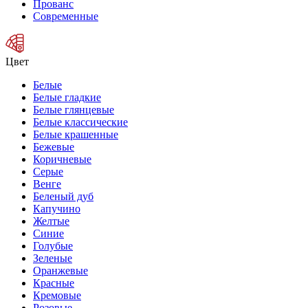
Прованс
Современные
Цвет
Белые
Белые гладкие
Белые глянцевые
Белые классические
Белые крашенные
Бежевые
Коричневые
Серые
Венге
Беленый дуб
Капучино
Желтые
Синие
Голубые
Зеленые
Оранжевые
Красные
Кремовые
Розовые