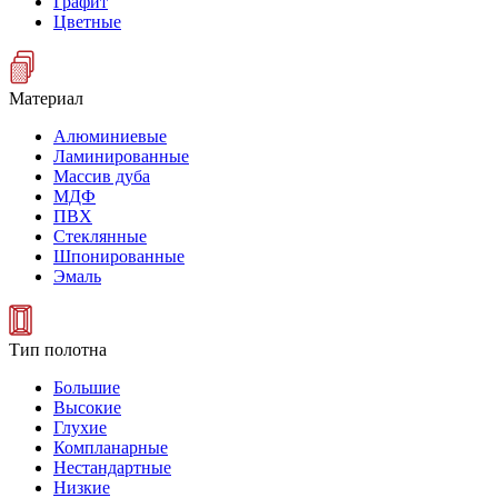
Графит
Цветные
Материал
Алюминиевые
Ламинированные
Массив дуба
МДФ
ПВХ
Стеклянные
Шпонированные
Эмаль
Тип полотна
Большие
Высокие
Глухие
Компланарные
Нестандартные
Низкие