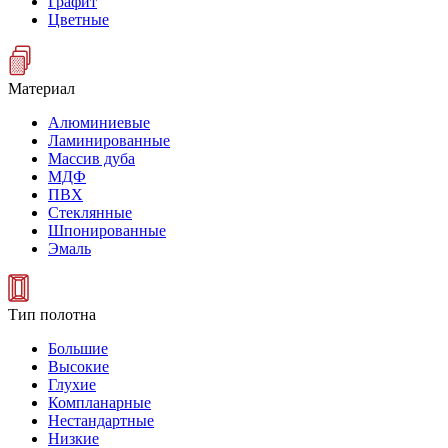
Графит
Цветные
Материал
Алюминиевые
Ламинированные
Массив дуба
МДФ
ПВХ
Стеклянные
Шпонированные
Эмаль
Тип полотна
Большие
Высокие
Глухие
Компланарные
Нестандартные
Низкие