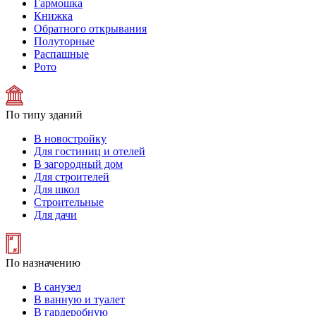
Гармошка
Книжка
Обратного открывания
Полуторные
Распашные
Рото
По типу зданий
В новостройку
Для гостиниц и отелей
В загородный дом
Для строителей
Для школ
Строительные
Для дачи
По назначению
В санузел
В ванную и туалет
В гардеробную