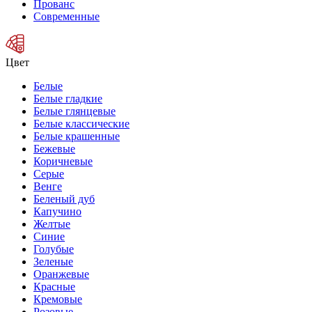
Прованс
Современные
Цвет
Белые
Белые гладкие
Белые глянцевые
Белые классические
Белые крашенные
Бежевые
Коричневые
Серые
Венге
Беленый дуб
Капучино
Желтые
Синие
Голубые
Зеленые
Оранжевые
Красные
Кремовые
Розовые