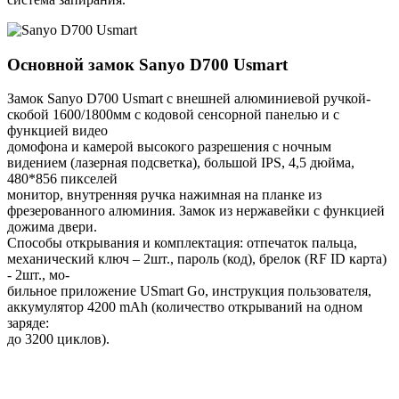
Основной замок
Sanyo D700 Usmart
Замок Sanyo D700 Usmart с внешней алюминиевой ручкой-
скобой 1600/1800мм с кодовой сенсорной панелью и с
функцией видео
домофона и камерой высокого разрешения с ночным
видением (лазерная подсветка), большой IPS, 4,5 дюйма,
480*856 пикселей
монитор, внутренняя ручка нажимная на планке из
фрезерованного алюминия. Замок из нержавейки с функцией
дожима двери.
Способы открывания и комплектация: отпечаток пальца,
механический ключ – 2шт., пароль (код), брелок (RF ID карта)
- 2шт., мо-
бильное приложение USmart Go, инструкция пользователя,
аккумулятор 4200 mAh (количество открываний на одном
заряде:
до 3200 циклов).