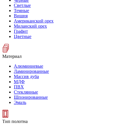
Черные
Светлые
Темные
Вишня
Американский орех
Миланский орех
Графит
Цветные
Материал
Алюминиевые
Ламинированные
Массив дуба
МДФ
ПВХ
Стеклянные
Шпонированные
Эмаль
Тип полотна