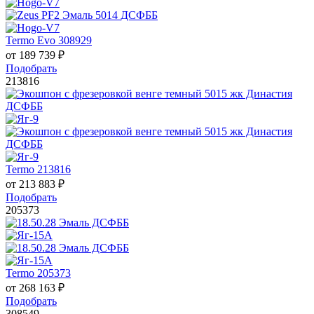
Termo Evo 308929
от
189 739
₽
Подобрать
213816
Termo 213816
от
213 883
₽
Подобрать
205373
Termo 205373
от
268 163
₽
Подобрать
308549