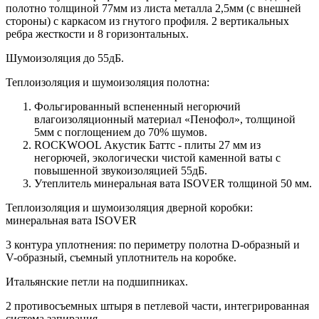
полотно толщиной 77мм из листа металла 2,5мм (с внешней
стороны) c каркасом из гнутого профиля. 2 вертикальных
ребра жесткости и 8 горизонтальных.
Шумоизоляция до 55дБ.
Теплоизоляция и шумоизоляция полотна:
Фольгированный вспененный негорючий
влагоизоляционный материал «Пенофол», толщиной
5мм с поглощением до 70% шумов.
ROCKWOOL Акустик Баттс - плиты 27 мм из
негорючей, экологически чистой каменной ваты с
повышенной звукоизоляцией 55дБ.
Утеплитель минеральная вата ISOVER толщиной 50 мм.
Теплоизоляция и шумоизоляция дверной коробки:
минеральная вата ISOVER
3 контура уплотнения: по периметру полотна D-образный и
V-образный, съемный уплотнитель на коробке.
Итальянские петли на подшипниках.
2 противосъемных штыря в петлевой части, интегрированная
система запирания.