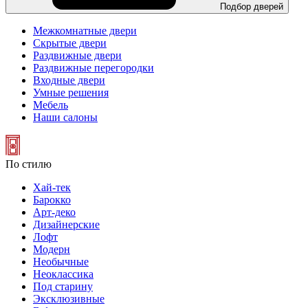
Подбор дверей
Межкомнатные двери
Скрытые двери
Раздвижные двери
Раздвижные перегородки
Входные двери
Умные решения
Мебель
Наши салоны
По стилю
Хай-тек
Барокко
Арт-деко
Дизайнерские
Лофт
Модерн
Необычные
Неоклассика
Под старину
Эксклюзивные