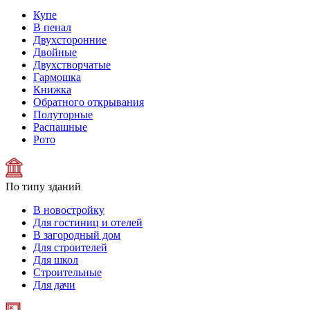
Купе
В пенал
Двухсторонние
Двойные
Двухстворчатые
Гармошка
Книжка
Обратного открывания
Полуторные
Распашные
Рото
По типу зданий
В новостройку
Для гостиниц и отелей
В загородный дом
Для строителей
Для школ
Строительные
Для дачи