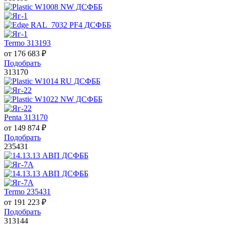
Termo 313193
от
176 683
₽
Подобрать
313170
Penta 313170
от
149 874
₽
Подобрать
235431
Termo 235431
от
191 223
₽
Подобрать
313144