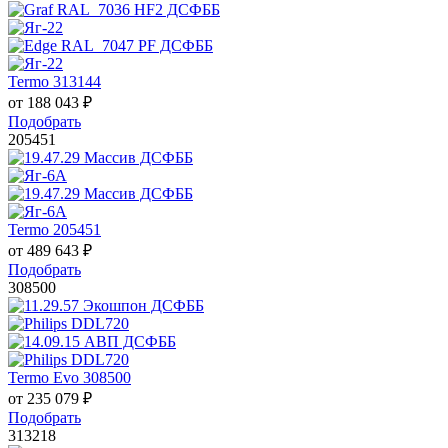
Termo 313144
от
188 043
₽
Подобрать
205451
Termo 205451
от
489 643
₽
Подобрать
308500
Termo Evo 308500
от
235 079
₽
Подобрать
313218