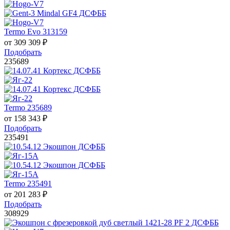
Termo Evo 313159
от
309 309
₽
Подобрать
235689
Termo 235689
от
158 343
₽
Подобрать
235491
Termo 235491
от
201 283
₽
Подобрать
308929