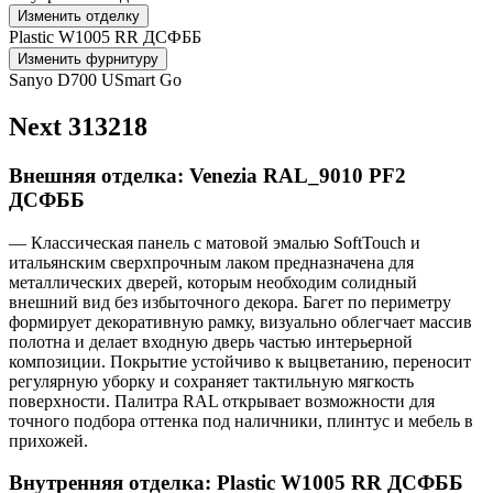
Изменить отделку
Plastic W1005 RR ДСФББ
Изменить фурнитуру
Sanyo D700 USmart Go
Next 313218
Внешняя отделка: Venezia RAL_9010 PF2
ДСФББ
— Классическая панель с матовой эмалью SoftTouch и
итальянским сверхпрочным лаком предназначена для
металлических дверей, которым необходим солидный
внешний вид без избыточного декора. Багет по периметру
формирует декоративную рамку, визуально облегчает массив
полотна и делает входную дверь частью интерьерной
композиции. Покрытие устойчиво к выцветанию, переносит
регулярную уборку и сохраняет тактильную мягкость
поверхности. Палитра RAL открывает возможности для
точного подбора оттенка под наличники, плинтус и мебель в
прихожей.
Внутренняя отделка: Plastic W1005 RR ДСФББ