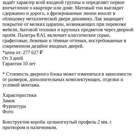
задаёт характер всей входной группы и определяет первое
впечатление о квартире или доме. Матовый тон выглядит
сдержанно и дорого, а фрезерованные линии вносят в
облицовку металлической двери динамику. Лак защищает
покрытие от мелких царапин, возникающих при перевозке
мебели, бытовой техники и крупных предметов через дверной
проём. Палитра RAL включает классические серые,
графитовые, бежевые и тёмные оттенки, востребованные в
современном дизайне входных дверей.
*цена от:
277 627 ₽
От 3 дней
Гарантия 10 лет
* Стоимость дверного блока может изменяться в зависимости
от размеров, дополнительных комплектующих, отделки и
условий монтажа.
Характеристики
Замок
Фурнитура
Фото
Конструктив короба: цельногнутый профиль 2 мм. с
притвором и наличником.