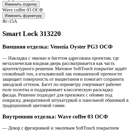
Изменить отделку
Wave coffee 03 ОСФ
Изменить фурнитуру
Яг-15А
Smart Lock 313220
Внешняя отделка: Venezia Oyster PG3 ОСФ
— Накладка с эмалью и багетом адресована проектам, где
металлическая входная дверь рассматривается как часть
архитектурного решения. Матовое SoftTouch покрытие задаёт
спокойный тон, а итальянский лак повышенной прочности
защищает поверхность от выцветания и помогает сохранить
заводской оттенок. Багет по периметру очерчивает рабочее
поле полотна и поддерживает классическую раскладку
фасада. Решение подходит для прихожих с обоями под
покраску, декоративной штукатуркой и панельной обшивкой в
традиционной цветовой гамме.
Внутренняя отделка: Wave coffee 03 ОСФ
— Декор с фрезеровкой и эмалевым SoftTouch покрытием