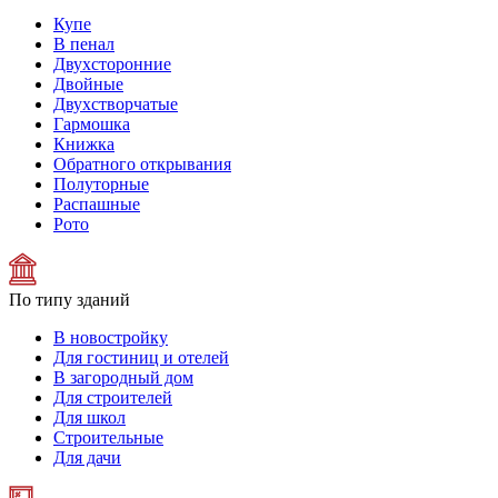
Купе
В пенал
Двухсторонние
Двойные
Двухстворчатые
Гармошка
Книжка
Обратного открывания
Полуторные
Распашные
Рото
По типу зданий
В новостройку
Для гостиниц и отелей
В загородный дом
Для строителей
Для школ
Строительные
Для дачи