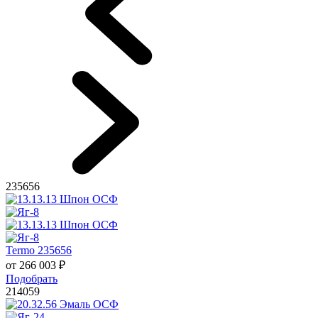
235656
Termo 235656
от
266 003
₽
Подобрать
214059