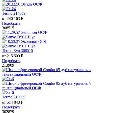
Termo 214059
от
240 163
₽
Подобрать
308515
Termo Evo 308515
от
215 509
₽
Подобрать
213909
Termo 213909
от
514 843
₽
Подобрать
302879