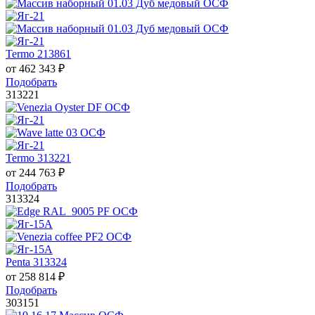
Termo 213861
от
462 343
₽
Подобрать
313221
Termo 313221
от
244 763
₽
Подобрать
313324
Penta 313324
от
258 814
₽
Подобрать
303151