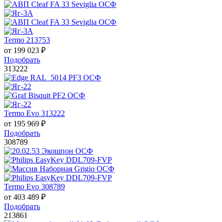
Termo 213753
от
199 023
₽
Подобрать
313222
Termo Evo 313222
от
195 969
₽
Подобрать
308789
Termo Evo 308789
от
403 489
₽
Подобрать
213861