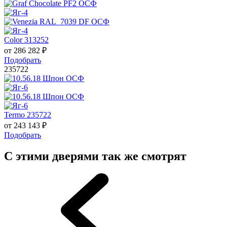
Color 313252
от
286 282
₽
Подобрать
235722
Termo 235722
от
243 143
₽
Подобрать
С этими дверями так же смотрят