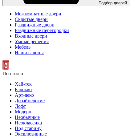
Подбор дверей
Межкомнатные двери
Скрытые двери
Раздвижные двери
Раздвижные перегородки
Входные двери
Умные решения
Мебель
Наши салоны
По стилю
Хай-тек
Барокко
Арт-деко
Дизайнерские
Лофт
Модерн
Необычные
Неоклассика
Под старину
Эксклюзивные