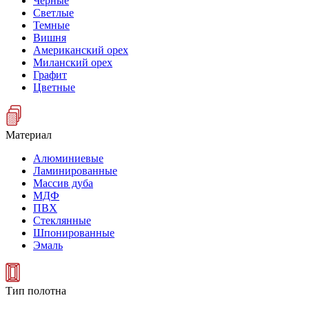
Черные
Светлые
Темные
Вишня
Американский орех
Миланский орех
Графит
Цветные
Материал
Алюминиевые
Ламинированные
Массив дуба
МДФ
ПВХ
Стеклянные
Шпонированные
Эмаль
Тип полотна