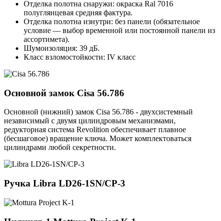
Отделка полотна снаружи: окраска Ral 7016
полуглянцевая средняя фактура.
Отделка полотна изнутри: без панели (обязательное
условие — выбор временной или постоянной панели из
ассортимета).
Шумоизоляция: 39 дБ.
Класс взломостойкости: IV класс
Основной замок
Cisa 56.786
Основной (нижний) замок Cisa 56.786 - двухсистемный
независимый с двумя цилиндровым механизмами,
редукторная система Revolition обеспечивает плавное
(бесшаговое) вращение ключа. Может комплектоваться
цилиндрами любой секретности.
Ручка
Libra LD26-1SN/CP-3