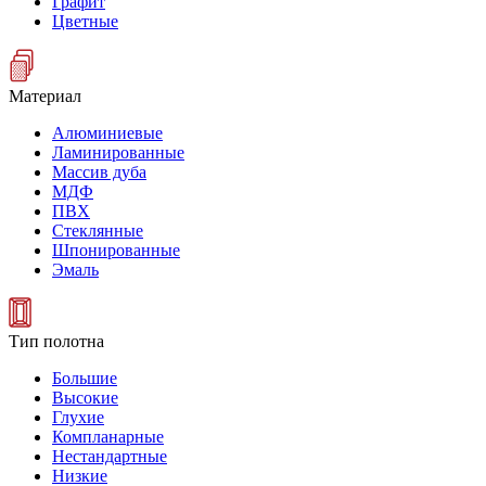
Графит
Цветные
Материал
Алюминиевые
Ламинированные
Массив дуба
МДФ
ПВХ
Стеклянные
Шпонированные
Эмаль
Тип полотна
Большие
Высокие
Глухие
Компланарные
Нестандартные
Низкие