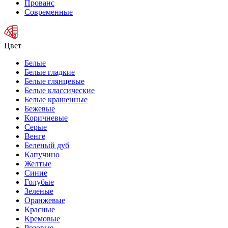
Прованс
Современные
Цвет
Белые
Белые гладкие
Белые глянцевые
Белые классические
Белые крашенные
Бежевые
Коричневые
Серые
Венге
Беленый дуб
Капучино
Желтые
Синие
Голубые
Зеленые
Оранжевые
Красные
Кремовые
Розовые