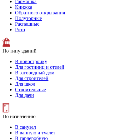
Гармошка
Книжка
Обратного открывания
Полуторные
Распашные
Рото
По типу зданий
В новостройку
Для гостиниц и отелей
В загородный дом
Для строителей
Для школ
Строительные
Для дачи
По назначению
В санузел
В ванную и туалет
В гардеробную