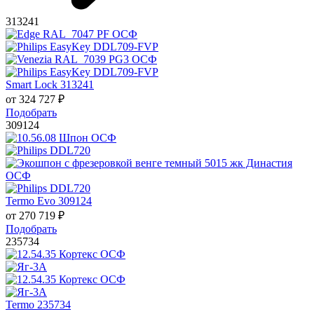
313241
Smart Lock 313241
от
324 727
₽
Подобрать
309124
Termo Evo 309124
от
270 719
₽
Подобрать
235734
Termo 235734