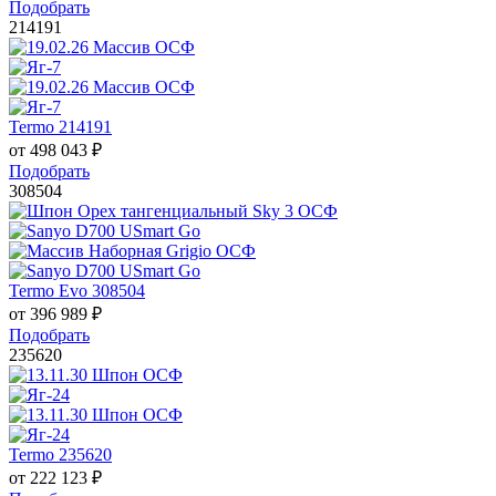
Подобрать
214191
Termo 214191
от
498 043
₽
Подобрать
308504
Termo Evo 308504
от
396 989
₽
Подобрать
235620
Termo 235620
от
222 123
₽