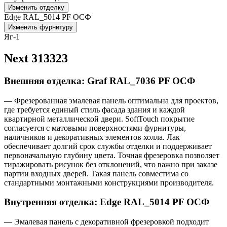
Изменить отделку
Edge RAL_5014 PF ОСФ
Изменить фурнитуру
Яг-1
Next 313323
Внешняя отделка: Graf RAL_7036 PF ОСФ
— Фрезерованная эмалевая панель оптимальна для проектов,
где требуется единый стиль фасада здания и каждой
квартирной металлической двери. SoftTouch покрытие
согласуется с матовыми поверхностями фурнитуры,
наличников и декоративных элементов холла. Лак
обеспечивает долгий срок службы отделки и поддерживает
первоначальную глубину цвета. Точная фрезеровка позволяет
тиражировать рисунок без отклонений, что важно при заказе
партии входных дверей. Такая панель совместима со
стандартными монтажными конструкциями производителя.
Внутренняя отделка: Edge RAL_5014 PF ОСФ
— Эмалевая панель с декоративной фрезеровкой подходит