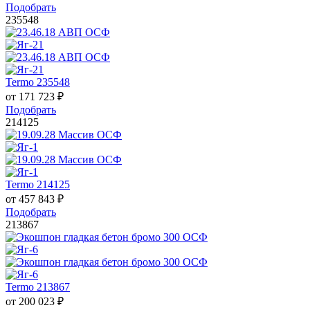
Подобрать
235548
Termo 235548
от
171 723
₽
Подобрать
214125
Termo 214125
от
457 843
₽
Подобрать
213867
Termo 213867
от
200 023
₽