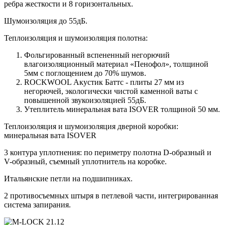
ребра жесткости и 8 горизонтальных.
Шумоизоляция до 55дБ.
Теплоизоляция и шумоизоляция полотна:
Фольгированный вспененный негорючий
влагоизоляционный материал «Пенофол», толщиной
5мм с поглощением до 70% шумов.
ROCKWOOL Акустик Баттс - плиты 27 мм из
негорючей, экологически чистой каменной ваты с
повышенной звукоизоляцией 55дБ.
Утеплитель минеральная вата ISOVER толщиной 50 мм.
Теплоизоляция и шумоизоляция дверной коробки:
минеральная вата ISOVER
3 контура уплотнения: по периметру полотна D-образный и
V-образный, съемный уплотнитель на коробке.
Итальянские петли на подшипниках.
2 противосъемных штыря в петлевой части, интегрированная
система запирания.