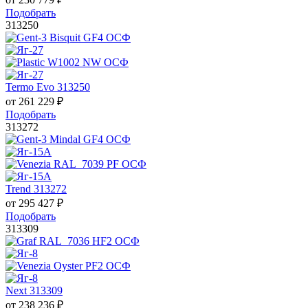
Подобрать
313250
Termo Evo 313250
от
261 229
₽
Подобрать
313272
Trend 313272
от
295 427
₽
Подобрать
313309
Next 313309
от
238 236
₽