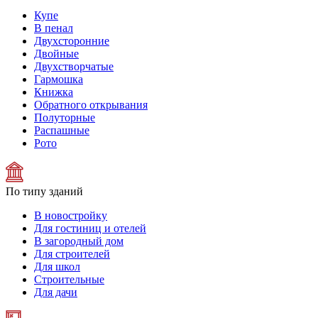
Купе
В пенал
Двухсторонние
Двойные
Двухстворчатые
Гармошка
Книжка
Обратного открывания
Полуторные
Распашные
Рото
По типу зданий
В новостройку
Для гостиниц и отелей
В загородный дом
Для строителей
Для школ
Строительные
Для дачи