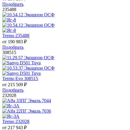
Подобрать
235488
Termo 235488
от
190 983
₽
Подобрать
308515
Termo Evo 308515
от
215 509
₽
Подобрать
232028
Termo 232028
от
217 943
₽