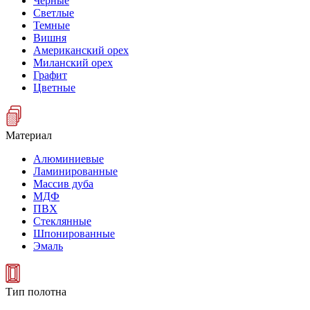
Черные
Светлые
Темные
Вишня
Американский орех
Миланский орех
Графит
Цветные
Материал
Алюминиевые
Ламинированные
Массив дуба
МДФ
ПВХ
Стеклянные
Шпонированные
Эмаль
Тип полотна