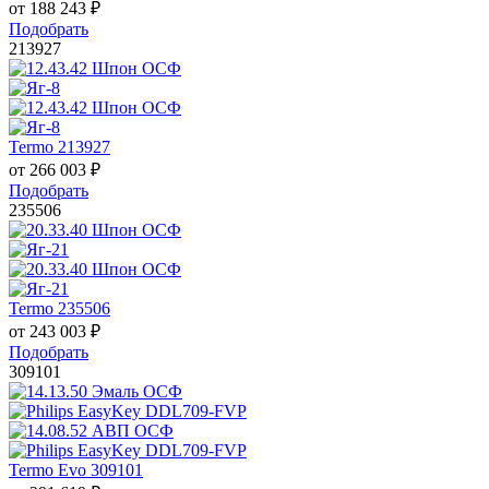
от
188 243
₽
Подобрать
213927
Termo 213927
от
266 003
₽
Подобрать
235506
Termo 235506
от
243 003
₽
Подобрать
309101
Termo Evo 309101