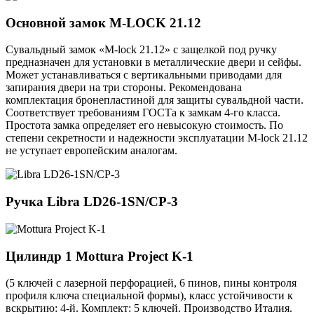
Основной замок
M-LOCK 21.12
Сувальдный замок «M-lock 21.12» с защелкой под ручку
предназначен для установки в металлические двери и сейфы.
Может устанавливаться с вертикальными приводами для
запирания двери на три стороны. Рекомендована
комплектация бронепластиной для защиты сувальдной части.
Соответствует требованиям ГОСТа к замкам 4-го класса.
Простота замка определяет его невысокую стоимость. По
степени секретности и надежности эксплуатации M-lock 21.12
не уступает европейским аналогам.
Ручка
Libra LD26-1SN/CP-3
Цилиндр 1
Mottura Project K-1
(5 ключей с лазерной перфорацией, 6 пинов, пины контроля
профиля ключа специальной формы), класс устойчивости к
вскрытию: 4-й. Комплект: 5 ключей. Производство Италия.