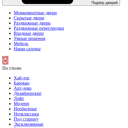
Подбор дверей
Межкомнатные двери
Скрытые двери
Раздвижные двери
Раздвижные перегородки
Входные двери
Умные решения
Мебель
Наши салоны
По стилю
Хай-тек
Барокко
Арт-деко
Дизайнерские
Лофт
Модерн
Необычные
Неоклассика
Под старину
Эксклюзивные