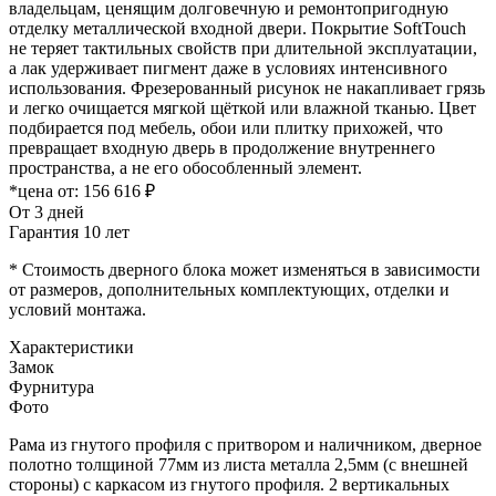
владельцам, ценящим долговечную и ремонтопригодную
отделку металлической входной двери. Покрытие SoftTouch
не теряет тактильных свойств при длительной эксплуатации,
а лак удерживает пигмент даже в условиях интенсивного
использования. Фрезерованный рисунок не накапливает грязь
и легко очищается мягкой щёткой или влажной тканью. Цвет
подбирается под мебель, обои или плитку прихожей, что
превращает входную дверь в продолжение внутреннего
пространства, а не его обособленный элемент.
*цена от:
156 616 ₽
От 3 дней
Гарантия 10 лет
* Стоимость дверного блока может изменяться в зависимости
от размеров, дополнительных комплектующих, отделки и
условий монтажа.
Характеристики
Замок
Фурнитура
Фото
Рама из гнутого профиля с притвором и наличником, дверное
полотно толщиной 77мм из листа металла 2,5мм (с внешней
стороны) c каркасом из гнутого профиля. 2 вертикальных