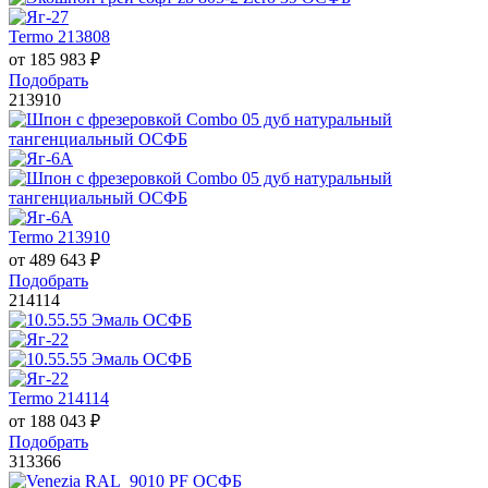
Termo 213808
от
185 983
₽
Подобрать
213910
Termo 213910
от
489 643
₽
Подобрать
214114
Termo 214114
от
188 043
₽
Подобрать
313366