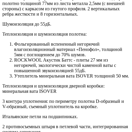
полотно толщиной 77мм из листа металла 2,5мм (с внешней
стороны) c каркасом из гнутого профиля. 2 вертикальных
ребра жесткости и 8 горизонтальных.
Шумоизоляция до 55дБ.
Теплоизоляция и шумоизоляция полотна:
Фольгированный вспененный негорючий
влагоизоляционный материал «Пенофол», толщиной
5мм с поглощением до 70% шумов.
ROCKWOOL Акустик Баттс - плиты 27 мм из
негорючей, экологически чистой каменной ваты с
повышенной звукоизоляцией 55дБ.
Утеплитель минеральная вата ISOVER толщиной 50 мм.
Теплоизоляция и шумоизоляция дверной коробки:
минеральная вата ISOVER
3 контура уплотнения: по периметру полотна D-образный и
V-образный, съемный уплотнитель на коробке.
Итальянские петли на подшипниках.
2 противосъемных штыря в петлевой части, интегрированная
система запирания.