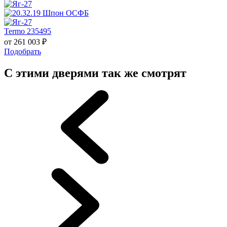
Termo 235495
от
261 003
₽
Подобрать
С этими дверями так же смотрят