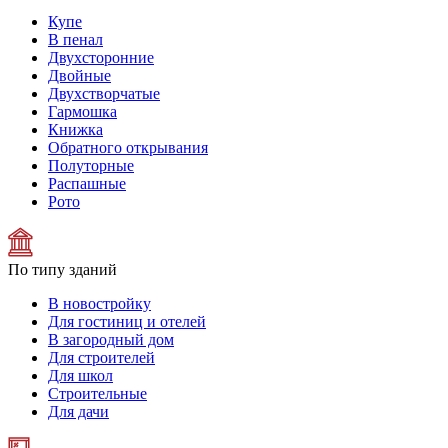
Купе
В пенал
Двухсторонние
Двойные
Двухстворчатые
Гармошка
Книжка
Обратного открывания
Полуторные
Распашные
Рото
По типу зданий
В новостройку
Для гостиниц и отелей
В загородный дом
Для строителей
Для школ
Строительные
Для дачи