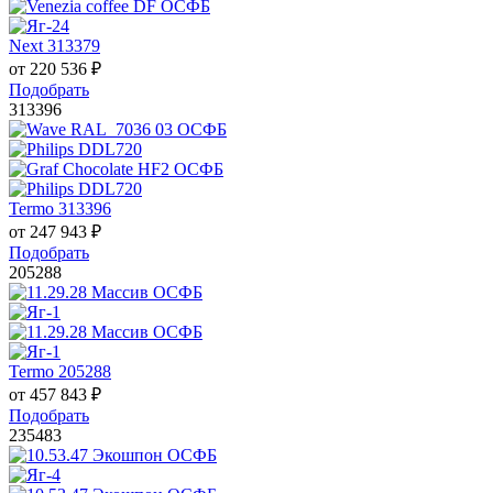
Next 313379
от
220 536
₽
Подобрать
313396
Termo 313396
от
247 943
₽
Подобрать
205288
Termo 205288
от
457 843
₽
Подобрать
235483