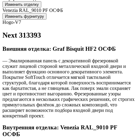
Изменить отделку
Venezia RAL_9010 PF ОСФБ
Изменить фурнитуру
Hogo-V7
Next 313393
Внешняя отделка: Graf Bisquit HF2 ОСФБ
— Эмалированная панель с декоративной фрезеровкой
служит лицевой стороной металлической входной двери и
выполняет функцию основного декоративного элемента.
Покрытие SoftTouch отличается мягкой тактильной
структурой, благодаря которой поверхность воспринимается
как бархатистая, а не глянцевая. Лак поверх эмали сохраняет
цвет и противостоит выгоранию. Фрезерованные узоры
предлагаются в нескольких графических решениях, от строгих
прямоугольных филёнок до сложных композиций, что
расширяет возможности подбора входной двери под
конкретный проект.
Внутренняя отделка: Venezia RAL_9010 PF
ОСФБ