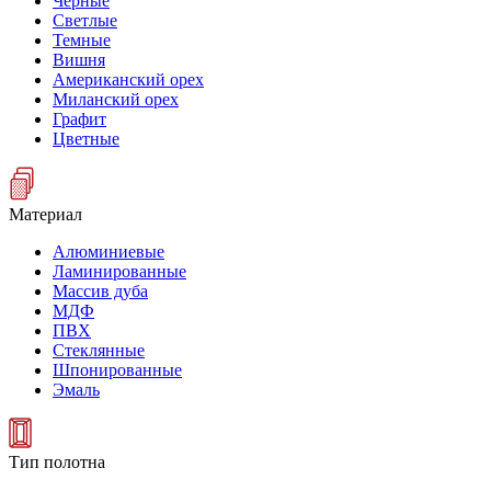
Черные
Светлые
Темные
Вишня
Американский орех
Миланский орех
Графит
Цветные
Материал
Алюминиевые
Ламинированные
Массив дуба
МДФ
ПВХ
Стеклянные
Шпонированные
Эмаль
Тип полотна