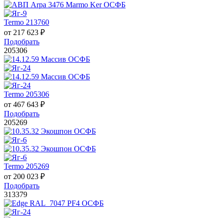
Termo 213760
от
217 623
₽
Подобрать
205306
Termo 205306
от
467 643
₽
Подобрать
205269
Termo 205269
от
200 023
₽
Подобрать
313379