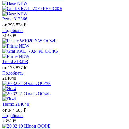
Penta 313366
от
298 534
₽
Подобрать
313398
Trend 313398
от
173 877
₽
Подобрать
214048
Termo 214048
от
344 583
₽
Подобрать
235495