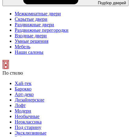
Подбор дверей
Межкомнатные двери
Скрытые двери
Раздвижные двери
Раздвижные перегородки
Входные двери
Умные решения
Мебель
Наши салоны
По стилю
Хай-тек
Барокко
Арт-деко
Дизайнерские
Лофт
Модерн
Необычные
Неоклассика
Под старину
Эксклюзивные