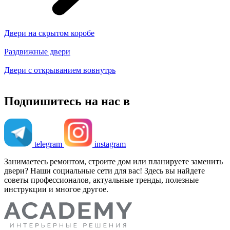
Двери на скрытом коробе
Раздвижные двери
Двери с открыванием вовнутрь
Подпишитесь на нас в
telegram
instagram
Занимаетесь ремонтом, строите дом или планируете заменить
двери? Наши социальные сети для вас! Здесь вы найдете
советы профессионалов, актуальные тренды, полезные
инструкции и многое другое.