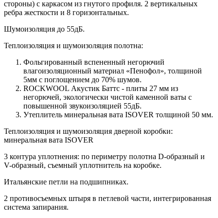
стороны) c каркасом из гнутого профиля. 2 вертикальных
ребра жесткости и 8 горизонтальных.
Шумоизоляция до 55дБ.
Теплоизоляция и шумоизоляция полотна:
Фольгированный вспененный негорючий
влагоизоляционный материал «Пенофол», толщиной
5мм с поглощением до 70% шумов.
ROCKWOOL Акустик Баттс - плиты 27 мм из
негорючей, экологически чистой каменной ваты с
повышенной звукоизоляцией 55дБ.
Утеплитель минеральная вата ISOVER толщиной 50 мм.
Теплоизоляция и шумоизоляция дверной коробки:
минеральная вата ISOVER
3 контура уплотнения: по периметру полотна D-образный и
V-образный, съемный уплотнитель на коробке.
Итальянские петли на подшипниках.
2 противосъемных штыря в петлевой части, интегрированная
система запирания.