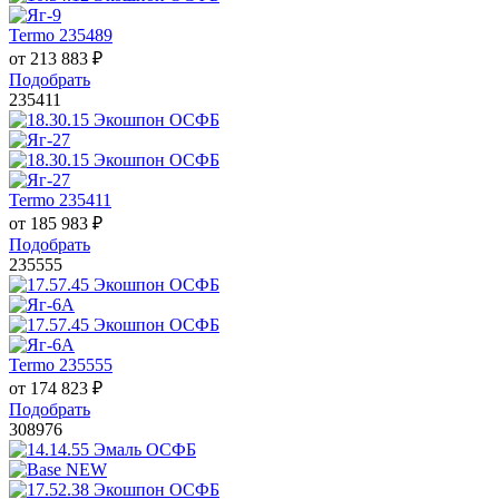
Termo 235489
от
213 883
₽
Подобрать
235411
Termo 235411
от
185 983
₽
Подобрать
235555
Termo 235555
от
174 823
₽
Подобрать
308976