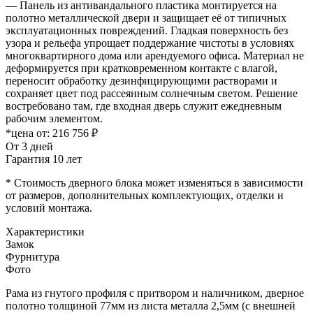
— Панель из антивандального пластика монтируется на
полотно металлической двери и защищает её от типичных
эксплуатационных повреждений. Гладкая поверхность без
узора и рельефа упрощает поддержание чистоты в условиях
многоквартирного дома или арендуемого офиса. Материал не
деформируется при кратковременном контакте с влагой,
переносит обработку дезинфицирующими растворами и
сохраняет цвет под рассеянным солнечным светом. Решение
востребовано там, где входная дверь служит ежедневным
рабочим элементом.
*цена от:
216 756 ₽
От 3 дней
Гарантия 10 лет
* Стоимость дверного блока может изменяться в зависимости
от размеров, дополнительных комплектующих, отделки и
условий монтажа.
Характеристики
Замок
Фурнитура
Фото
Рама из гнутого профиля с притвором и наличником, дверное
полотно толщиной 77мм из листа металла 2,5мм (с внешней