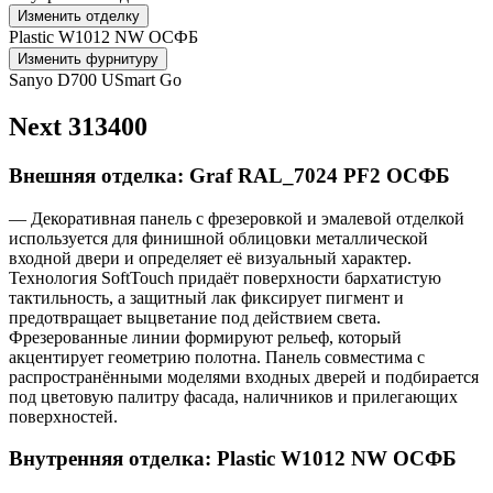
Изменить отделку
Plastic W1012 NW ОСФБ
Изменить фурнитуру
Sanyo D700 USmart Go
Next 313400
Внешняя отделка: Graf RAL_7024 PF2 ОСФБ
— Декоративная панель с фрезеровкой и эмалевой отделкой
используется для финишной облицовки металлической
входной двери и определяет её визуальный характер.
Технология SoftTouch придаёт поверхности бархатистую
тактильность, а защитный лак фиксирует пигмент и
предотвращает выцветание под действием света.
Фрезерованные линии формируют рельеф, который
акцентирует геометрию полотна. Панель совместима с
распространёнными моделями входных дверей и подбирается
под цветовую палитру фасада, наличников и прилегающих
поверхностей.
Внутренняя отделка: Plastic W1012 NW ОСФБ