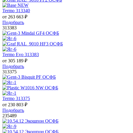
Termo 313340
от
263 663
₽
Подобрать
313383
Termo Evo 313383
от
305 189
₽
Подобрать
313375
Termo 313375
от
230 803
₽
Подобрать
235489