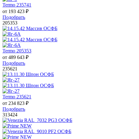
Termo 235741
от
193 423
₽
Подобрать
205353
Termo 205353
от
489 643
₽
Подобрать
235621
Termo 235621
от
234 823
₽
Подобрать
313424