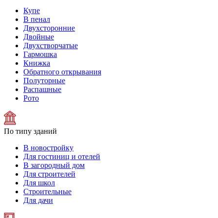
Купе
В пенал
Двухсторонние
Двойные
Двухстворчатые
Гармошка
Книжка
Обратного открывания
Полуторные
Распашные
Рото
По типу зданий
В новостройку
Для гостиниц и отелей
В загородный дом
Для строителей
Для школ
Строительные
Для дачи