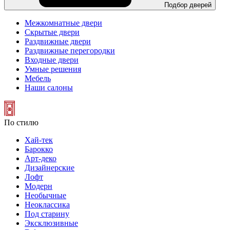
Подбор дверей
Межкомнатные двери
Скрытые двери
Раздвижные двери
Раздвижные перегородки
Входные двери
Умные решения
Мебель
Наши салоны
По стилю
Хай-тек
Барокко
Арт-деко
Дизайнерские
Лофт
Модерн
Необычные
Неоклассика
Под старину
Эксклюзивные