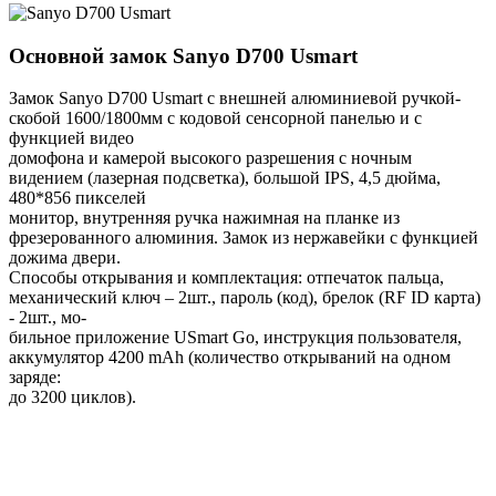
Основной замок
Sanyo D700 Usmart
Замок Sanyo D700 Usmart с внешней алюминиевой ручкой-
скобой 1600/1800мм с кодовой сенсорной панелью и с
функцией видео
домофона и камерой высокого разрешения с ночным
видением (лазерная подсветка), большой IPS, 4,5 дюйма,
480*856 пикселей
монитор, внутренняя ручка нажимная на планке из
фрезерованного алюминия. Замок из нержавейки с функцией
дожима двери.
Способы открывания и комплектация: отпечаток пальца,
механический ключ – 2шт., пароль (код), брелок (RF ID карта)
- 2шт., мо-
бильное приложение USmart Go, инструкция пользователя,
аккумулятор 4200 mAh (количество открываний на одном
заряде:
до 3200 циклов).