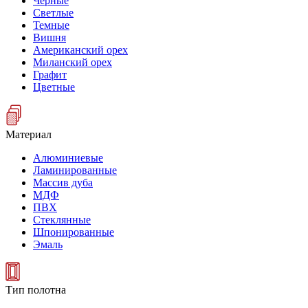
Черные
Светлые
Темные
Вишня
Американский орех
Миланский орех
Графит
Цветные
Материал
Алюминиевые
Ламинированные
Массив дуба
МДФ
ПВХ
Стеклянные
Шпонированные
Эмаль
Тип полотна