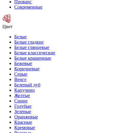
Прованс
Современные
Цвет
Белые
Белые гладкие
Белые глянцевые
Белые классические
Белые крашенные
Бежевые
Коричневые
Серые
Венге
Беленый дуб
Капучино
Желтые
Синие
Голубые
Зеленые
Оранжевые
Красные
Кремовые
Розовые