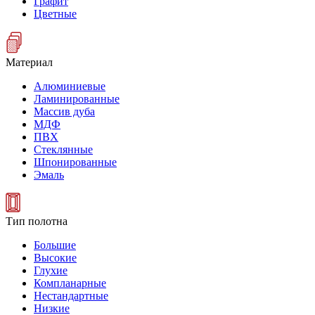
Графит
Цветные
Материал
Алюминиевые
Ламинированные
Массив дуба
МДФ
ПВХ
Стеклянные
Шпонированные
Эмаль
Тип полотна
Большие
Высокие
Глухие
Компланарные
Нестандартные
Низкие