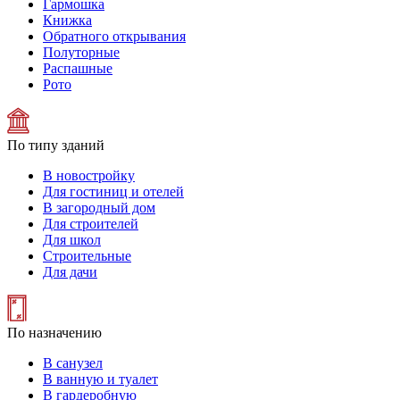
Гармошка
Книжка
Обратного открывания
Полуторные
Распашные
Рото
По типу зданий
В новостройку
Для гостиниц и отелей
В загородный дом
Для строителей
Для школ
Строительные
Для дачи
По назначению
В санузел
В ванную и туалет
В гардеробную