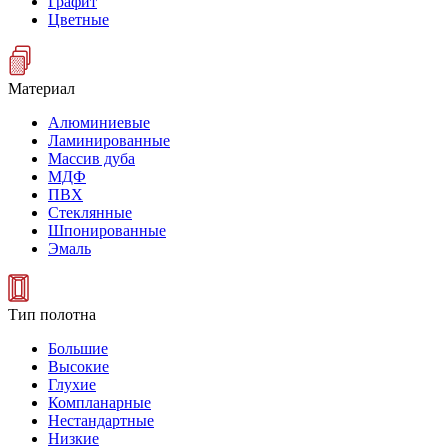
Графит
Цветные
Материал
Алюминиевые
Ламинированные
Массив дуба
МДФ
ПВХ
Стеклянные
Шпонированные
Эмаль
Тип полотна
Большие
Высокие
Глухие
Компланарные
Нестандартные
Низкие