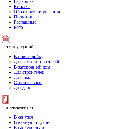
Гармошка
Книжка
Обратного открывания
Полуторные
Распашные
Рото
По типу зданий
В новостройку
Для гостиниц и отелей
В загородный дом
Для строителей
Для школ
Строительные
Для дачи
По назначению
В санузел
В ванную и туалет
В гардеробную