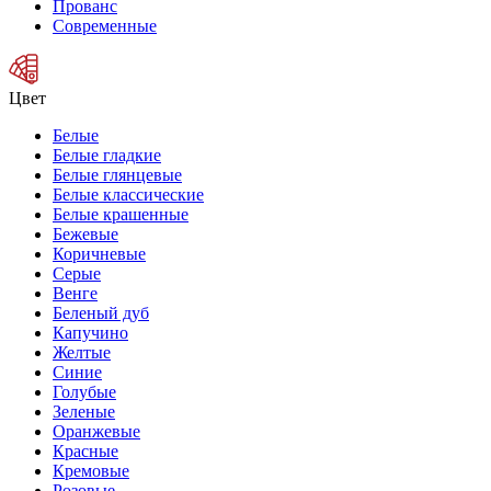
Прованс
Современные
Цвет
Белые
Белые гладкие
Белые глянцевые
Белые классические
Белые крашенные
Бежевые
Коричневые
Серые
Венге
Беленый дуб
Капучино
Желтые
Синие
Голубые
Зеленые
Оранжевые
Красные
Кремовые
Розовые