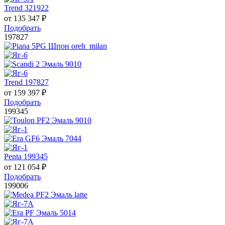
Trend 321922
от
135 347
₽
Подобрать
197827
Trend 197827
от
159 397
₽
Подобрать
199345
Penta 199345
от
121 054
₽
Подобрать
199006