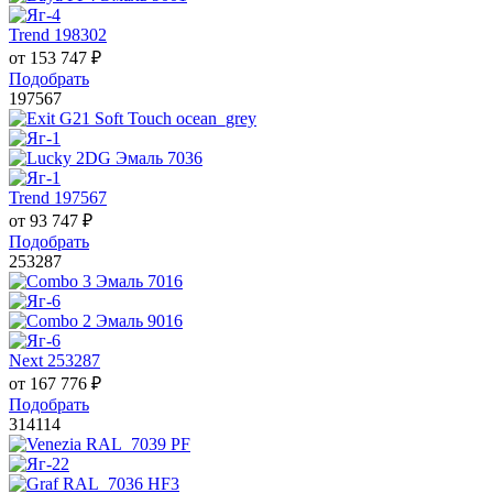
Trend 198302
от
153 747
₽
Подобрать
197567
Trend 197567
от
93 747
₽
Подобрать
253287
Next 253287
от
167 776
₽
Подобрать
314114