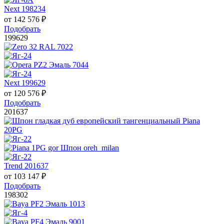
Next 198234
от
142 576
₽
Подобрать
199629
Next 199629
от
120 576
₽
Подобрать
201637
Trend 201637
от
103 147
₽
Подобрать
198302