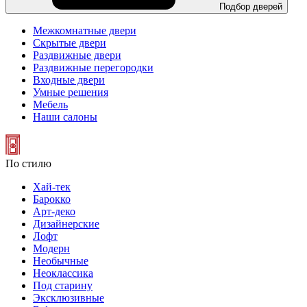
Подбор дверей
Межкомнатные двери
Скрытые двери
Раздвижные двери
Раздвижные перегородки
Входные двери
Умные решения
Мебель
Наши салоны
По стилю
Хай-тек
Барокко
Арт-деко
Дизайнерские
Лофт
Модерн
Необычные
Неоклассика
Под старину
Эксклюзивные