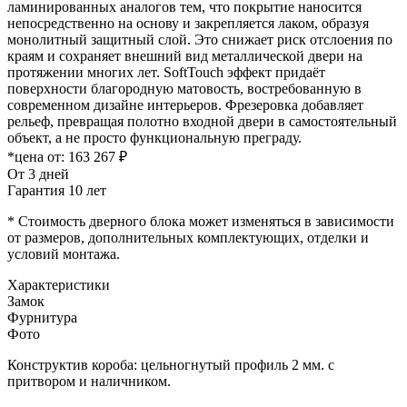
ламинированных аналогов тем, что покрытие наносится
непосредственно на основу и закрепляется лаком, образуя
монолитный защитный слой. Это снижает риск отслоения по
краям и сохраняет внешний вид металлической двери на
протяжении многих лет. SoftTouch эффект придаёт
поверхности благородную матовость, востребованную в
современном дизайне интерьеров. Фрезеровка добавляет
рельеф, превращая полотно входной двери в самостоятельный
объект, а не просто функциональную преграду.
*цена от:
163 267 ₽
От 3 дней
Гарантия 10 лет
* Стоимость дверного блока может изменяться в зависимости
от размеров, дополнительных комплектующих, отделки и
условий монтажа.
Характеристики
Замок
Фурнитура
Фото
Конструктив короба: цельногнутый профиль 2 мм. с
притвором и наличником.