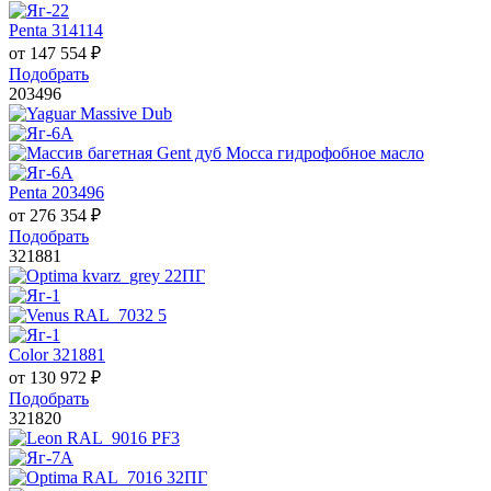
Penta 314114
от
147 554
₽
Подобрать
203496
Penta 203496
от
276 354
₽
Подобрать
321881
Color 321881
от
130 972
₽
Подобрать
321820