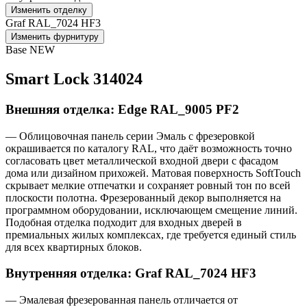
Изменить отделку
Graf RAL_7024 HF3
Изменить фурнитуру
Base NEW
Smart Lock 314024
Внешняя отделка: Edge RAL_9005 PF2
— Облицовочная панель серии Эмаль с фрезеровкой
окрашивается по каталогу RAL, что даёт возможность точно
согласовать цвет металлической входной двери с фасадом
дома или дизайном прихожей. Матовая поверхность SoftTouch
скрывает мелкие отпечатки и сохраняет ровный тон по всей
плоскости полотна. Фрезерованный декор выполняется на
программном оборудовании, исключающем смещение линий.
Подобная отделка подходит для входных дверей в
премиальных жилых комплексах, где требуется единый стиль
для всех квартирных блоков.
Внутренняя отделка: Graf RAL_7024 HF3
— Эмалевая фрезерованная панель отличается от