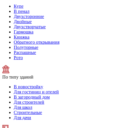
Купе
В пенал
Двухсторонние
Двойные
Двухстворчатые
Гармошка
Книжка
Обратного открывания
Полуторные
Распашные
Рото
По типу зданий
В новостройку
Для гостиниц и отелей
В загородный дом
Для строителей
Для школ
Строительные
Для дачи