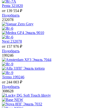
Penta 321820
от
139 554
₽
Подобрать
232078
Next 232078
от
157 976
₽
Подобрать
199246
Termo 199246
от
244 003
₽
Подобрать
308628