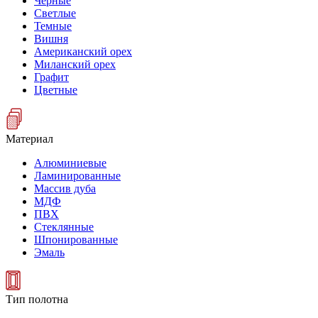
Черные
Светлые
Темные
Вишня
Американский орех
Миланский орех
Графит
Цветные
Материал
Алюминиевые
Ламинированные
Массив дуба
МДФ
ПВХ
Стеклянные
Шпонированные
Эмаль
Тип полотна