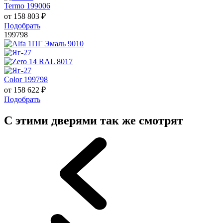
Termo 199006
от
158 803
₽
Подобрать
199798
Color 199798
от
158 622
₽
Подобрать
С этими дверями так же смотрят