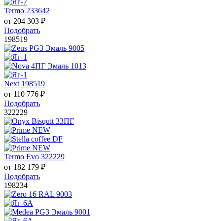
Termo 233642
от
204 303
₽
Подобрать
198519
Next 198519
от
110 776
₽
Подобрать
322229
Termo Evo 322229
от
182 179
₽
Подобрать
198234