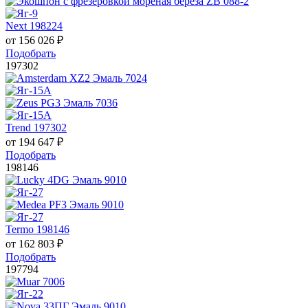
Next 198224
от
156 026
₽
Подобрать
197302
Trend 197302
от
194 647
₽
Подобрать
198146
Termo 198146
от
162 803
₽
Подобрать
197794