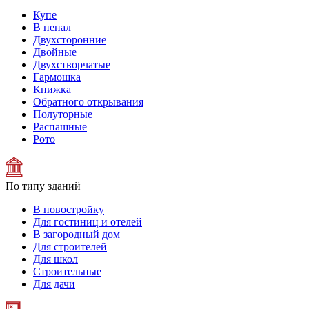
Купе
В пенал
Двухсторонние
Двойные
Двухстворчатые
Гармошка
Книжка
Обратного открывания
Полуторные
Распашные
Рото
По типу зданий
В новостройку
Для гостиниц и отелей
В загородный дом
Для строителей
Для школ
Строительные
Для дачи