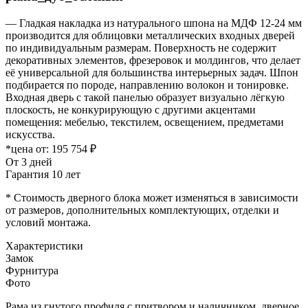
— Гладкая накладка из натурального шпона на МДФ 12-24 мм
производится для облицовки металлических входных дверей
по индивидуальным размерам. Поверхность не содержит
декоративных элементов, фрезеровок и молдингов, что делает
её универсальной для большинства интерьерных задач. Шпон
подбирается по породе, направлению волокон и тонировке.
Входная дверь с такой панелью образует визуально лёгкую
плоскость, не конкурирующую с другими акцентами
помещения: мебелью, текстилем, освещением, предметами
искусства.
*цена от:
195 754 ₽
От 3 дней
Гарантия 10 лет
* Стоимость дверного блока может изменяться в зависимости
от размеров, дополнительных комплектующих, отделки и
условий монтажа.
Характеристики
Замок
Фурнитура
Фото
Рама из гнутого профиля с притвором и наличником, дверное