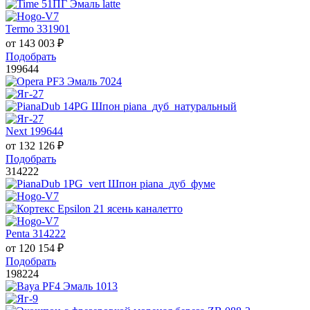
Termo 331901
от
143 003
₽
Подобрать
199644
Next 199644
от
132 126
₽
Подобрать
314222
Penta 314222
от
120 154
₽
Подобрать
198224