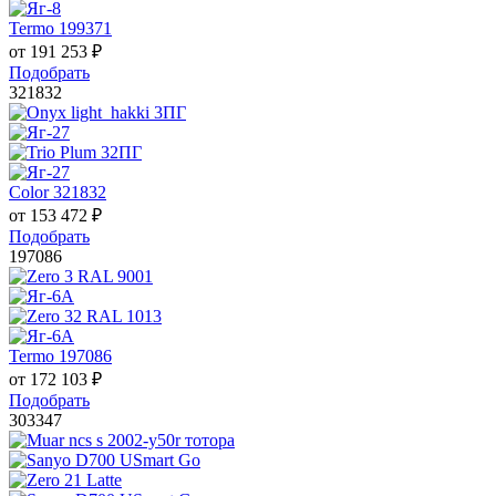
Termo 199371
от
191 253
₽
Подобрать
321832
Color 321832
от
153 472
₽
Подобрать
197086
Termo 197086
от
172 103
₽
Подобрать
303347