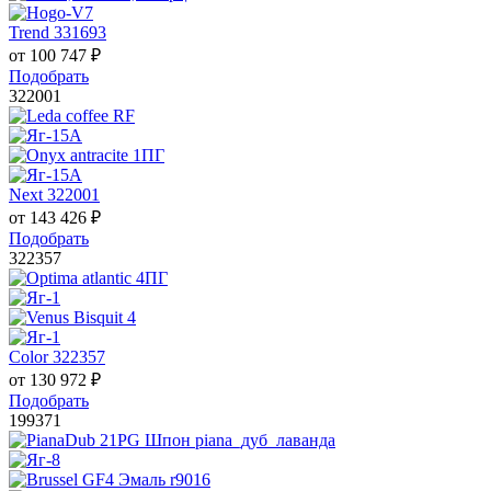
Trend 331693
от
100 747
₽
Подобрать
322001
Next 322001
от
143 426
₽
Подобрать
322357
Color 322357
от
130 972
₽
Подобрать
199371