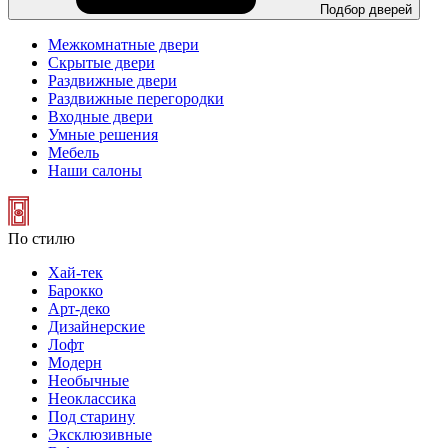
Подбор дверей
Межкомнатные двери
Скрытые двери
Раздвижные двери
Раздвижные перегородки
Входные двери
Умные решения
Мебель
Наши салоны
По стилю
Хай-тек
Барокко
Арт-деко
Дизайнерские
Лофт
Модерн
Необычные
Неоклассика
Под старину
Эксклюзивные