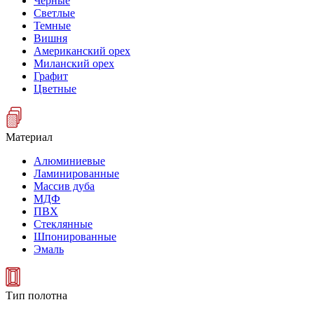
Черные
Светлые
Темные
Вишня
Американский орех
Миланский орех
Графит
Цветные
Материал
Алюминиевые
Ламинированные
Массив дуба
МДФ
ПВХ
Стеклянные
Шпонированные
Эмаль
Тип полотна