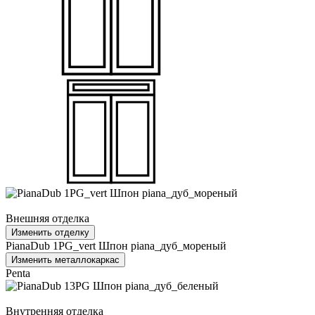
Внешняя отделка
Изменить отделку
PianaDub 1PG_vert Шпон piana_дуб_мореный
Изменить металлокаркас
Penta
Внутренняя отделка