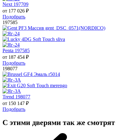
Next 197709
от
177 026
₽
Подобрать
197585
Penta 197585
от
187 454
₽
Подобрать
198077
Trend 198077
от
150 147
₽
Подобрать
С этими дверями так же смотрят