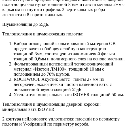
полотно цельногнутое толщиной 85мм из листа металла 2мм c
каркасом из гнутого профиля. 2 вертикальных ребра
жесткости и 8 горизонтальных.
Шумоизоляция до 55дБ.
Теплоизоляция и шумоизоляция полотна:
Вибропоглощающий фольгированный материал GB
представляет собой двухслойную конструкцию
толщиной 3мм, состоящую из алюминиевой фольги
толщиной 0,6мм и полимерного слоя на основе мастики.
Фольгированный вспененный теплоизолирующий
материал «Изотон ЛМ100», толщиной 10 мм с
поглощением до 70% шумов.
ROCKWOOL Акустик Баттс - плиты 27 мм из
негорючей, экологически чистой каменной ваты с
повышенной звукоизоляцией 55дБ.
Утеплитель минеральная вата ISOVER толщиной 50 мм.
Теплоизоляция и шумоизоляция дверной коробки:
минеральная вата ISOVER
2 контура нейлонового уплотнителя: плоский по периметру
полотна и V-образный по периметру короба.