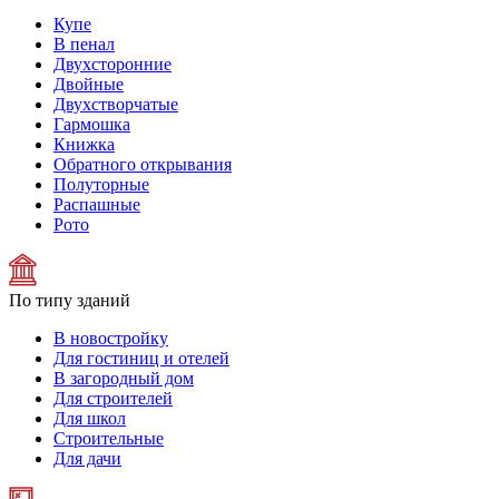
Купе
В пенал
Двухсторонние
Двойные
Двухстворчатые
Гармошка
Книжка
Обратного открывания
Полуторные
Распашные
Рото
По типу зданий
В новостройку
Для гостиниц и отелей
В загородный дом
Для строителей
Для школ
Строительные
Для дачи