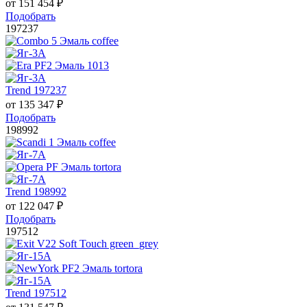
от
151 454
₽
Подобрать
197237
Trend 197237
от
135 347
₽
Подобрать
198992
Trend 198992
от
122 047
₽
Подобрать
197512
Trend 197512