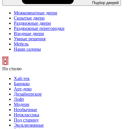
Подбор дверей
Межкомнатные двери
Скрытые двери
Раздвижные двери
Раздвижные перегородки
Входные двери
Умные решения
Мебель
Наши салоны
По стилю
Хай-тек
Барокко
Арт-деко
Дизайнерские
Лофт
Модерн
Необычные
Неоклассика
Под старину
Эксклюзивные