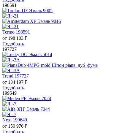
198591
Termo 198591
от
198 103
₽
Подобрать
197727
Trend 197727
от
134 197
₽
Подобрать
199649
Next 199649
от
150 976
₽
Подобрать