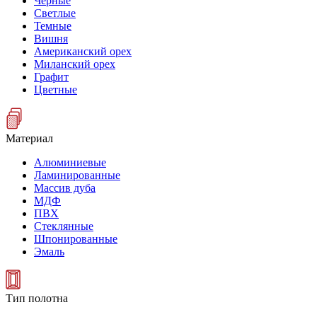
Черные
Светлые
Темные
Вишня
Американский орех
Миланский орех
Графит
Цветные
Материал
Алюминиевые
Ламинированные
Массив дуба
МДФ
ПВХ
Стеклянные
Шпонированные
Эмаль
Тип полотна