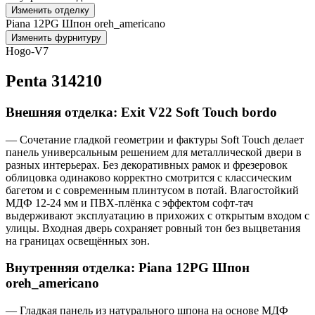
Изменить отделку
Piana 12PG Шпон oreh_americano
Изменить фурнитуру
Hogo-V7
Penta 314210
Внешняя отделка: Exit V22 Soft Touch bordo
— Сочетание гладкой геометрии и фактуры Soft Touch делает
панель универсальным решением для металлической двери в
разных интерьерах. Без декоративных рамок и фрезеровок
облицовка одинаково корректно смотрится с классическим
багетом и с современным плинтусом в потай. Влагостойкий
МДФ 12-24 мм и ПВХ-плёнка с эффектом софт-тач
выдерживают эксплуатацию в прихожих с открытым входом с
улицы. Входная дверь сохраняет ровный тон без выцветания
на границах освещённых зон.
Внутренняя отделка: Piana 12PG Шпон
oreh_americano
— Гладкая панель из натурального шпона на основе МДФ