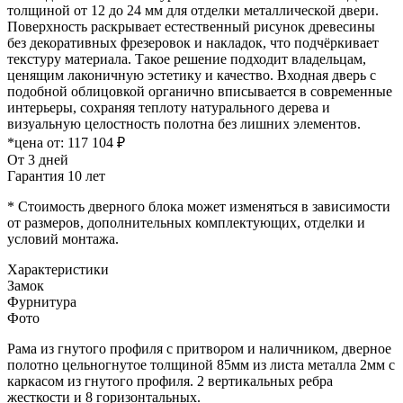
толщиной от 12 до 24 мм для отделки металлической двери.
Поверхность раскрывает естественный рисунок древесины
без декоративных фрезеровок и накладок, что подчёркивает
текстуру материала. Такое решение подходит владельцам,
ценящим лаконичную эстетику и качество. Входная дверь с
подобной облицовкой органично вписывается в современные
интерьеры, сохраняя теплоту натурального дерева и
визуальную целостность полотна без лишних элементов.
*цена от:
117 104 ₽
От 3 дней
Гарантия 10 лет
* Стоимость дверного блока может изменяться в зависимости
от размеров, дополнительных комплектующих, отделки и
условий монтажа.
Характеристики
Замок
Фурнитура
Фото
Рама из гнутого профиля с притвором и наличником, дверное
полотно цельногнутое толщиной 85мм из листа металла 2мм c
каркасом из гнутого профиля. 2 вертикальных ребра
жесткости и 8 горизонтальных.