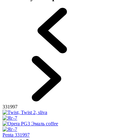
331997
Penta 331997