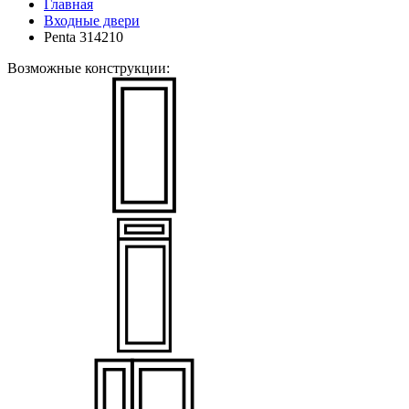
Главная
Входные двери
Penta 314210
Возможные конструкции: