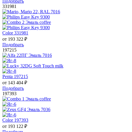
Подобрать
331981
Color 331981
от
193 322
₽
Подобрать
197215
Penta 197215
от
143 404
₽
Подобрать
197393
Color 197393
от
193 122
₽
Подобрать