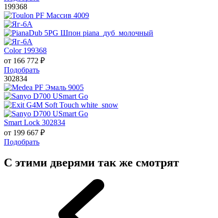
199368
Color 199368
от
166 772
₽
Подобрать
302834
Smart Lock 302834
от
199 667
₽
Подобрать
С этими дверями так же смотрят