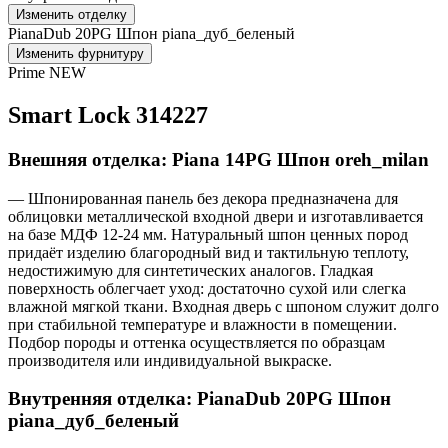
Изменить отделку
PianaDub 20PG Шпон piana_дуб_беленый
Изменить фурнитуру
Prime NEW
Smart Lock 314227
Внешняя отделка: Piana 14PG Шпон oreh_milan
— Шпонированная панель без декора предназначена для
облицовки металлической входной двери и изготавливается
на базе МДФ 12-24 мм. Натуральный шпон ценных пород
придаёт изделию благородный вид и тактильную теплоту,
недостижимую для синтетических аналогов. Гладкая
поверхность облегчает уход: достаточно сухой или слегка
влажной мягкой ткани. Входная дверь с шпоном служит долго
при стабильной температуре и влажности в помещении.
Подбор породы и оттенка осуществляется по образцам
производителя или индивидуальной выкраске.
Внутренняя отделка: PianaDub 20PG Шпон
piana_дуб_беленый