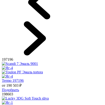
197196
Termo 197196
от
190 503
₽
Подобрать
198603