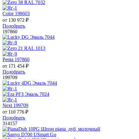
Color 198603
от
130 972
₽
Подобрать
197860
Penta 197860
от
171 454
₽
Подобрать
199709
Next 199709
от
110 776
₽
Подобрать
314157