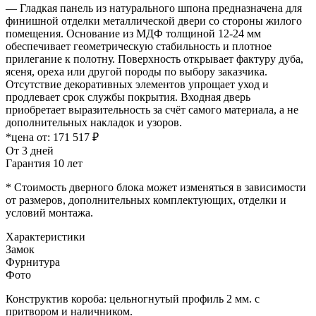
— Гладкая панель из натурального шпона предназначена для
финишной отделки металлической двери со стороны жилого
помещения. Основание из МДФ толщиной 12-24 мм
обеспечивает геометрическую стабильность и плотное
прилегание к полотну. Поверхность открывает фактуру дуба,
ясеня, ореха или другой породы по выбору заказчика.
Отсутствие декоративных элементов упрощает уход и
продлевает срок службы покрытия. Входная дверь
приобретает выразительность за счёт самого материала, а не
дополнительных накладок и узоров.
*цена от:
171 517 ₽
От 3 дней
Гарантия 10 лет
* Стоимость дверного блока может изменяться в зависимости
от размеров, дополнительных комплектующих, отделки и
условий монтажа.
Характеристики
Замок
Фурнитура
Фото
Конструктив короба: цельногнутый профиль 2 мм. с
притвором и наличником.