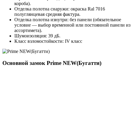
короба).
Отделка полотна снаружи: окраска Ral 7016
полуглянцевая средняя фактура.
Отделка полотна изнутри: без панели (обязательное
условие — выбор временной или постоянной панели из
ассортимета).
Шумоизоляция: 39 дБ.
Класс взломостойкости: IV класс
Основной замок
Prime NEW(Бугатти)