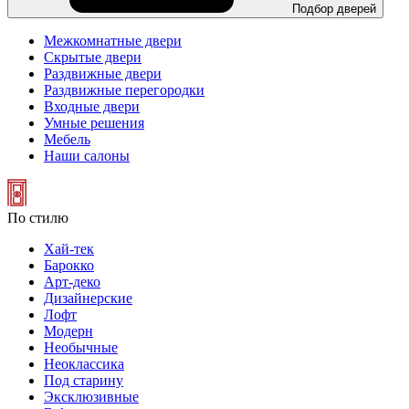
Подбор дверей
Межкомнатные двери
Скрытые двери
Раздвижные двери
Раздвижные перегородки
Входные двери
Умные решения
Мебель
Наши салоны
По стилю
Хай-тек
Барокко
Арт-деко
Дизайнерские
Лофт
Модерн
Необычные
Неоклассика
Под старину
Эксклюзивные