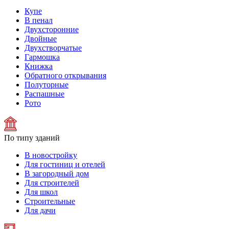
Купе
В пенал
Двухсторонние
Двойные
Двухстворчатые
Гармошка
Книжка
Обратного открывания
Полуторные
Распашные
Рото
По типу зданий
В новостройку
Для гостиниц и отелей
В загородный дом
Для строителей
Для школ
Строительные
Для дачи