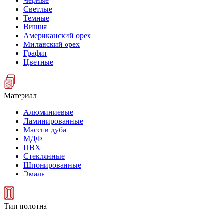
Черные
Светлые
Темные
Вишня
Американский орех
Миланский орех
Графит
Цветные
Материал
Алюминиевые
Ламинированные
Массив дуба
МДФ
ПВХ
Стеклянные
Шпонированные
Эмаль
Тип полотна