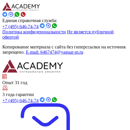
Единая справочная служба:
+7 (495) 646-74-74
Политика конфиденциальности
Не является публичной
офертой
Копирование материала с сайта без гиперссылки на источник
запрещено.
E-mail: 6467474@yaguar-m.ru
Опыт 31 год
3 года гарантии
+7 (495) 646-74-74