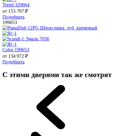
Trend 329664
от
153 797
₽
Подобрать
199653
Color 199653
от
134 972
₽
Подобрать
С этими дверями так же смотрят