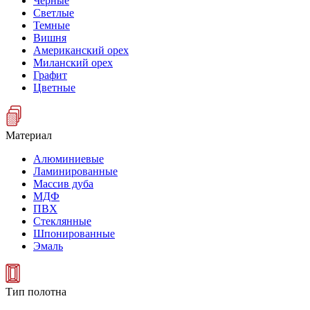
Черные
Светлые
Темные
Вишня
Американский орех
Миланский орех
Графит
Цветные
Материал
Алюминиевые
Ламинированные
Массив дуба
МДФ
ПВХ
Стеклянные
Шпонированные
Эмаль
Тип полотна