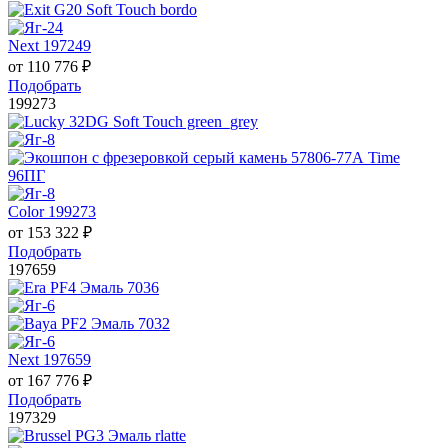
Next 197249
от
110 776
₽
Подобрать
199273
Color 199273
от
153 322
₽
Подобрать
197659
Next 197659
от
167 776
₽
Подобрать
197329