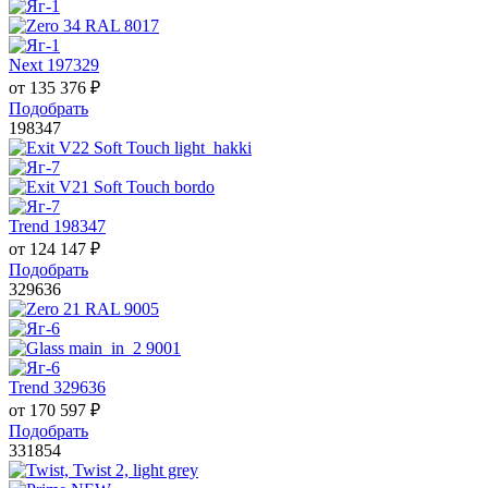
Next 197329
от
135 376
₽
Подобрать
198347
Trend 198347
от
124 147
₽
Подобрать
329636
Trend 329636
от
170 597
₽
Подобрать
331854