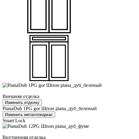
Внешняя отделка
Изменить отделку
PianaDub 1PG gor Шпон piana_дуб_беленый
Изменить металлокаркас
Smart Lock
Внутренняя отделка