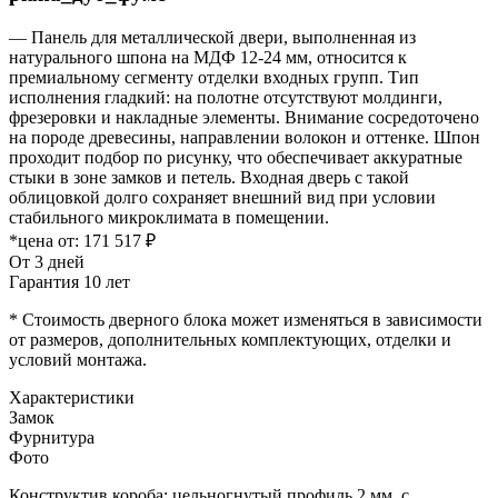
— Панель для металлической двери, выполненная из
натурального шпона на МДФ 12-24 мм, относится к
премиальному сегменту отделки входных групп. Тип
исполнения гладкий: на полотне отсутствуют молдинги,
фрезеровки и накладные элементы. Внимание сосредоточено
на породе древесины, направлении волокон и оттенке. Шпон
проходит подбор по рисунку, что обеспечивает аккуратные
стыки в зоне замков и петель. Входная дверь с такой
облицовкой долго сохраняет внешний вид при условии
стабильного микроклимата в помещении.
*цена от:
171 517 ₽
От 3 дней
Гарантия 10 лет
* Стоимость дверного блока может изменяться в зависимости
от размеров, дополнительных комплектующих, отделки и
условий монтажа.
Характеристики
Замок
Фурнитура
Фото
Конструктив короба: цельногнутый профиль 2 мм. с