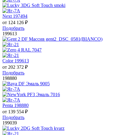
Next 197494
от
124 126
₽
Подобрать
199613
Color 199613
от
202 372
₽
Подобрать
198880
Penta 198880
от
139 554
₽
Подобрать
199039