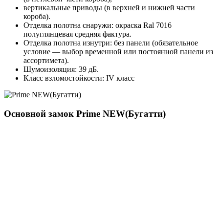
вертикальные приводы (в верхней и нижней части
короба).
Отделка полотна снаружи: окраска Ral 7016
полуглянцевая средняя фактура.
Отделка полотна изнутри: без панели (обязательное
условие — выбор временной или постоянной панели из
ассортимета).
Шумоизоляция: 39 дБ.
Класс взломостойкости: IV класс
Основной замок
Prime NEW(Бугатти)