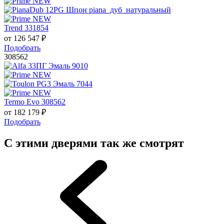
Trend 331854
от
126 547
₽
Подобрать
308562
Termo Evo 308562
от
182 179
₽
Подобрать
С этими дверями так же смотрят