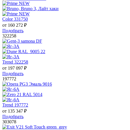
Color 331750
от
160 272
₽
Подобрать
322258
Trend 322258
от
197 097
₽
Подобрать
197772
Trend 197772
от
135 347
₽
Подобрать
303078