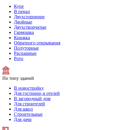
Купе
В пенал
Двухсторонние
Двойные
Двухстворчатые
Гармошка
Книжка
Обратного открывания
Полуторные
Распашные
Рото
По типу зданий
В новостройку
Для гостиниц и отелей
В загородный дом
Для строителей
Для школ
Строительные
Для дачи