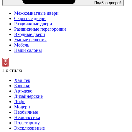
Подбор дверей
Межкомнатные двери
Скрытые двери
Раздвижные двери
Раздвижные перегородки
Входные двери
Умные решения
Мебель
Наши салоны
По стилю
Хай-тек
Барокко
Арт-деко
Дизайнерские
Лофт
Модерн
Необычные
Неоклассика
Под старину
Эксклюзивные