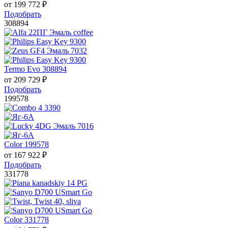
от
199 772
₽
Подобрать
308894
Termo Evo 308894
от
209 729
₽
Подобрать
199578
Color 199578
от
167 922
₽
Подобрать
331778
Color 331778