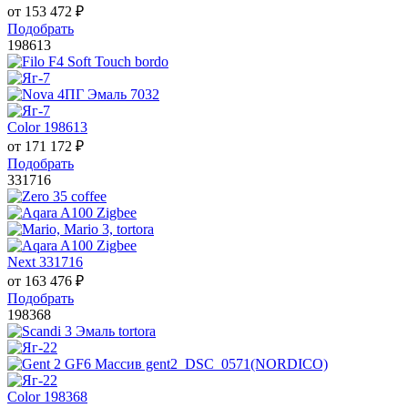
от
153 472
₽
Подобрать
198613
Color 198613
от
171 172
₽
Подобрать
331716
Next 331716
от
163 476
₽
Подобрать
198368
Color 198368