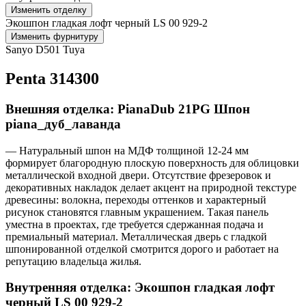
Изменить отделку
Экошпон гладкая лофт черный LS 00 929-2
Изменить фурнитуру
Sanyo D501 Tuya
Penta 314300
Внешняя отделка: PianaDub 21PG Шпон
piana_дуб_лаванда
— Натуральный шпон на МДФ толщиной 12-24 мм
формирует благородную плоскую поверхность для облицовки
металлической входной двери. Отсутствие фрезеровок и
декоративных накладок делает акцент на природной текстуре
древесины: волокна, переходы оттенков и характерный
рисунок становятся главным украшением. Такая панель
уместна в проектах, где требуется сдержанная подача и
премиальный материал. Металлическая дверь с гладкой
шпонированной отделкой смотрится дорого и работает на
репутацию владельца жилья.
Внутренняя отделка: Экошпон гладкая лофт
черный LS 00 929-2