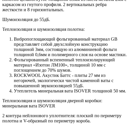
каркасом из гнутого профиля. 2 вертикальных ребра
жесткости и 8 горизонтальных.
Шумоизоляция до 55дБ.
Теплоизоляция и шумоизоляция полотна:
Вибропоглощающий фольгированный материал GB
представляет собой двухслойную конструкцию
толщиной 3мм, состоящую из алюминиевой фольги
толщиной 0,6мм и полимерного слоя на основе мастики.
Фольгированный вспененный теплоизолирующий
материал «Изотон ЛМ100», толщиной 10 мм с
поглощением до 70% шумов.
ROCKWOOL Акустик Баттс - плиты 27 мм из
негорючей, экологически чистой каменной ваты с
повышенной звукоизоляцией 55дБ.
Утеплитель минеральная вата ISOVER толщиной 50 мм.
Теплоизоляция и шумоизоляция дверной коробки:
минеральная вата ISOVER
2 контура нейлонового уплотнителя: плоский по периметру
полотна и V-образный по периметру короба.