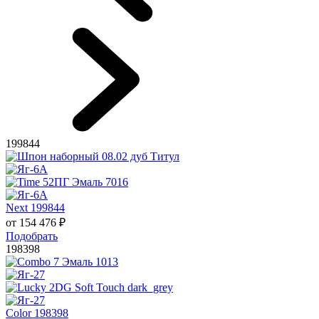
199844
Next 199844
от
154 476
₽
Подобрать
198398
Color 198398