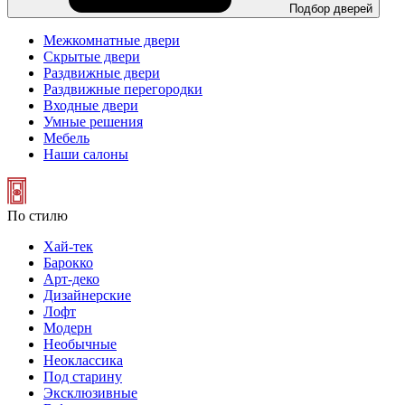
Подбор дверей
Межкомнатные двери
Скрытые двери
Раздвижные двери
Раздвижные перегородки
Входные двери
Умные решения
Мебель
Наши салоны
По стилю
Хай-тек
Барокко
Арт-деко
Дизайнерские
Лофт
Модерн
Необычные
Неоклассика
Под старину
Эксклюзивные