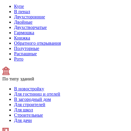
Купе
В пенал
Двухсторонние
Двойные
Двухстворчатые
Гармошка
Книжка
Обратного открывания
Полуторные
Распашные
Рото
По типу зданий
В новостройку
Для гостиниц и отелей
В загородный дом
Для строителей
Для школ
Строительные
Для дачи