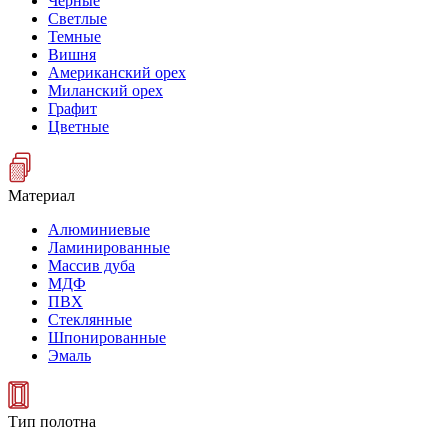
Черные
Светлые
Темные
Вишня
Американский орех
Миланский орех
Графит
Цветные
Материал
Алюминиевые
Ламинированные
Массив дуба
МДФ
ПВХ
Стеклянные
Шпонированные
Эмаль
Тип полотна