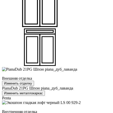
Внешняя отделка
Изменить отделку
PianaDub 21PG Шпон piana_дуб_лаванда
Изменить металлокаркас
Penta
Внутренняя отделка