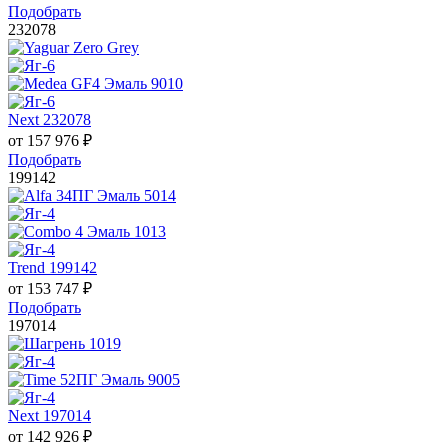
Подобрать
232078
Next 232078
от
157 976
₽
Подобрать
199142
Trend 199142
от
153 747
₽
Подобрать
197014
Next 197014
от
142 926
₽