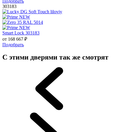
Подобрать
303183
Smart Lock 303183
от
168 667
₽
Подобрать
С этими дверями так же смотрят