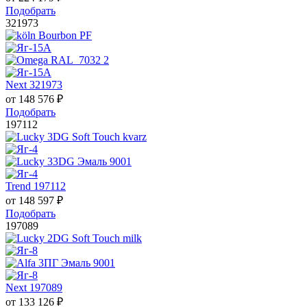
Подобрать
321973
Next 321973
от
148 576
₽
Подобрать
197112
Trend 197112
от
148 597
₽
Подобрать
197089
Next 197089
от
133 126
₽