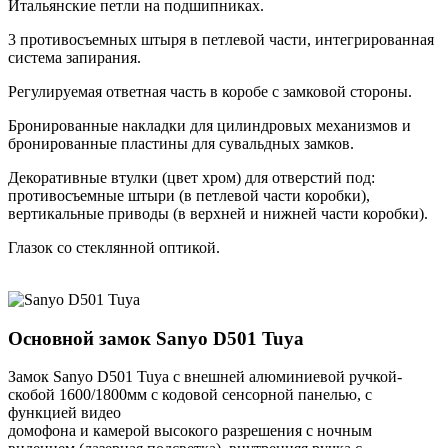
Итальянские петли на подшипниках.
3 противосъемных штыря в петлевой части, интегрированная
система запирания.
Регулируемая ответная часть в коробе с замковой стороны.
Бронированные накладки для цилиндровых механизмов и
бронированные пластины для сувальдных замков.
Декоративные втулки (цвет хром) для отверстий под:
противосъемные штыри (в петлевой части коробки),
вертикальные приводы (в верхней и нижней части коробки).
Глазок со стеклянной оптикой.
Основной замок
Sanyo D501 Tuya
Замок Sanyo D501 Tuya с внешней алюминиевой ручкой-
скобой 1600/1800мм с кодовой сенсорной панелью, с
функцией видео
домофона и камерой высокого разрешения с ночным