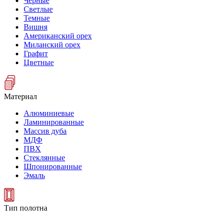
Черные
Светлые
Темные
Вишня
Американский орех
Миланский орех
Графит
Цветные
Материал
Алюминиевые
Ламинированные
Массив дуба
МДФ
ПВХ
Стеклянные
Шпонированные
Эмаль
Тип полотна