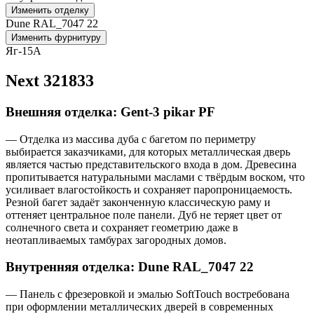
Изменить отделку
Dune RAL_7047 22
Изменить фурнитуру
Яг-15А
Next 321833
Внешняя отделка: Gent-3 pikar PF
— Отделка из массива дуба с багетом по периметру
выбирается заказчиками, для которых металлическая дверь
является частью представительского входа в дом. Древесина
пропитывается натуральными маслами с твёрдым воском, что
усиливает влагостойкость и сохраняет паропроницаемость.
Резной багет задаёт законченную классическую раму и
оттеняет центральное поле панели. Дуб не теряет цвет от
солнечного света и сохраняет геометрию даже в
неотапливаемых тамбурах загородных домов.
Внутренняя отделка: Dune RAL_7047 22
— Панель с фрезеровкой и эмалью SoftTouch востребована
при оформлении металлических дверей в современных