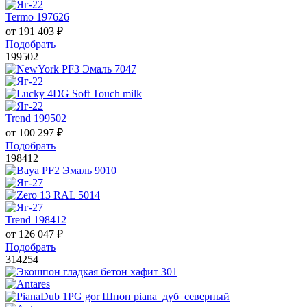
Termo 197626
от
191 403
₽
Подобрать
199502
Trend 199502
от
100 297
₽
Подобрать
198412
Trend 198412
от
126 047
₽
Подобрать
314254