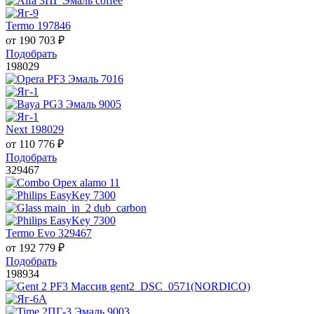
Termo 197846
от
190 703
₽
Подобрать
198029
Next 198029
от
110 776
₽
Подобрать
329467
Termo Evo 329467
от
192 779
₽
Подобрать
198934