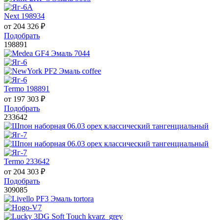
Next 198934
от
204 326
₽
Подобрать
198891
Termo 198891
от
197 303
₽
Подобрать
233642
Termo 233642
от
204 303
₽
Подобрать
309085