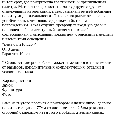
интерьерах, где приоритетна графичность и приглушённая
палитра. Матовая поверхность не конкурирует с другими
отделочными материалами, а декоративный рельеф добавляет
полотну индивидуальности. Лаковое покрытие отвечает за
устойчивость к чистящим средствам и бытовым
повреждениям. Такая отделка превращает входную дверь в
полноценный архитектурный элемент прихожей,
согласованный с напольным покрытием, стеновыми панелями
и элементами освещения.
*цена от:
210 326 ₽
От 3 дней
Гарантия 10 лет
* Стоимость дверного блока может изменяться в зависимости
от размеров, дополнительных комплектующих, отделки и
условий монтажа.
Характеристики
Замок
Фурнитура
Фото
Рама из гнутого профиля с притвором и наличником, дверное
полотно толщиной 77мм из листа металла 2,5мм (с внешней
стороны) c каркасом из гнутого профиля. 2 вертикальных