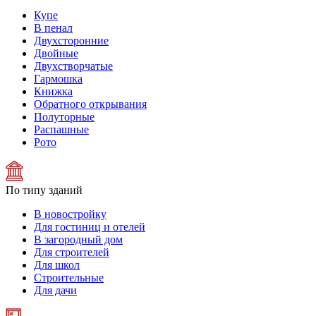
Купе
В пенал
Двухсторонние
Двойные
Двухстворчатые
Гармошка
Книжка
Обратного открывания
Полуторные
Распашные
Рото
По типу зданий
В новостройку
Для гостиниц и отелей
В загородный дом
Для строителей
Для школ
Строительные
Для дачи