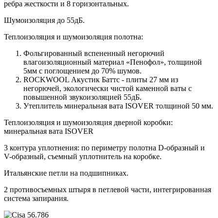
ребра жесткости и 8 горизонтальных.
Шумоизоляция до 55дБ.
Теплоизоляция и шумоизоляция полотна:
Фольгированный вспененный негорючий
влагоизоляционный материал «Пенофол», толщиной
5мм с поглощением до 70% шумов.
ROCKWOOL Акустик Баттс - плиты 27 мм из
негорючей, экологически чистой каменной ваты с
повышенной звукоизоляцией 55дБ.
Утеплитель минеральная вата ISOVER толщиной 50 мм.
Теплоизоляция и шумоизоляция дверной коробки:
минеральная вата ISOVER
3 контура уплотнения: по периметру полотна D-образный и
V-образный, съемный уплотнитель на коробке.
Итальянские петли на подшипниках.
2 противосъемных штыря в петлевой части, интегрированная
система запирания.