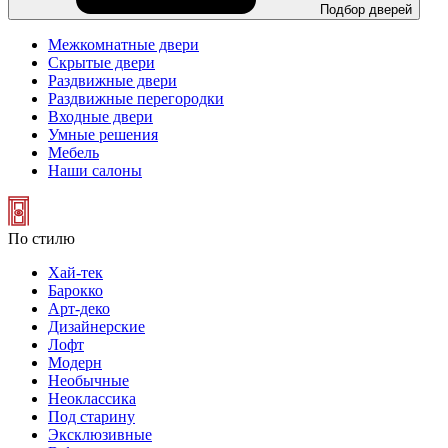
Подбор дверей
Межкомнатные двери
Скрытые двери
Раздвижные двери
Раздвижные перегородки
Входные двери
Умные решения
Мебель
Наши салоны
По стилю
Хай-тек
Барокко
Арт-деко
Дизайнерские
Лофт
Модерн
Необычные
Неоклассика
Под старину
Эксклюзивные