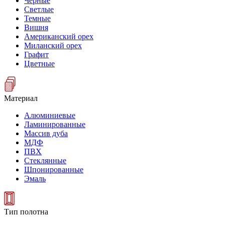
Черные
Светлые
Темные
Вишня
Американский орех
Миланский орех
Графит
Цветные
Материал
Алюминиевые
Ламинированные
Массив дуба
МДФ
ПВХ
Стеклянные
Шпонированные
Эмаль
Тип полотна