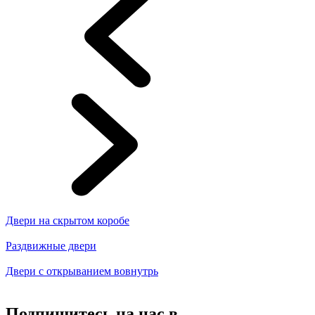
Двери на скрытом коробе
Раздвижные двери
Двери с открыванием вовнутрь
Подпишитесь на нас в