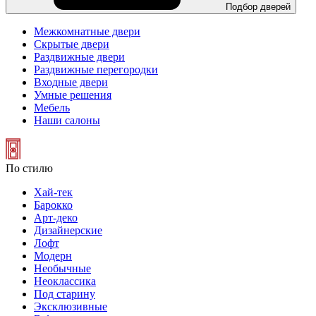
Подбор дверей
Межкомнатные двери
Скрытые двери
Раздвижные двери
Раздвижные перегородки
Входные двери
Умные решения
Мебель
Наши салоны
По стилю
Хай-тек
Барокко
Арт-деко
Дизайнерские
Лофт
Модерн
Необычные
Неоклассика
Под старину
Эксклюзивные