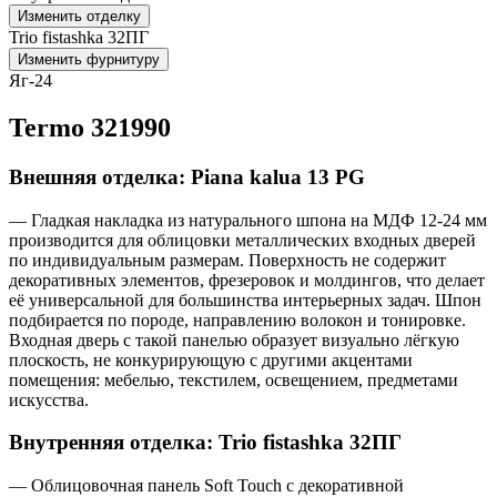
Изменить отделку
Trio fistashka 32ПГ
Изменить фурнитуру
Яг-24
Termo 321990
Внешняя отделка: Piana kalua 13 PG
— Гладкая накладка из натурального шпона на МДФ 12-24 мм
производится для облицовки металлических входных дверей
по индивидуальным размерам. Поверхность не содержит
декоративных элементов, фрезеровок и молдингов, что делает
её универсальной для большинства интерьерных задач. Шпон
подбирается по породе, направлению волокон и тонировке.
Входная дверь с такой панелью образует визуально лёгкую
плоскость, не конкурирующую с другими акцентами
помещения: мебелью, текстилем, освещением, предметами
искусства.
Внутренняя отделка: Trio fistashka 32ПГ
— Облицовочная панель Soft Touch с декоративной