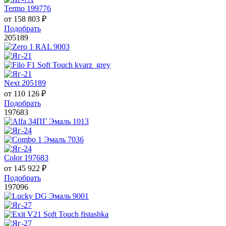
Termo 199776
от
158 803
₽
Подобрать
205189
Next 205189
от
110 126
₽
Подобрать
197683
Color 197683
от
145 922
₽
Подобрать
197096