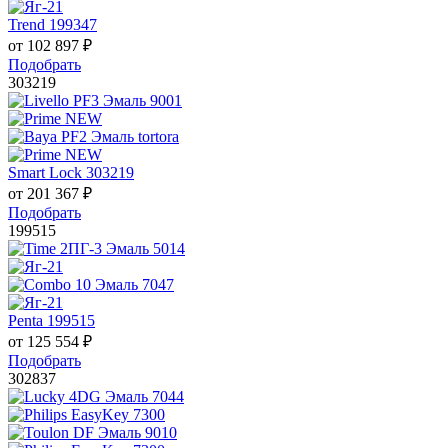
Trend 199347
от
102 897
₽
Подобрать
303219
Smart Lock 303219
от
201 367
₽
Подобрать
199515
Penta 199515
от
125 554
₽
Подобрать
302837