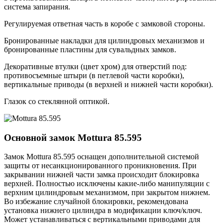
система запирания.
Регулируемая ответная часть в коробе с замковой стороны.
Бронированные накладки для цилиндровых механизмов и
бронированные пластины для сувальдных замков.
Декоративные втулки (цвет хром) для отверстий под:
противосъемные штыри (в петлевой части коробки),
вертикальные приводы (в верхней и нижней части коробки).
Глазок со стеклянной оптикой.
Основной замок
Mottura 85.595
Замок Mottura 85.595 оснащен дополнительной системой
защиты от несанкционированного проникновения. При
закрывании нижней части замка происходит блокировка
верхней. Полностью исключены какие-либо манипуляции с
верхним цилиндровым механизмом, при закрытом нижнем.
Во избежание случайной блокировки, рекомендована
установка нижнего цилиндра в модификации ключ/ключ.
Может устанавливаться с вертикальными приводами для