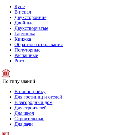
Купе
В пенал
Двухсторонние
Двойные
Двухстворчатые
Гармошка
Книжка
Обратного открывания
Полуторные
Распашные
Рото
По типу зданий
В новостройку
Для гостиниц и отелей
В загородный дом
Для строителей
Для школ
Строительные
Для дачи