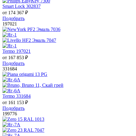
Smart Lock 302837
от
174 367
₽
Подобрать
197021
Termo 197021
от
167 853
₽
Подобрать
331684
Termo 331684
от
161 153
₽
Подобрать
199776