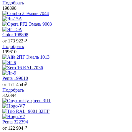
Подобрать
198898
Color 198898
от
173 922
₽
Подобрать
199610
Penta 199610
от
171 454
₽
Подобрать
322394
Penta 322394
от
122 904
₽