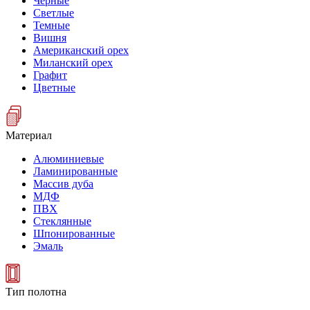
Черные
Светлые
Темные
Вишня
Американский орех
Миланский орех
Графит
Цветные
Материал
Алюминиевые
Ламинированные
Массив дуба
МДФ
ПВХ
Стеклянные
Шпонированные
Эмаль
Тип полотна