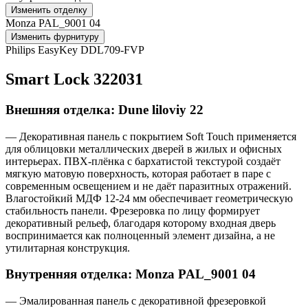
Изменить отделку
Monza PAL_9001 04
Изменить фурнитуру
Philips EasyKey DDL709-FVP
Smart Lock 322031
Внешняя отделка: Dune liloviy 22
— Декоративная панель с покрытием Soft Touch применяется
для облицовки металлических дверей в жилых и офисных
интерьерах. ПВХ-плёнка с бархатистой текстурой создаёт
мягкую матовую поверхность, которая работает в паре с
современным освещением и не даёт паразитных отражений.
Влагостойкий МДФ 12-24 мм обеспечивает геометрическую
стабильность панели. Фрезеровка по лицу формирует
декоративный рельеф, благодаря которому входная дверь
воспринимается как полноценный элемент дизайна, а не
утилитарная конструкция.
Внутренняя отделка: Monza PAL_9001 04
— Эмалированная панель с декоративной фрезеровкой