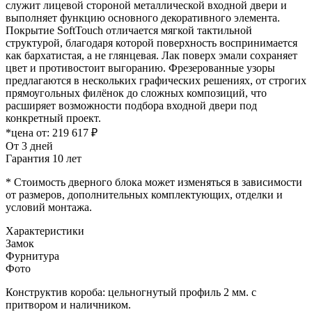
служит лицевой стороной металлической входной двери и
выполняет функцию основного декоративного элемента.
Покрытие SoftTouch отличается мягкой тактильной
структурой, благодаря которой поверхность воспринимается
как бархатистая, а не глянцевая. Лак поверх эмали сохраняет
цвет и противостоит выгоранию. Фрезерованные узоры
предлагаются в нескольких графических решениях, от строгих
прямоугольных филёнок до сложных композиций, что
расширяет возможности подбора входной двери под
конкретный проект.
*цена от:
219 617 ₽
От 3 дней
Гарантия 10 лет
* Стоимость дверного блока может изменяться в зависимости
от размеров, дополнительных комплектующих, отделки и
условий монтажа.
Характеристики
Замок
Фурнитура
Фото
Конструктив короба: цельногнутый профиль 2 мм. с
притвором и наличником.