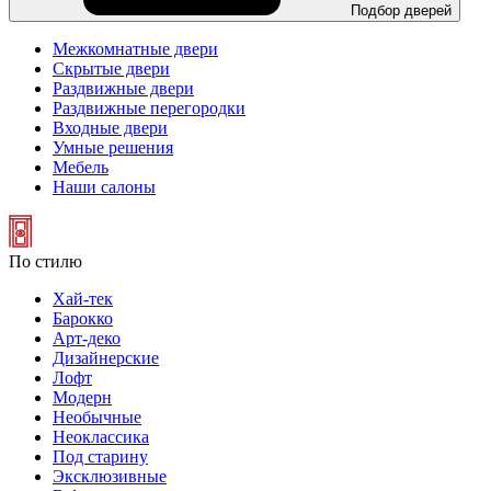
Подбор дверей
Межкомнатные двери
Скрытые двери
Раздвижные двери
Раздвижные перегородки
Входные двери
Умные решения
Мебель
Наши салоны
По стилю
Хай-тек
Барокко
Арт-деко
Дизайнерские
Лофт
Модерн
Необычные
Неоклассика
Под старину
Эксклюзивные