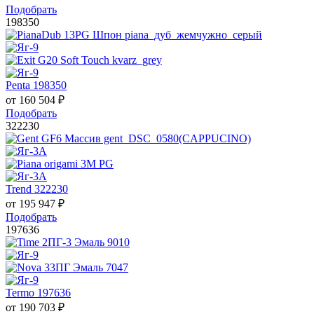
Подобрать
198350
Penta 198350
от
160 504
₽
Подобрать
322230
Trend 322230
от
195 947
₽
Подобрать
197636
Termo 197636
от
190 703
₽