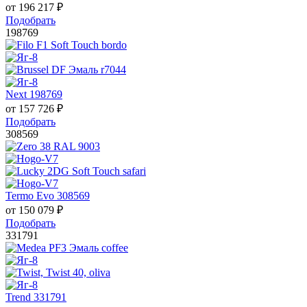
от
196 217
₽
Подобрать
198769
Next 198769
от
157 726
₽
Подобрать
308569
Termo Evo 308569
от
150 079
₽
Подобрать
331791
Trend 331791