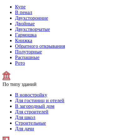
Купе
В пенал
Двухсторонние
Двойные
Двухстворчатые
Гармошка
Книжка
Обратного открывания
Полуторные
Распашные
Рото
По типу зданий
В новостройку
Для гостиниц и отелей
В загородный дом
Для строителей
Для школ
Строительные
Для дачи