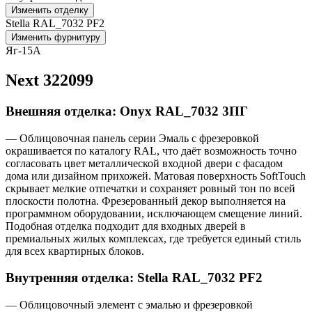
Изменить отделку
Stella RAL_7032 PF2
Изменить фурнитуру
Яг-15А
Next 322099
Внешняя отделка: Onyx RAL_7032 3ПГ
— Облицовочная панель серии Эмаль с фрезеровкой
окрашивается по каталогу RAL, что даёт возможность точно
согласовать цвет металлической входной двери с фасадом
дома или дизайном прихожей. Матовая поверхность SoftTouch
скрывает мелкие отпечатки и сохраняет ровный тон по всей
плоскости полотна. Фрезерованный декор выполняется на
программном оборудовании, исключающем смещение линий.
Подобная отделка подходит для входных дверей в
премиальных жилых комплексах, где требуется единый стиль
для всех квартирных блоков.
Внутренняя отделка: Stella RAL_7032 PF2
— Облицовочный элемент с эмалью и фрезеровкой