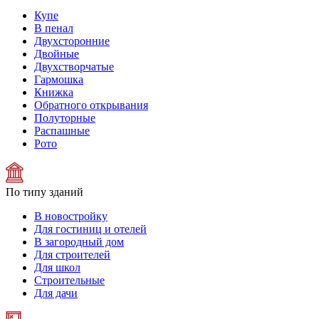
Купе
В пенал
Двухсторонние
Двойные
Двухстворчатые
Гармошка
Книжка
Обратного открывания
Полуторные
Распашные
Рото
По типу зданий
В новостройку
Для гостиниц и отелей
В загородный дом
Для строителей
Для школ
Строительные
Для дачи