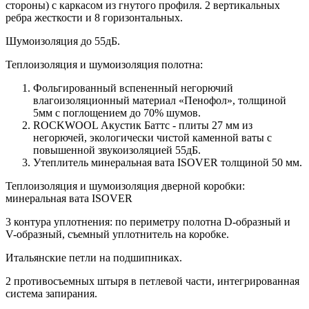
стороны) c каркасом из гнутого профиля. 2 вертикальных
ребра жесткости и 8 горизонтальных.
Шумоизоляция до 55дБ.
Теплоизоляция и шумоизоляция полотна:
Фольгированный вспененный негорючий
влагоизоляционный материал «Пенофол», толщиной
5мм с поглощением до 70% шумов.
ROCKWOOL Акустик Баттс - плиты 27 мм из
негорючей, экологически чистой каменной ваты с
повышенной звукоизоляцией 55дБ.
Утеплитель минеральная вата ISOVER толщиной 50 мм.
Теплоизоляция и шумоизоляция дверной коробки:
минеральная вата ISOVER
3 контура уплотнения: по периметру полотна D-образный и
V-образный, съемный уплотнитель на коробке.
Итальянские петли на подшипниках.
2 противосъемных штыря в петлевой части, интегрированная
система запирания.