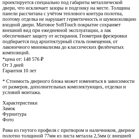
проектируется специально под габариты металлической
двери, что исключает зазоры и подгонку на месте. Толщина
панели рассчитана с учётом теплового контура полотна,
поэтому отделка не нарушает герметичность и шумоизоляцию
входной двери. Матовое SoftTouch покрытие сохраняет
внешний вид при ежедневной эксплуатации, а лак
обеспечивает защиту от истирания. Геометрия фрезеровки
подбирается под архитектурный стиль помещения, от
лаконичного минимализма до классических филёнчатых
композиций.
*цена от:
148 576 ₽
От 3 дней
Гарантия 10 лет
* Стоимость дверного блока может изменяться в зависимости
от размеров, дополнительных комплектующих, отделки и
условий монтажа.
Характеристики
Замок
Фурнитура
Фото
Рама из гнутого профиля с притвором и наличником, дверное
полотно толщиной 77мм из листа металла 2,5мм (с внешней