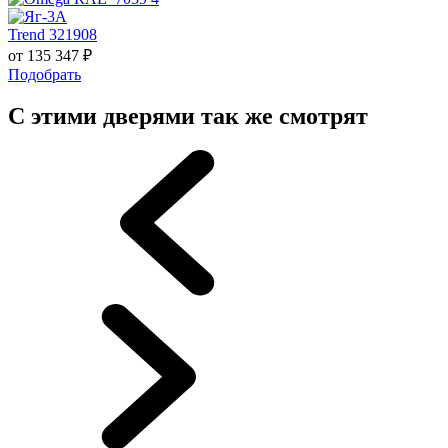
Trend 321908
от
135 347
₽
Подобрать
С этими дверями так же смотрят