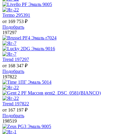
Termo 295391
от
169 753
₽
Подобрать
197297
Trend 197297
от
168 347
₽
Подобрать
197822
Trend 197822
от
167 197
₽
Подобрать
198519