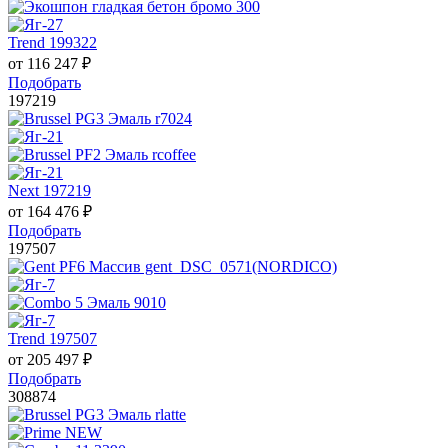
Trend 199322
от
116 247
₽
Подобрать
197219
Next 197219
от
164 476
₽
Подобрать
197507
Trend 197507
от
205 497
₽
Подобрать
308874