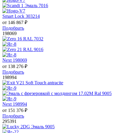
Smart Lock 303214
от
146 867
₽
Подобрать
198069
Next 198069
от
138 276
₽
Подобрать
198994
Next 198994
от
151 376
₽
Подобрать
295391