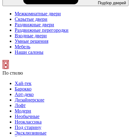
Подбор дверей
Межкомнатные двери
Скрытые двери
Раздвижные двери
Раздвижные перегородки
Входные двери
Умные решения
Мебель
Наши салоны
По стилю
Хай-тек
Барокко
Арт-деко
Дизайнерские
Лофт
Модерн
Необычные
Неоклассика
Под старину
Эксклюзивные