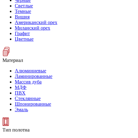
Черные
Светлые
Темные
Вишня
Американский орех
Миланский орех
Графит
Цветные
Материал
Алюминиевые
Ламинированные
Массив дуба
МДФ
ПВХ
Стеклянные
Шпонированные
Эмаль
Тип полотна