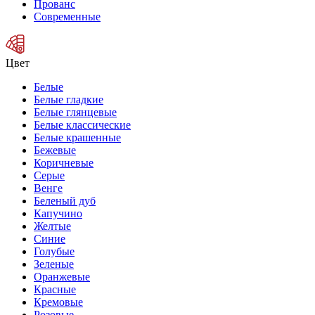
Прованс
Современные
Цвет
Белые
Белые гладкие
Белые глянцевые
Белые классические
Белые крашенные
Бежевые
Коричневые
Серые
Венге
Беленый дуб
Капучино
Желтые
Синие
Голубые
Зеленые
Оранжевые
Красные
Кремовые
Розовые