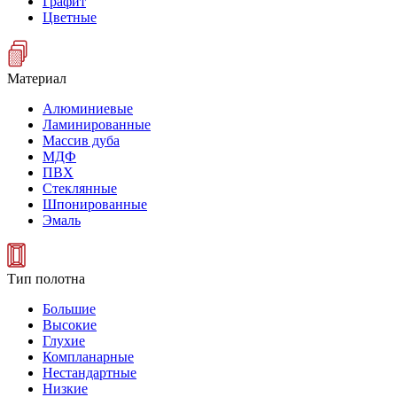
Графит
Цветные
Материал
Алюминиевые
Ламинированные
Массив дуба
МДФ
ПВХ
Стеклянные
Шпонированные
Эмаль
Тип полотна
Большие
Высокие
Глухие
Компланарные
Нестандартные
Низкие