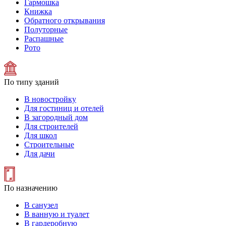
Гармошка
Книжка
Обратного открывания
Полуторные
Распашные
Рото
По типу зданий
В новостройку
Для гостиниц и отелей
В загородный дом
Для строителей
Для школ
Строительные
Для дачи
По назначению
В санузел
В ванную и туалет
В гардеробную