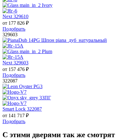
Next 329610
от
177 826
₽
Подобрать
329603
Next 329603
от
157 476
₽
Подобрать
322087
Smart Lock 322087
от
141 717
₽
Подобрать
С этими дверями так же смотрят