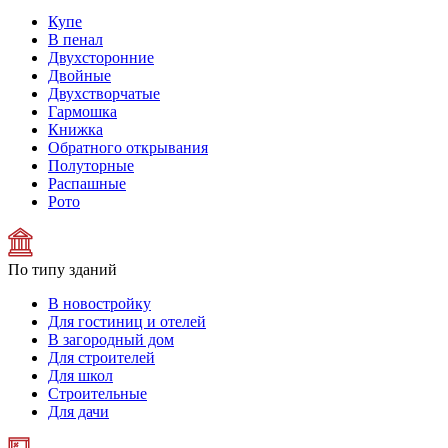
Купе
В пенал
Двухсторонние
Двойные
Двухстворчатые
Гармошка
Книжка
Обратного открывания
Полуторные
Распашные
Рото
По типу зданий
В новостройку
Для гостиниц и отелей
В загородный дом
Для строителей
Для школ
Строительные
Для дачи