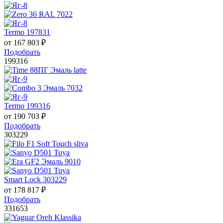
Termo 197831
от
167 803
₽
Подобрать
199316
Termo 199316
от
190 703
₽
Подобрать
303229
Smart Lock 303229
от
178 817
₽
Подобрать
331653