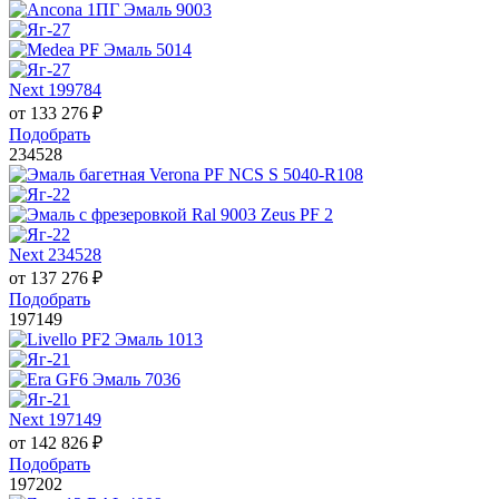
Next 199784
от
133 276
₽
Подобрать
234528
Next 234528
от
137 276
₽
Подобрать
197149
Next 197149
от
142 826
₽
Подобрать
197202