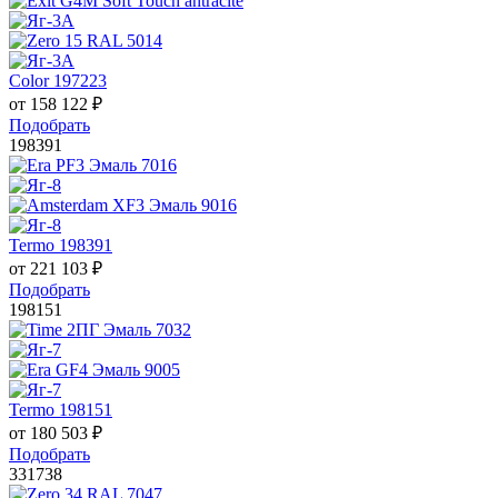
Color 197223
от
158 122
₽
Подобрать
198391
Termo 198391
от
221 103
₽
Подобрать
198151
Termo 198151
от
180 503
₽
Подобрать
331738