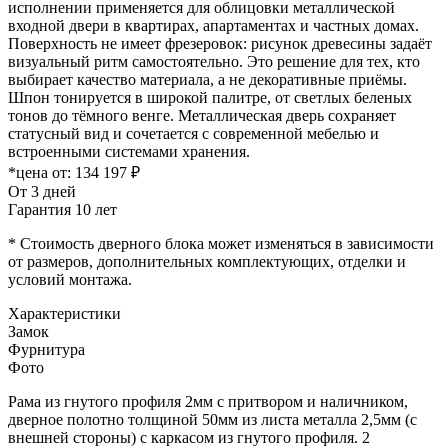
исполнении применяется для облицовки металлической
входной двери в квартирах, апартаментах и частных домах.
Поверхность не имеет фрезеровок: рисунок древесины задаёт
визуальный ритм самостоятельно. Это решение для тех, кто
выбирает качество материала, а не декоративные приёмы.
Шпон тонируется в широкой палитре, от светлых беленых
тонов до тёмного венге. Металлическая дверь сохраняет
статусный вид и сочетается с современной мебелью и
встроенными системами хранения.
*цена от:
134 197 ₽
От 3 дней
Гарантия 10 лет
* Стоимость дверного блока может изменяться в зависимости
от размеров, дополнительных комплектующих, отделки и
условий монтажа.
Характеристики
Замок
Фурнитура
Фото
Рама из гнутого профиля 2мм с притвором и наличником,
дверное полотно толщиной 50мм из листа металла 2,5мм (с
внешней стороны) c каркасом из гнутого профиля. 2