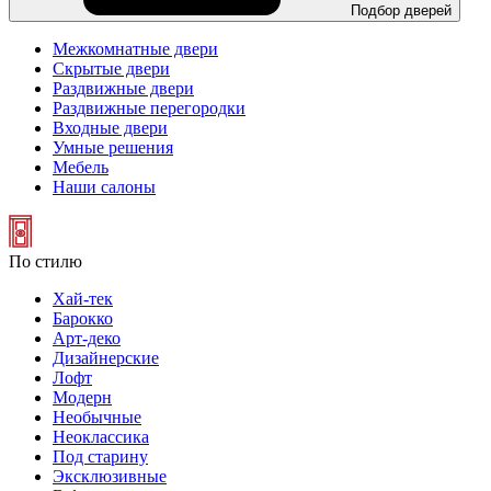
Подбор дверей
Межкомнатные двери
Скрытые двери
Раздвижные двери
Раздвижные перегородки
Входные двери
Умные решения
Мебель
Наши салоны
По стилю
Хай-тек
Барокко
Арт-деко
Дизайнерские
Лофт
Модерн
Необычные
Неоклассика
Под старину
Эксклюзивные