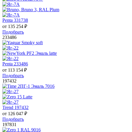
Penta 331738
от
135 254
₽
Подобрать
233486
Penta 233486
от
113 154
₽
Подобрать
197432
Trend 197432
от
126 047
₽
Подобрать
197831