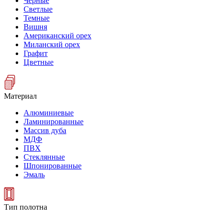
Черные
Светлые
Темные
Вишня
Американский орех
Миланский орех
Графит
Цветные
Материал
Алюминиевые
Ламинированные
Массив дуба
МДФ
ПВХ
Стеклянные
Шпонированные
Эмаль
Тип полотна