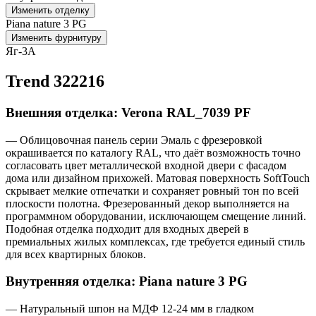
Изменить отделку
Piana nature 3 PG
Изменить фурнитуру
Яг-3А
Trend 322216
Внешняя отделка: Verona RAL_7039 PF
— Облицовочная панель серии Эмаль с фрезеровкой
окрашивается по каталогу RAL, что даёт возможность точно
согласовать цвет металлической входной двери с фасадом
дома или дизайном прихожей. Матовая поверхность SoftTouch
скрывает мелкие отпечатки и сохраняет ровный тон по всей
плоскости полотна. Фрезерованный декор выполняется на
программном оборудовании, исключающем смещение линий.
Подобная отделка подходит для входных дверей в
премиальных жилых комплексах, где требуется единый стиль
для всех квартирных блоков.
Внутренняя отделка: Piana nature 3 PG
— Натуральный шпон на МДФ 12-24 мм в гладком