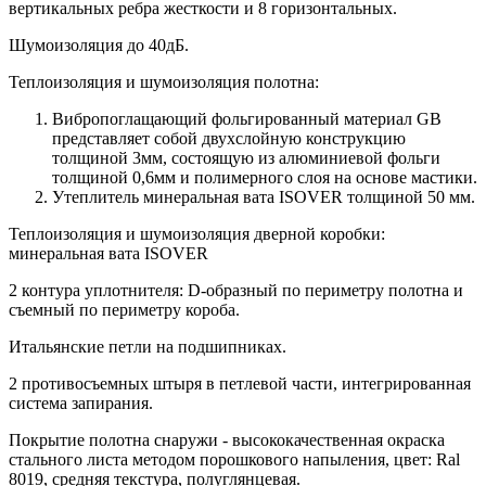
вертикальных ребра жесткости и 8 горизонтальных.
Шумоизоляция до 40дБ.
Теплоизоляция и шумоизоляция полотна:
Вибропоглащающий фольгированный материал GB
представляет собой двухслойную конструкцию
толщиной 3мм, состоящую из алюминиевой фольги
толщиной 0,6мм и полимерного слоя на основе мастики.
Утеплитель минеральная вата ISOVER толщиной 50 мм.
Теплоизоляция и шумоизоляция дверной коробки:
минеральная вата ISOVER
2 контура уплотнителя: D-образный по периметру полотна и
съемный по периметру короба.
Итальянские петли на подшипниках.
2 противосъемных штыря в петлевой части, интегрированная
система запирания.
Покрытие полотна снаружи - высококачественная окраска
стального листа методом порошкового напыления, цвет: Ral
8019, средняя текстура, полуглянцевая.