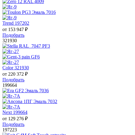
Trend 197202
от
153 947
₽
Подобрать
321930
Color 321930
от
220 372
₽
Подобрать
199664
Next 199664
от
129 276
₽
Подобрать
197223