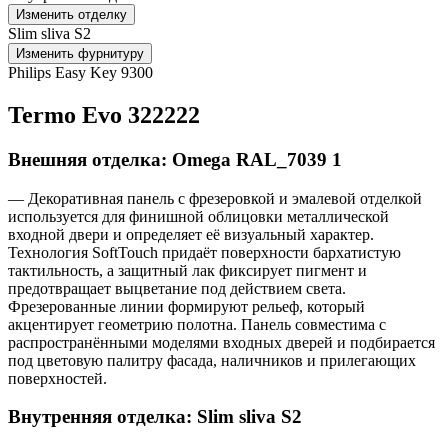
Изменить отделку
Slim sliva S2
Изменить фурнитуру
Philips Easy Key 9300
Termo Evo 322222
Внешняя отделка: Omega RAL_7039 1
— Декоративная панель с фрезеровкой и эмалевой отделкой
используется для финишной облицовки металлической
входной двери и определяет её визуальный характер.
Технология SoftTouch придаёт поверхности бархатистую
тактильность, а защитный лак фиксирует пигмент и
предотвращает выцветание под действием света.
Фрезерованные линии формируют рельеф, который
акцентирует геометрию полотна. Панель совместима с
распространёнными моделями входных дверей и подбирается
под цветовую палитру фасада, наличников и прилегающих
поверхностей.
Внутренняя отделка: Slim sliva S2