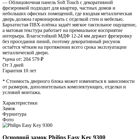
— Облицовочная панель Soft Touch с декоративной
фрезеровкой подходит для квартир, частных домов и
небольших офисных помещений, где входная металлическая
дверь должна гармонировать с отделкой стен и мебелью.
Бархатистая ПВХ-плёнка задаёт мягкое тактильное ощущение,
а матовая текстура работает на премиальное восприятие
интерьера. Влагостойкий МДФ 12-24 мм держит фрезеровку
без проседания линий, поэтому декоративный рисунок
остаётся чётким на протяжении всего срока эксплуатации
металлической двери.
*цена от:
204 579 ₽
От 3 дней
Гарантия 10 лет
* Стоимость дверного блока может изменяться в зависимости
от размеров, дополнительных комплектующих, отделки и
условий монтажа.
Характеристики
Замок
Фурнитура
Фото
Основной замок
Philips Easy Key 9300