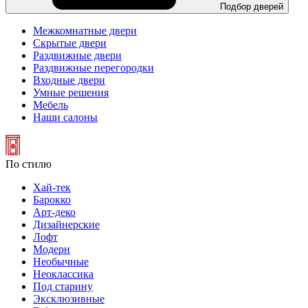
Подбор дверей
Межкомнатные двери
Скрытые двери
Раздвижные двери
Раздвижные перегородки
Входные двери
Умные решения
Мебель
Наши салоны
По стилю
Хай-тек
Барокко
Арт-деко
Дизайнерские
Лофт
Модерн
Необычные
Неоклассика
Под старину
Эксклюзивные