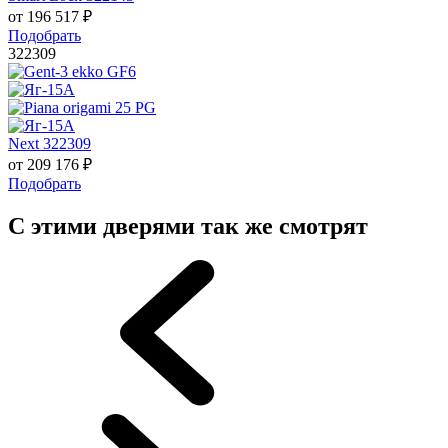
от
196 517
₽
Подобрать
322309
Next 322309
от
209 176
₽
Подобрать
С этими дверями так же смотрят