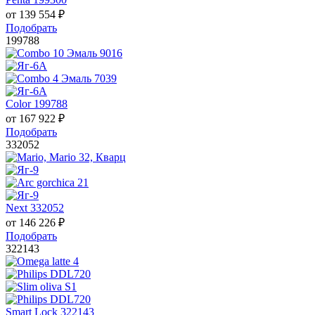
от
139 554
₽
Подобрать
199788
Color 199788
от
167 922
₽
Подобрать
332052
Next 332052
от
146 226
₽
Подобрать
322143
Smart Lock 322143