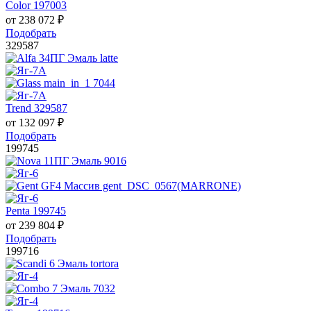
Color 197003
от
238 072
₽
Подобрать
329587
Trend 329587
от
132 097
₽
Подобрать
199745
Penta 199745
от
239 804
₽
Подобрать
199716