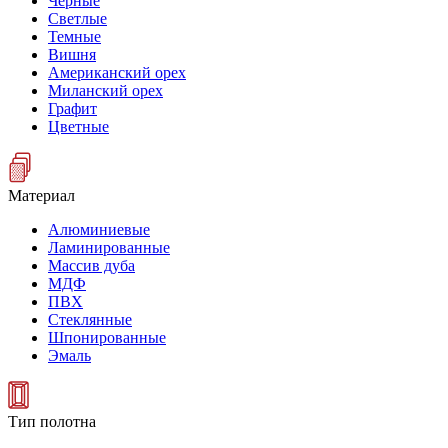
Черные
Светлые
Темные
Вишня
Американский орех
Миланский орех
Графит
Цветные
Материал
Алюминиевые
Ламинированные
Массив дуба
МДФ
ПВХ
Стеклянные
Шпонированные
Эмаль
Тип полотна