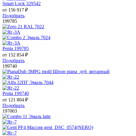
Smart Lock 329542
от
156 917
₽
Подобрать
199785
Penta 199785
от
152 854
₽
Подобрать
199740
Penta 199740
от
121 804
₽
Подобрать
197003