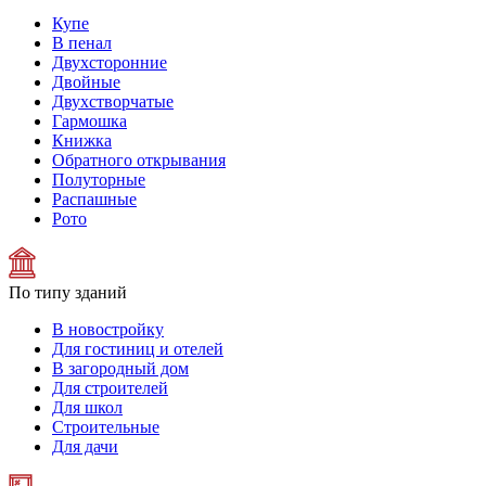
Купе
В пенал
Двухсторонние
Двойные
Двухстворчатые
Гармошка
Книжка
Обратного открывания
Полуторные
Распашные
Рото
По типу зданий
В новостройку
Для гостиниц и отелей
В загородный дом
Для строителей
Для школ
Строительные
Для дачи