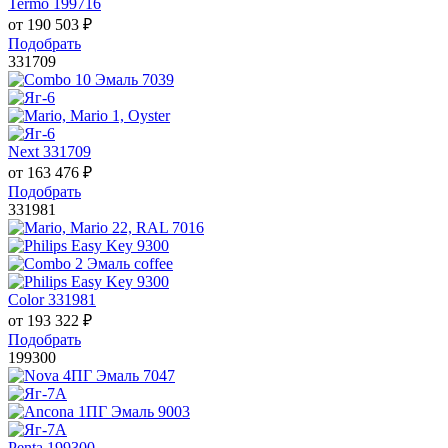
Termo 199716
от
190 503
₽
Подобрать
331709
Next 331709
от
163 476
₽
Подобрать
331981
Color 331981
от
193 322
₽
Подобрать
199300
Penta 199300