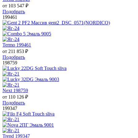
от
103 547
₽
Подобрать
199461
Termo 199461
от
211 853
₽
Подобрать
198759
Next 198759
от
110 126
₽
Подобрать
199347
Trend 199347