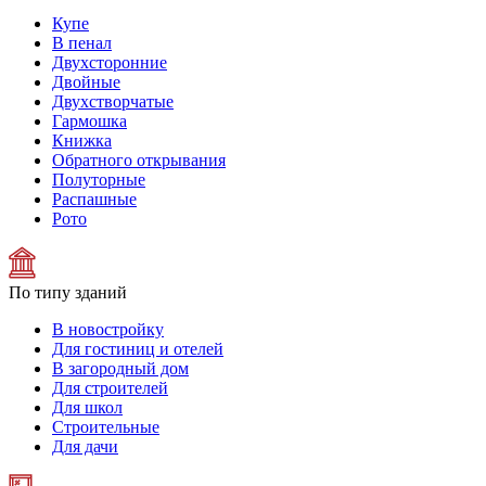
Купе
В пенал
Двухсторонние
Двойные
Двухстворчатые
Гармошка
Книжка
Обратного открывания
Полуторные
Распашные
Рото
По типу зданий
В новостройку
Для гостиниц и отелей
В загородный дом
Для строителей
Для школ
Строительные
Для дачи