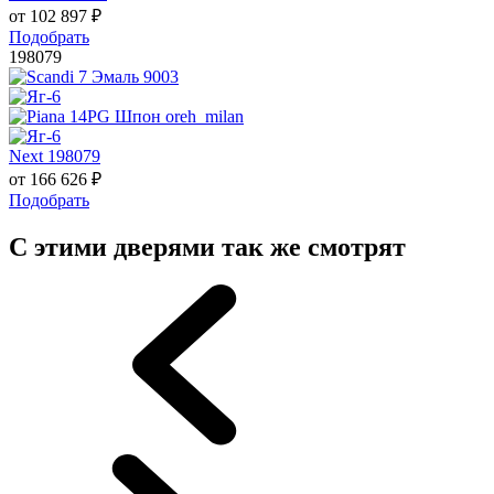
от
102 897
₽
Подобрать
198079
Next 198079
от
166 626
₽
Подобрать
С этими дверями так же смотрят