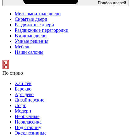
Подбор дверей
Межкомнатные двери
Скрытые двери
Раздвижные двери
Раздвижные перегородки
Входные двери
Умные решения
Мебель
Наши салоны
По стилю
Хай-тек
Барокко
Арт-деко
Дизайнерские
Лофт
Модерн
Необычные
Неоклассика
Под старину
Эксклюзивные