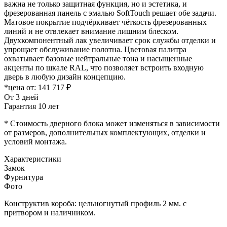
важна не только защитная функция, но и эстетика, и
фрезерованная панель с эмалью SoftTouch решает обе задачи.
Матовое покрытие подчёркивает чёткость фрезерованных
линий и не отвлекает внимание лишним блеском.
Двухкомпонентный лак увеличивает срок службы отделки и
упрощает обслуживание полотна. Цветовая палитра
охватывает базовые нейтральные тона и насыщенные
акценты по шкале RAL, что позволяет встроить входную
дверь в любую дизайн концепцию.
*цена от:
141 717 ₽
От 3 дней
Гарантия 10 лет
* Стоимость дверного блока может изменяться в зависимости
от размеров, дополнительных комплектующих, отделки и
условий монтажа.
Характеристики
Замок
Фурнитура
Фото
Конструктив короба: цельногнутый профиль 2 мм. с
притвором и наличником.