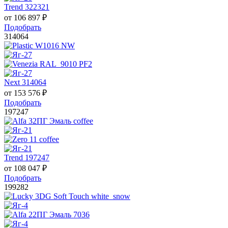
Trend 322321
от
106 897
₽
Подобрать
314064
Next 314064
от
153 576
₽
Подобрать
197247
Trend 197247
от
108 047
₽
Подобрать
199282