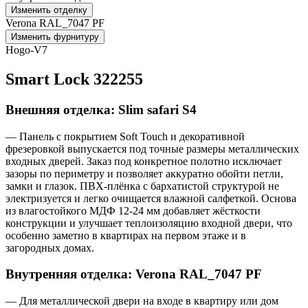
Изменить отделку
Verona RAL_7047 PF
Изменить фурнитуру
Hogo-V7
Smart Lock 322255
Внешняя отделка: Slim safari S4
— Панель с покрытием Soft Touch и декоративной
фрезеровкой выпускается под точные размеры металлических
входных дверей. Заказ под конкретное полотно исключает
зазоры по периметру и позволяет аккуратно обойти петли,
замки и глазок. ПВХ-плёнка с бархатистой структурой не
электризуется и легко очищается влажной салфеткой. Основа
из влагостойкого МДФ 12-24 мм добавляет жёсткости
конструкции и улучшает теплоизоляцию входной двери, что
особенно заметно в квартирах на первом этаже и в
загородных домах.
Внутренняя отделка: Verona RAL_7047 PF
— Для металлической двери на входе в квартиру или дом