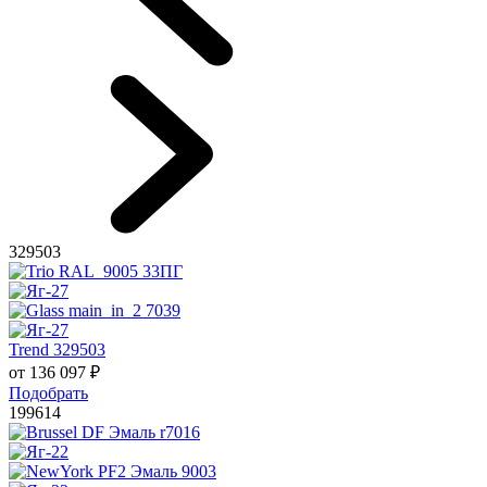
329503
Trend 329503
от
136 097
₽
Подобрать
199614