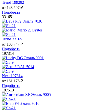
Trend 199282
от
148 597
₽
Подобрать
331651
Trend 331651
от
103 747
₽
Подобрать
197314
Next 197314
от
161 176
₽
Подобрать
197513