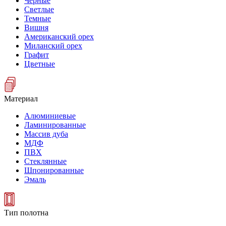
Черные
Светлые
Темные
Вишня
Американский орех
Миланский орех
Графит
Цветные
Материал
Алюминиевые
Ламинированные
Массив дуба
МДФ
ПВХ
Стеклянные
Шпонированные
Эмаль
Тип полотна