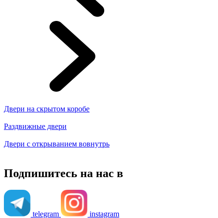
Двери на скрытом коробе
Раздвижные двери
Двери с открыванием вовнутрь
Подпишитесь на нас в
telegram
instagram