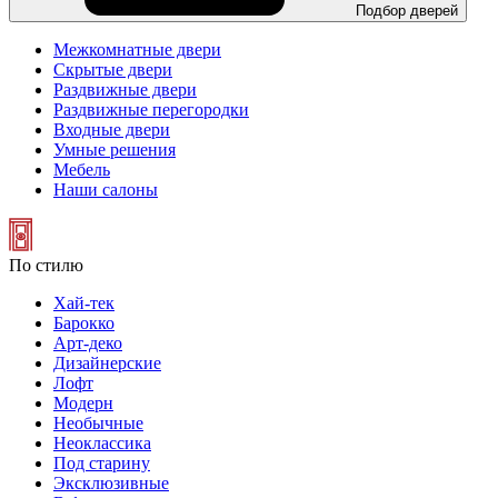
Подбор дверей
Межкомнатные двери
Скрытые двери
Раздвижные двери
Раздвижные перегородки
Входные двери
Умные решения
Мебель
Наши салоны
По стилю
Хай-тек
Барокко
Арт-деко
Дизайнерские
Лофт
Модерн
Необычные
Неоклассика
Под старину
Эксклюзивные