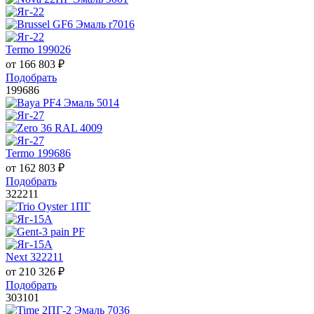
Termo 199026
от
166 803
₽
Подобрать
199686
Termo 199686
от
162 803
₽
Подобрать
322211
Next 322211
от
210 326
₽
Подобрать
303101