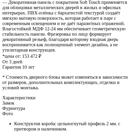
— Декоративная панель с покрытием Soft Touch применяется
для облицовки металлических дверей в жилых и офисных
интерьерах. ПВХ-плёнка с бархатистой текстурой создаёт
мягкую матовую поверхность, которая работает в паре с
современным освещением и не даёт паразитных отражений.
Влагостойкий МДФ 12-24 мм обеспечивает геометрическую
стабильность панели. Фрезеровка по лицу формирует
декоративный рельеф, благодаря которому входная дверь
воспринимается как полноценный элемент дизайна, а не
утилитарная конструкция.
*цена от:
153 472 ₽
От 3 дней
Гарантия 10 лет
* Стоимость дверного блока может изменяться в зависимости
от размеров, дополнительных комплектующих, отделки и
условий монтажа.
Характеристики
Замок
Фурнитура
Фото
Конструктив короба: цельногнутый профиль 2 мм. с
притвором и наличником.