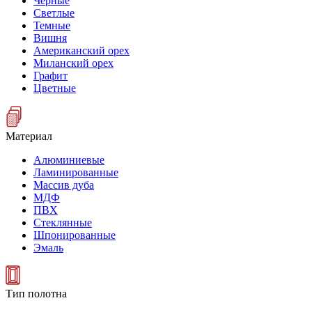
Черные
Светлые
Темные
Вишня
Американский орех
Миланский орех
Графит
Цветные
Материал
Алюминиевые
Ламинированные
Массив дуба
МДФ
ПВХ
Стеклянные
Шпонированные
Эмаль
Тип полотна