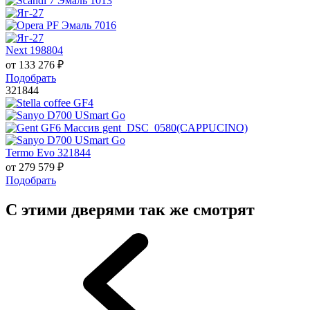
Next 198804
от
133 276
₽
Подобрать
321844
Termo Evo 321844
от
279 579
₽
Подобрать
С этими дверями так же смотрят