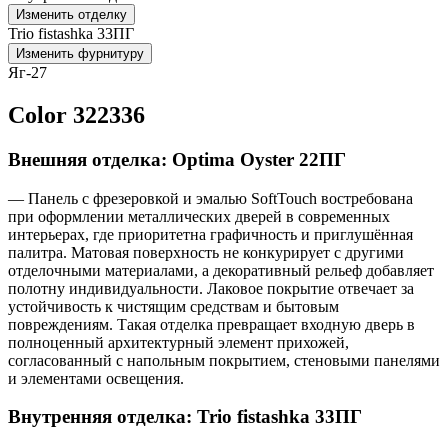
Изменить отделку
Trio fistashka 33ПГ
Изменить фурнитуру
Яг-27
Color 322336
Внешняя отделка: Optima Oyster 22ПГ
— Панель с фрезеровкой и эмалью SoftTouch востребована
при оформлении металлических дверей в современных
интерьерах, где приоритетна графичность и приглушённая
палитра. Матовая поверхность не конкурирует с другими
отделочными материалами, а декоративный рельеф добавляет
полотну индивидуальности. Лаковое покрытие отвечает за
устойчивость к чистящим средствам и бытовым
повреждениям. Такая отделка превращает входную дверь в
полноценный архитектурный элемент прихожей,
согласованный с напольным покрытием, стеновыми панелями
и элементами освещения.
Внутренняя отделка: Trio fistashka 33ПГ