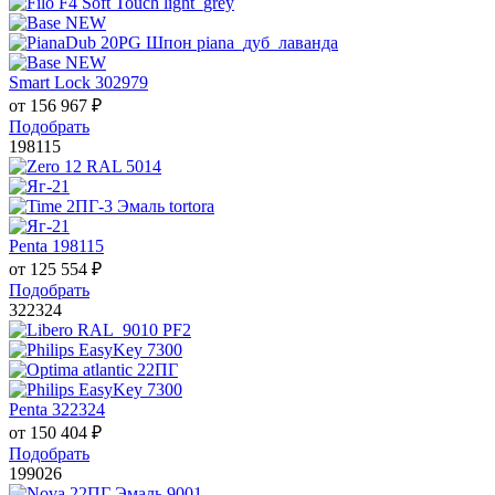
Smart Lock 302979
от
156 967
₽
Подобрать
198115
Penta 198115
от
125 554
₽
Подобрать
322324
Penta 322324
от
150 404
₽
Подобрать
199026