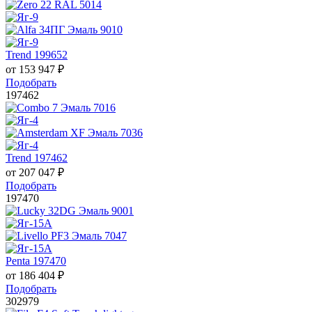
Trend 199652
от
153 947
₽
Подобрать
197462
Trend 197462
от
207 047
₽
Подобрать
197470
Penta 197470
от
186 404
₽
Подобрать
302979