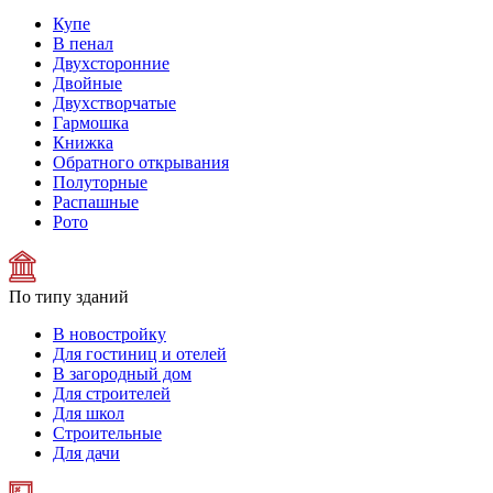
Купе
В пенал
Двухсторонние
Двойные
Двухстворчатые
Гармошка
Книжка
Обратного открывания
Полуторные
Распашные
Рото
По типу зданий
В новостройку
Для гостиниц и отелей
В загородный дом
Для строителей
Для школ
Строительные
Для дачи