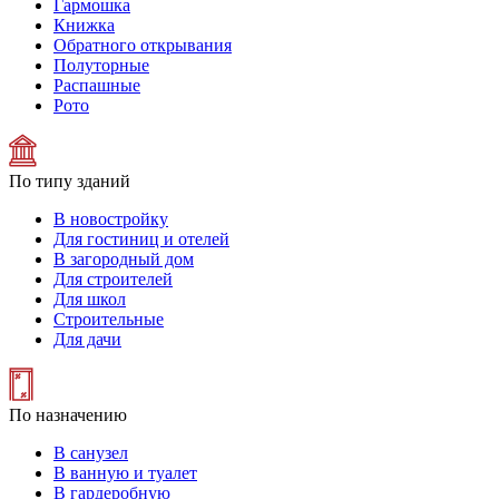
Гармошка
Книжка
Обратного открывания
Полуторные
Распашные
Рото
По типу зданий
В новостройку
Для гостиниц и отелей
В загородный дом
Для строителей
Для школ
Строительные
Для дачи
По назначению
В санузел
В ванную и туалет
В гардеробную