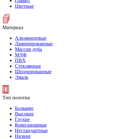
Графит
Цветные
Материал
Алюминиевые
Ламинированные
Массив дуба
МДФ
ПВХ
Стеклянные
Шпонированные
Эмаль
Тип полотна
Большие
Высокие
Глухие
Компланарные
Нестандартные
Низкие