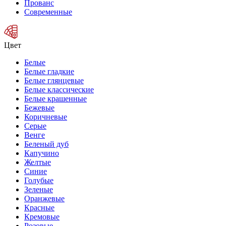
Прованс
Современные
Цвет
Белые
Белые гладкие
Белые глянцевые
Белые классические
Белые крашенные
Бежевые
Коричневые
Серые
Венге
Беленый дуб
Капучино
Желтые
Синие
Голубые
Зеленые
Оранжевые
Красные
Кремовые
Розовые